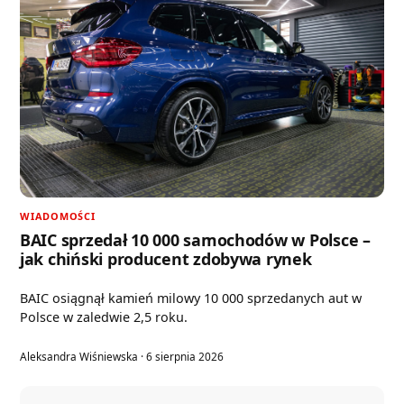
WIADOMOŚCI
BAIC sprzedał 10 000 samochodów w Polsce –
jak chiński producent zdobywa rynek
BAIC osiągnął kamień milowy 10 000 sprzedanych aut w
Polsce w zaledwie 2,5 roku.
Aleksandra Wiśniewska · 6 sierpnia 2026