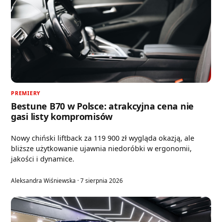
PREMIERY
Bestune B70 w Polsce: atrakcyjna cena nie
gasi listy kompromisów
Nowy chiński liftback za 119 900 zł wygląda okazją, ale
bliższe użytkowanie ujawnia niedoróbki w ergonomii,
jakości i dynamice.
Aleksandra Wiśniewska · 7 sierpnia 2026