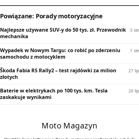
Powiązane: Porady motoryzacyjne
Najlepsze używane SUV-y do 50 tys. zł. Przewodnik
3 sie
mechanika
Wypadek w Nowym Targu: co robić po zderzeniu
1 sie
samochodu z motocyklem
Škoda Fabia RS Rally2 – test rajdówki za milion
27 lip
złotych
Baterie w elektrykach po 100 tys. km. Tesla
26 lip
zaskakuje wynikami
Moto Magazyn