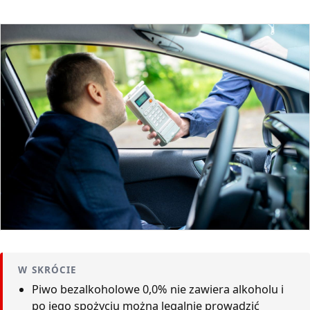
W SKRÓCIE
Piwo bezalkoholowe 0,0% nie zawiera alkoholu i
po jego spożyciu można legalnie prowadzić