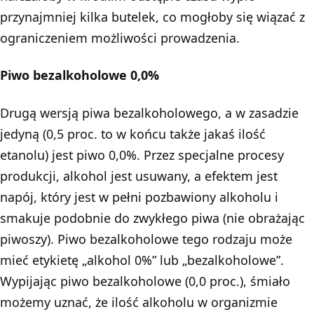
przynajmniej kilka butelek, co mogłoby się wiązać z
ograniczeniem możliwości prowadzenia.
Piwo bezalkoholowe 0,0%
Drugą wersją piwa bezalkoholowego, a w zasadzie
jedyną (0,5 proc. to w końcu także jakaś ilość
etanolu) jest piwo 0,0%. Przez specjalne procesy
produkcji, alkohol jest usuwany, a efektem jest
napój, który jest w pełni pozbawiony alkoholu i
smakuje podobnie do zwykłego piwa (nie obrażając
piwoszy). Piwo bezalkoholowe tego rodzaju może
mieć etykietę „alkohol 0%” lub „bezalkoholowe”.
Wypijając piwo bezalkoholowe (0,0 proc.), śmiało
możemy uznać, że ilość alkoholu w organizmie