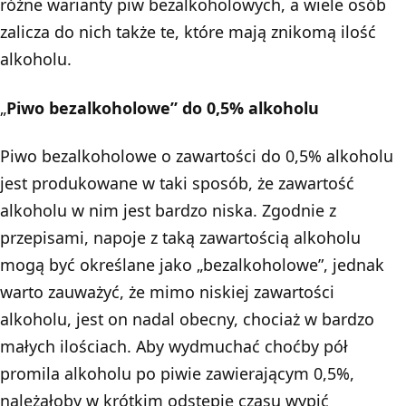
różne warianty piw bezalkoholowych, a wiele osób
zalicza do nich także te, które mają znikomą ilość
alkoholu.
„
Piwo bezalkoholowe” do 0,5% alkoholu
Piwo bezalkoholowe o zawartości do 0,5% alkoholu
jest produkowane w taki sposób, że zawartość
alkoholu w nim jest bardzo niska. Zgodnie z
przepisami, napoje z taką zawartością alkoholu
mogą być określane jako „bezalkoholowe”, jednak
warto zauważyć, że mimo niskiej zawartości
alkoholu, jest on nadal obecny, chociaż w bardzo
małych ilościach. Aby wydmuchać choćby pół
promila alkoholu po piwie zawierającym 0,5%,
należałoby w krótkim odstępie czasu wypić