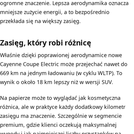
ogromne znaczenie. Lepsza aerodynamika oznacza
mniejsze zużycie energii, a to bezpośrednio
przekłada się na większy zasięg.
Zasięg, który robi różnicę
Właśnie dzięki poprawionej aerodynamice nowe
Cayenne Coupe Electric może przejechać nawet do
669 km na jednym ładowaniu (w cyklu WLTP). To
wynik o około 18 km lepszy niż w wersji SUV.
Na papierze może to wyglądać jak kosmetyczna
różnica, ale w praktyce każdy dodatkowy kilometr
zasięgu ma znaczenie. Szczególnie w segmencie
premium, gdzie klienci oczekują maksymalnej
wygody i jak najmniejszej liczby przystanków na