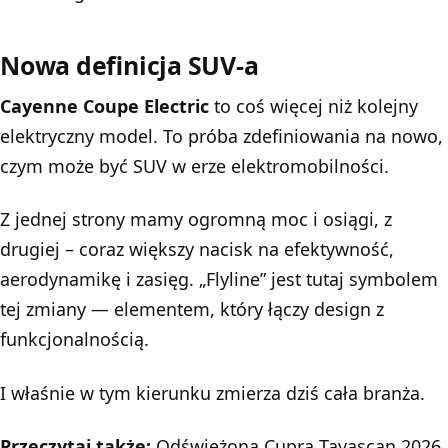
Nowa definicja SUV-a
Cayenne Coupe Electric
to coś więcej niż kolejny
elektryczny model. To próba zdefiniowania na nowo,
czym może być SUV w erze elektromobilności.
Z jednej strony mamy ogromną moc i osiągi, z
drugiej – coraz większy nacisk na efektywność,
aerodynamikę i zasięg. „Flyline” jest tutaj symbolem
tej zmiany — elementem, który łączy design z
funkcjonalnością.
I właśnie w tym kierunku zmierza dziś cała branża.
Przeczytaj także:
Odświeżona Cupra Tavascan 2026.