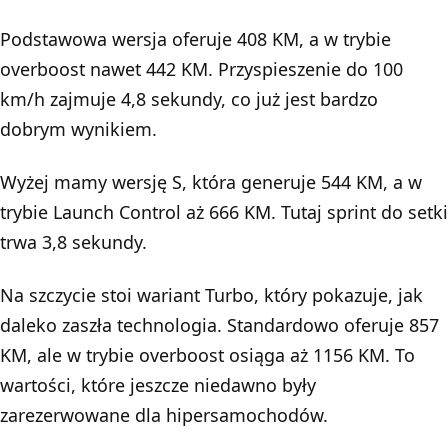
Podstawowa wersja oferuje 408 KM, a w trybie
overboost nawet 442 KM. Przyspieszenie do 100
km/h zajmuje 4,8 sekundy, co już jest bardzo
dobrym wynikiem.
Wyżej mamy wersję S, która generuje 544 KM, a w
trybie Launch Control aż 666 KM. Tutaj sprint do setki
trwa 3,8 sekundy.
Na szczycie stoi wariant Turbo, który pokazuje, jak
daleko zaszła technologia. Standardowo oferuje 857
KM, ale w trybie overboost osiąga aż 1156 KM. To
wartości, które jeszcze niedawno były
zarezerwowane dla hipersamochodów.