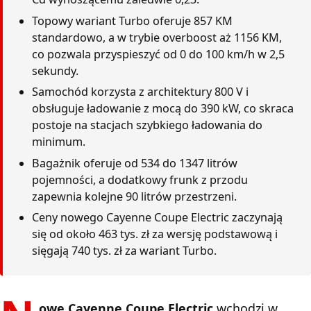
Topowy wariant Turbo oferuje 857 KM
standardowo, a w trybie overboost aż 1156 KM,
co pozwala przyspieszyć od 0 do 100 km/h w 2,5
sekundy.
Samochód korzysta z architektury 800 V i
obsługuje ładowanie z mocą do 390 kW, co skraca
postoje na stacjach szybkiego ładowania do
minimum.
Bagażnik oferuje od 534 do 1347 litrów
pojemności, a dodatkowy frunk z przodu
zapewnia kolejne 90 litrów przestrzeni.
Ceny nowego Cayenne Coupe Electric zaczynają
się od około 463 tys. zł za wersję podstawową i
sięgają 740 tys. zł za wariant Turbo.
owe Cayenne Coupe Electric
wchodzi w