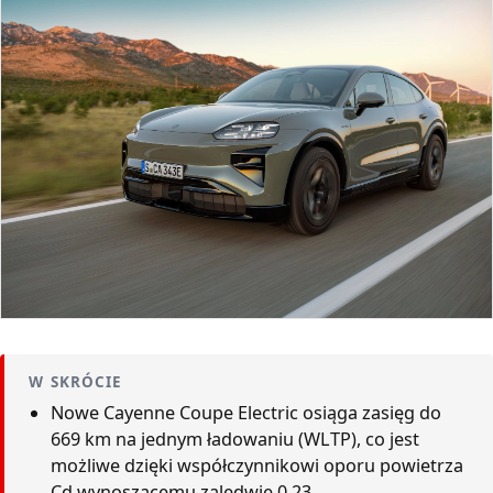
W SKRÓCIE
Nowe Cayenne Coupe Electric osiąga zasięg do
669 km na jednym ładowaniu (WLTP), co jest
możliwe dzięki współczynnikowi oporu powietrza
Cd wynoszącemu zaledwie 0,23.