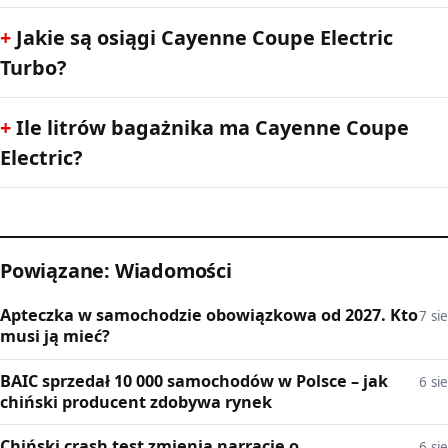
Jakie są osiągi Cayenne Coupe Electric
Turbo?
Ile litrów bagażnika ma Cayenne Coupe
Electric?
Powiązane: Wiadomości
Apteczka w samochodzie obowiązkowa od 2027. Kto
7 sie
musi ją mieć?
BAIC sprzedał 10 000 samochodów w Polsce – jak
6 sie
chiński producent zdobywa rynek
Chiński crash test zmienia narrację o
6 sie