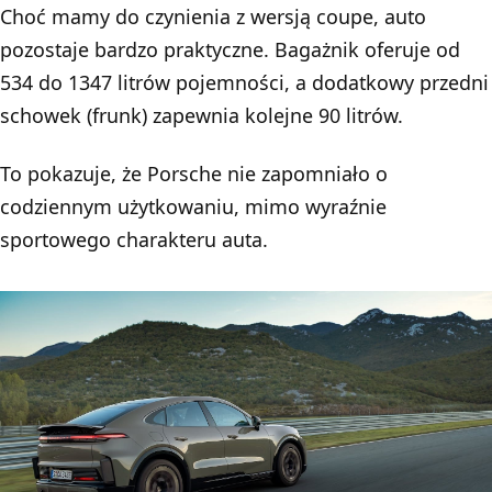
Choć mamy do czynienia z wersją coupe, auto
pozostaje bardzo praktyczne. Bagażnik oferuje od
534 do 1347 litrów pojemności, a dodatkowy przedni
schowek (frunk) zapewnia kolejne 90 litrów.
To pokazuje, że Porsche nie zapomniało o
codziennym użytkowaniu, mimo wyraźnie
sportowego charakteru auta.