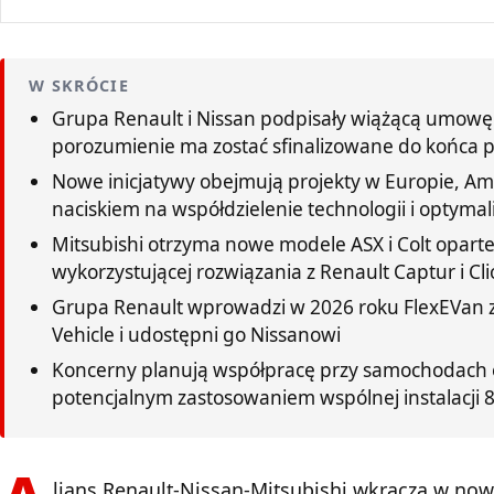
W SKRÓCIE
Grupa Renault i Nissan podpisały wiążącą umowę
porozumienie ma zostać sfinalizowane do końca 
Nowe inicjatywy obejmują projekty w Europie, Amer
naciskiem na współdzielenie technologii i optymal
Mitsubishi otrzyma nowe modele ASX i Colt opart
wykorzystującej rozwiązania z Renault Captur i Cli
Grupa Renault wprowadzi w 2026 roku FlexEVan z
Vehicle i udostępni go Nissanowi
Koncerny planują współpracę przy samochodach 
potencjalnym zastosowaniem wspólnej instalacji 
lians Renault-Nissan-Mitsubishi wkracza w no