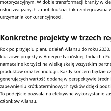
motoryzacyjnym. W dobie transformacji branży w ki
usług związanych z mobilnością, taka zintegrowana w
utrzymania konkurencyjności.
Konkretne projekty w trzech r
Rok po przyjęciu planu działań Aliansu do roku 2030
kluczowe projekty w Ameryce Łacińskiej, Indiach i Eu
namacalne korzyści na wielką skalę wszystkim part
produktów oraz technologii. Każdy koncern będzie cz
generujących wartość dodaną w perspektywie średn
zapewnieniu krótkoterminowych zysków dzięki podział
To podejście pozwala na efektywne wykorzystanie z
członków Aliansu.