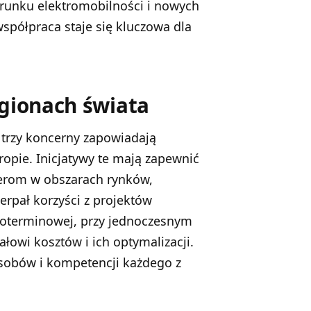
erunku elektromobilności i nowych
spółpraca staje się kluczowa dla
egionach świata
, trzy koncerny zapowiadają
ropie. Inicjatywy te mają zapewnić
nerom w obszarach rynków,
erpał korzyści z projektów
ioterminowej, przy jednoczesnym
owi kosztów i ich optymalizacji.
asobów i kompetencji każdego z