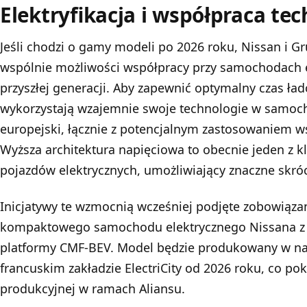
Elektryfikacja i współpraca te
Jeśli chodzi o gamy modeli po 2026 roku, Nissan i Gr
wspólnie możliwości współpracy przy samochodach 
przyszłej generacji. Aby zapewnić optymalny czas ła
wykorzystają wzajemnie swoje technologie w samoc
europejski, łącznie z potencjalnym zastosowaniem ws
Wyższa architektura napięciowa to obecnie jeden z 
pojazdów elektrycznych, umożliwiający znaczne skró
Inicjatywy te wzmocnią wcześniej podjęte zobowiąza
kompaktowego samochodu elektrycznego Nissana z
platformy CMF-BEV. Model będzie produkowany w na
francuskim zakładzie ElectriCity od 2026 roku, co po
produkcyjnej w ramach Aliansu.