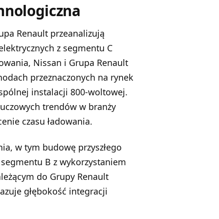
chnologiczna
upa Renault przeanalizują
elektrycznych z segmentu C
dowania, Nissan i Grupa Renault
hodach przeznaczonych na rynek
pólnej instalacji 800-woltowej.
kluczowych trendów w branży
cenie czasu ładowania.
nia, w tym budowę przyszłego
 segmentu B z wykorzystaniem
leżącym do Grupy Renault
kazuje głębokość integracji