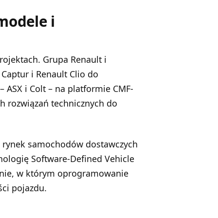
modele i
rojektach. Grupa Renault i
aptur i Renault Clio do
ASX i Colt – na platformie CMF-
ch rozwiązań technicznych do
ki rynek samochodów dostawczych
nologię Software-Defined Vehicle
anie, w którym oprogramowanie
ci pojazdu.