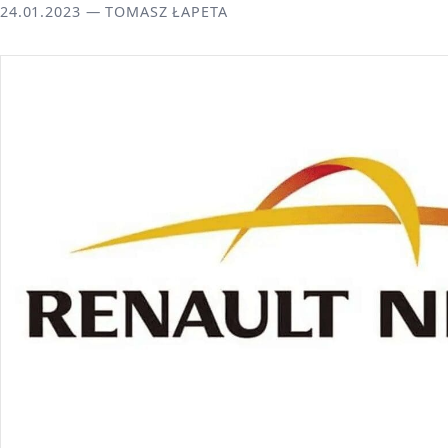
24.01.2023 — TOMASZ ŁAPETA