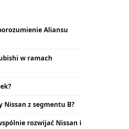
porozumienie Aliansu
ubishi w ramach
nek?
y Nissan z segmentu B?
spólnie rozwijać Nissan i