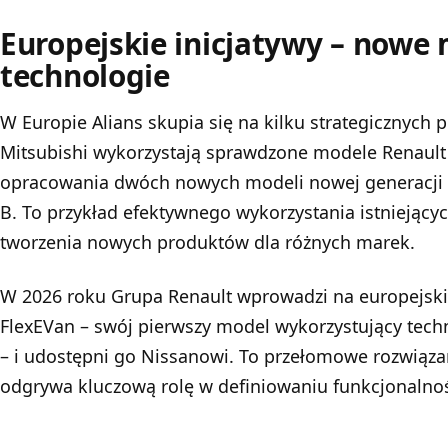
Europejskie inicjatywy – nowe 
technologie
W Europie Alians skupia się na kilku strategicznych p
Mitsubishi wykorzystają sprawdzone modele Renault C
opracowania dwóch nowych modeli nowej generacji – 
B. To przykład efektywnego wykorzystania istniejący
tworzenia nowych produktów dla różnych marek.
W 2026 roku Grupa Renault wprowadzi na europejs
FlexEVan – swój pierwszy model wykorzystujący tech
– i udostępni go Nissanowi. To przełomowe rozwiąz
odgrywa kluczową rolę w definiowaniu funkcjonalnoś