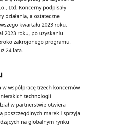
o., Ltd. Koncerny podpisały
 działania, a ostateczne
rwszego kwartału 2023 roku.
tał 2023 roku, po uzyskaniu
zeroko zakrojonego programu,
ż 24 lata.
u
a w współpracę trzech koncernów
nierskich technologii
iał w partnerstwie otwiera
ą poszczególnych marek i sprzyja
odzących na globalnym rynku