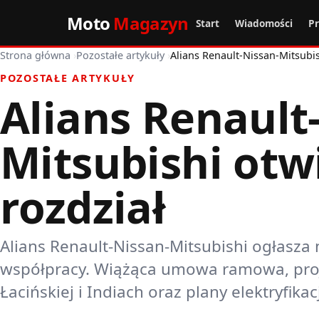
Moto
Magazyn
Start
Wiadomości
P
Strona główna
›
Pozostałe artykuły
›
Alians Renault-Nissan-Mitsubi
POZOSTAŁE ARTYKUŁY
Alians Renault
Mitsubishi otw
rozdział
Alians Renault-Nissan-Mitsubishi ogłasza 
współpracy. Wiążąca umowa ramowa, proj
Łacińskiej i Indiach oraz plany elektryfikacj