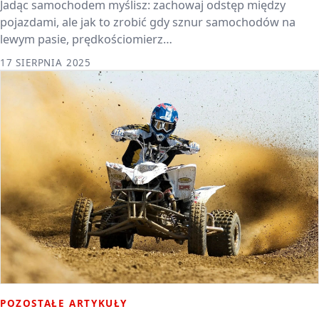
Jadąc samochodem myślisz: zachowaj odstęp między
pojazdami, ale jak to zrobić gdy sznur samochodów na
lewym pasie, prędkościomierz…
17 SIERPNIA 2025
POZOSTAŁE ARTYKUŁY