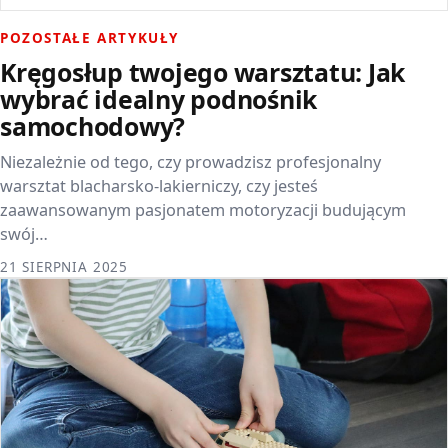
POZOSTAŁE ARTYKUŁY
Kręgosłup twojego warsztatu: Jak
wybrać idealny podnośnik
samochodowy?
Niezależnie od tego, czy prowadzisz profesjonalny
warsztat blacharsko-lakierniczy, czy jesteś
zaawansowanym pasjonatem motoryzacji budującym
swój…
21 SIERPNIA 2025