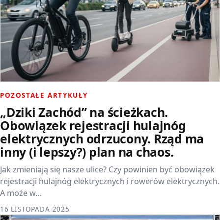
POZOSTAŁE ARTYKUŁY
„Dziki Zachód” na ścieżkach.
Obowiązek rejestracji hulajnóg
elektrycznych odrzucony. Rząd ma
inny (i lepszy?) plan na chaos.
Jak zmieniają się nasze ulice? Czy powinien być obowiązek
rejestracji hulajnóg elektrycznych i rowerów elektrycznych.
A może w…
16 LISTOPADA 2025