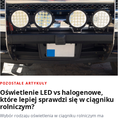
POZOSTAŁE ARTYKUŁY
Oświetlenie LED vs halogenowe,
które lepiej sprawdzi się w ciągniku
rolniczym?
Wybór rodzaju oświetlenia w ciągniku rolniczym ma