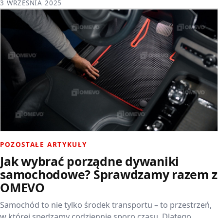
3 WRZEŚNIA 2025
POZOSTAŁE ARTYKUŁY
Jak wybrać porządne dywaniki
samochodowe? Sprawdzamy razem z
OMEVO
Samochód to nie tylko środek transportu – to przestrzeń,
w której spędzamy codziennie sporo czasu. Dlatego