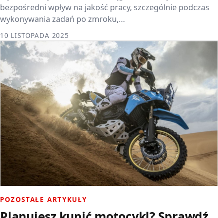
bezpośredni wpływ na jakość pracy, szczególnie podczas
wykonywania zadań po zmroku,…
10 LISTOPADA 2025
POZOSTAŁE ARTYKUŁY
Planujesz kupić motocykl? Sprawdź,