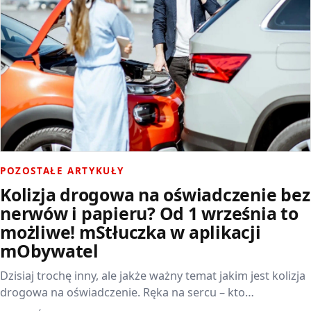
POZOSTAŁE ARTYKUŁY
Kolizja drogowa na oświadczenie bez
nerwów i papieru? Od 1 września to
możliwe! mStłuczka w aplikacji
mObywatel
Dzisiaj trochę inny, ale jakże ważny temat jakim jest kolizja
drogowa na oświadczenie. Ręka na sercu – kto…