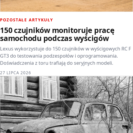
POZOSTAŁE ARTYKUŁY
150 czujników monitoruje pracę
samochodu podczas wyścigów
Lexus wykorzystuje do 150 czujników w wyścigowych RC F
GT3 do testowania podzespołów i oprogramowania.
Doświadczenia z toru trafiają do seryjnych modeli.
27 LIPCA 2026