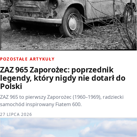
POZOSTAŁE ARTYKUŁY
ZAZ 965 Zaporożec: poprzednik
legendy, który nigdy nie dotarł do
Polski
ZAZ 965 to pierwszy Zaporożec (1960–1969), radziecki
samochód inspirowany Fiatem 600.
27 LIPCA 2026