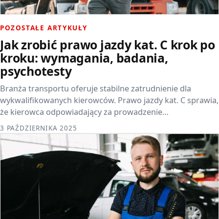
POZOSTAŁE ARTYKUŁY
Jak zrobić prawo jazdy kat. C krok po
kroku: wymagania, badania,
psychotesty
Branża transportu oferuje stabilne zatrudnienie dla
wykwalifikowanych kierowców. Prawo jazdy kat. C sprawia,
że kierowca odpowiadający za prowadzenie…
3 PAŹDZIERNIKA 2025