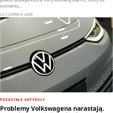
momentu…
22 CZERWCA 2026
POZOSTAŁE ARTYKUŁY
Problemy Volkswagena narastają.