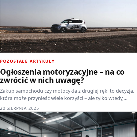
POZOSTAŁE ARTYKUŁY
Ogłoszenia motoryzacyjne – na co
zwrócić w nich uwagę?
Zakup samochodu czy motocykla z drugiej ręki to decyzja,
która może przynieść wiele korzyści – ale tylko wtedy,…
20 SIERPNIA 2025