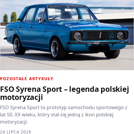
POZOSTAŁE ARTYKUŁY
FSO Syrena Sport – legenda polskiej
motoryzacji
FSO Syrena Sport to prototyp samochodu sportowego z
lat 50. XX wieku, który stał się jedną z ikon polskiej
motoryzacji.
26 LIPCA 2026