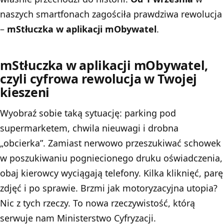
naszych smartfonach zagościła prawdziwa rewolucja
–
mStłuczka w aplikacji mObywatel
.
mStłuczka w aplikacji mObywatel,
czyli cyfrowa rewolucja w Twojej
kieszeni
Wyobraź sobie taką sytuację: parking pod
supermarketem, chwila nieuwagi i drobna
„obcierka”. Zamiast nerwowo przeszukiwać schowek
w poszukiwaniu pogniecionego druku oświadczenia,
obaj kierowcy wyciągają telefony. Kilka kliknięć, parę
zdjęć i po sprawie. Brzmi jak motoryzacyjna utopia?
Nic z tych rzeczy. To nowa rzeczywistość, którą
serwuje nam Ministerstwo Cyfryzacji.