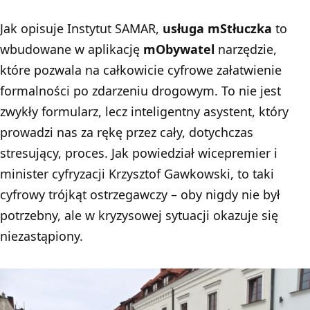
Jak opisuje Instytut SAMAR,
usługa mStłuczka
to
wbudowane w aplikację
mObywatel
narzędzie,
które pozwala na całkowicie cyfrowe załatwienie
formalności po zdarzeniu drogowym. To nie jest
zwykły formularz, lecz inteligentny asystent, który
prowadzi nas za rękę przez cały, dotychczas
stresujący, proces. Jak powiedział wicepremier i
minister cyfryzacji Krzysztof Gawkowski, to taki
cyfrowy trójkąt ostrzegawczy – oby nigdy nie był
potrzebny, ale w kryzysowej sytuacji okazuje się
niezastąpiony.