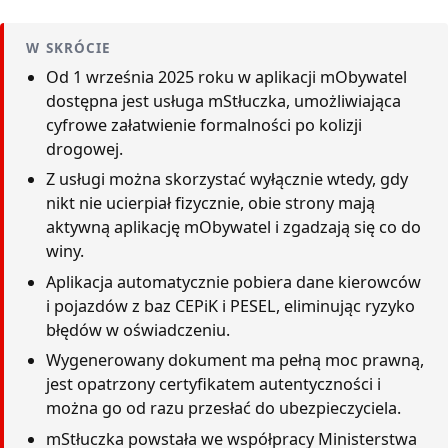
W SKRÓCIE
Od 1 września 2025 roku w aplikacji mObywatel
dostępna jest usługa mStłuczka, umożliwiająca
cyfrowe załatwienie formalności po kolizji
drogowej.
Z usługi można skorzystać wyłącznie wtedy, gdy
nikt nie ucierpiał fizycznie, obie strony mają
aktywną aplikację mObywatel i zgadzają się co do
winy.
Aplikacja automatycznie pobiera dane kierowców
i pojazdów z baz CEPiK i PESEL, eliminując ryzyko
błędów w oświadczeniu.
Wygenerowany dokument ma pełną moc prawną,
jest opatrzony certyfikatem autentyczności i
można go od razu przesłać do ubezpieczyciela.
mStłuczka powstała we współpracy Ministerstwa