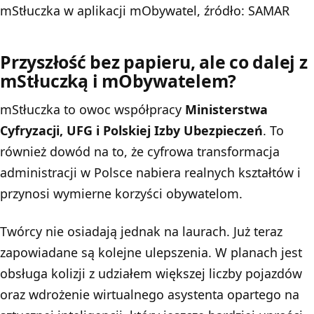
mStłuczka w aplikacji mObywatel, źródło: SAMAR
Przyszłość bez papieru, ale co dalej z
mStłuczką i mObywatelem?
mStłuczka to owoc współpracy
Ministerstwa
Cyfryzacji, UFG i Polskiej Izby Ubezpieczeń
. To
również dowód na to, że cyfrowa transformacja
administracji w Polsce nabiera realnych kształtów i
przynosi wymierne korzyści obywatelom.
Twórcy nie osiadają jednak na laurach. Już teraz
zapowiadane są kolejne ulepszenia. W planach jest
obsługa kolizji z udziałem większej liczby pojazdów
oraz wdrożenie wirtualnego asystenta opartego na