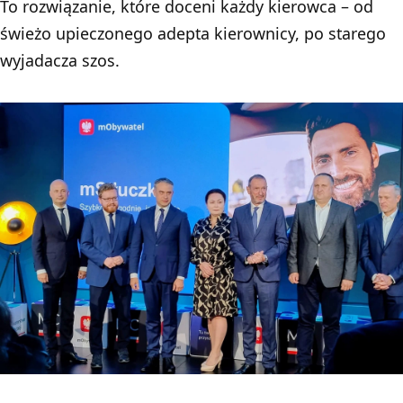
To rozwiązanie, które doceni każdy kierowca – od
świeżo upieczonego adepta kierownicy, po starego
wyjadacza szos.