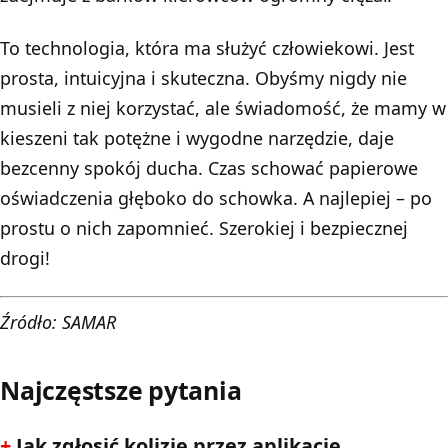
To technologia, która ma służyć człowiekowi. Jest
prosta, intuicyjna i skuteczna. Obyśmy nigdy nie
musieli z niej korzystać, ale świadomość, że mamy w
kieszeni tak potężne i wygodne narzędzie, daje
bezcenny spokój ducha. Czas schować papierowe
oświadczenia głęboko do schowka. A najlepiej – po
prostu o nich zapomnieć. Szerokiej i bezpiecznej
drogi!
Źródło: SAMAR
Najczęstsze pytania
Jak zgłosić kolizję przez aplikację