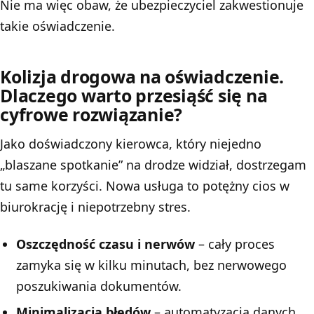
Nie ma więc obaw, że ubezpieczyciel zakwestionuje
takie oświadczenie.
Kolizja drogowa na oświadczenie.
Dlaczego warto przesiąść się na
cyfrowe rozwiązanie?
Jako doświadczony kierowca, który niejedno
„blaszane spotkanie” na drodze widział, dostrzegam
tu same korzyści. Nowa usługa to potężny cios w
biurokrację i niepotrzebny stres.
Oszczędność czasu i nerwów
– cały proces
zamyka się w kilku minutach, bez nerwowego
poszukiwania dokumentów.
Minimalizacja błędów
– automatyzacja danych