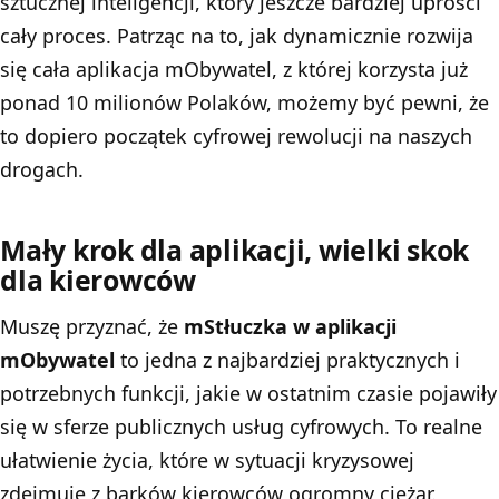
sztucznej inteligencji, który jeszcze bardziej uprości
cały proces. Patrząc na to, jak dynamicznie rozwija
się cała aplikacja mObywatel, z której korzysta już
ponad 10 milionów Polaków, możemy być pewni, że
to dopiero początek cyfrowej rewolucji na naszych
drogach.
Mały krok dla aplikacji, wielki skok
dla kierowców
Muszę przyznać, że
mStłuczka w aplikacji
mObywatel
to jedna z najbardziej praktycznych i
potrzebnych funkcji, jakie w ostatnim czasie pojawiły
się w sferze publicznych usług cyfrowych. To realne
ułatwienie życia, które w sytuacji kryzysowej
zdejmuje z barków kierowców ogromny ciężar.