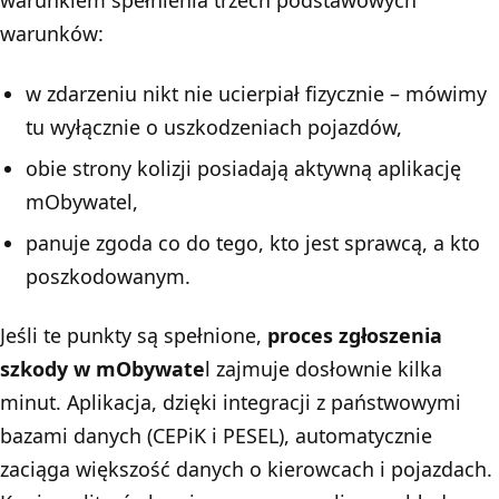
warunkiem spełnienia trzech podstawowych
warunków:
w zdarzeniu nikt nie ucierpiał fizycznie – mówimy
tu wyłącznie o uszkodzeniach pojazdów,
obie strony kolizji posiadają aktywną aplikację
mObywatel,
panuje zgoda co do tego, kto jest sprawcą, a kto
poszkodowanym.
Jeśli te punkty są spełnione,
proces zgłoszenia
szkody w mObywate
l zajmuje dosłownie kilka
minut. Aplikacja, dzięki integracji z państwowymi
bazami danych (CEPiK i PESEL), automatycznie
zaciąga większość danych o kierowcach i pojazdach.