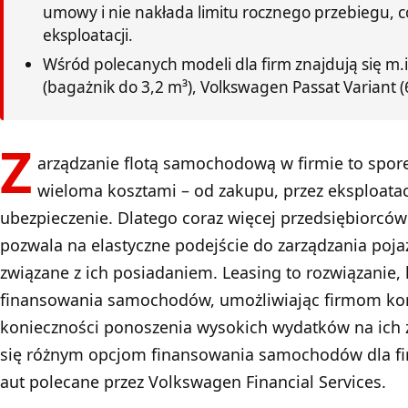
umowy i nie nakłada limitu rocznego przebiegu, c
eksploatacji.
Wśród polecanych modeli dla firm znajdują się m
(bagażnik do 3,2 m³), Volkswagen Passat Variant (6
Z
arządzanie flotą samochodową w firmie to spore
wieloma kosztami – od zakupu, przez eksploatacj
ubezpieczenie. Dlatego coraz więcej przedsiębiorców 
pozwala na elastyczne podejście do zarządzania poja
związane z ich posiadaniem. Leasing to rozwiązanie,
finansowania samochodów, umożliwiając firmom kor
konieczności ponoszenia wysokich wydatków na ich 
się różnym opcjom finansowania samochodów dla fi
aut polecane przez Volkswagen Financial Services.