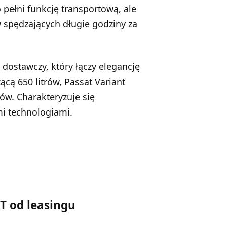
 pełni funkcję transportową, ale
 spędzających długie godziny za
dostawczy, który łączy elegancję
cą 650 litrów, Passat Variant
ów. Charakteryzuje się
i technologiami.
T od leasingu