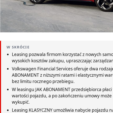
W SKRÓCIE
Leasing pozwala firmom korzystać z nowych sa
wysokich kosztów zakupu, upraszczając zarządzani
Volkswagen Financial Services oferuje dwa rodzaje
ABONAMENT z niższymi ratami i elastycznymi wa
bez limitu rocznego przebiegu.
W leasingu JAK ABONAMENT przedsiębiorca płaci 
wartości pojazdu, a po zakończeniu umowy może 
wykupić.
Leasing KLASYCZNY umożliwia nabycie pojazdu n