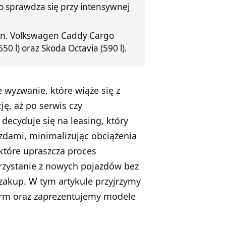
o sprawdza się przy intensywnej
.in. Volkswagen Caddy Cargo
50 l) oraz Skoda Octavia (590 l).
 wyzwanie, które wiąże się z
ę, aż po serwis czy
decyduje się na leasing, który
zdami, minimalizując obciążenia
 które upraszcza proces
zystanie z nowych pojazdów bez
zakup. W tym artykule przyjrzymy
rm oraz zaprezentujemy modele