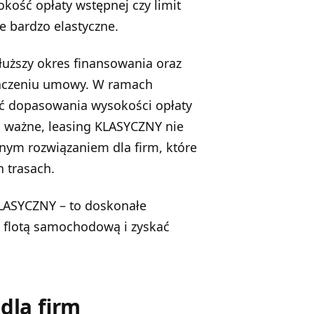
ość opłaty wstępnej czy limit
e bardzo elastyczne.
dłuższy okres finansowania oraz
ończeniu umowy. W ramach
ć dopasowania wysokości opłaty
o ważne, leasing KLASYCZNY nie
tnym rozwiązaniem dla firm, które
 trasach.
LASYCZNY – to doskonałe
ie flotą samochodową i zyskać
dla firm