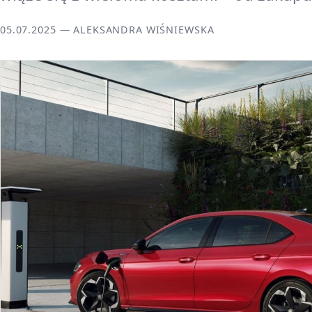
05.07.2025 — ALEKSANDRA WIŚNIEWSKA