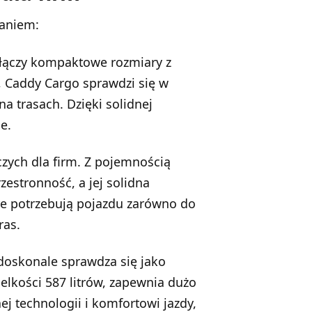
waniem:
 łączy kompaktowe rozmiary z
, Caddy Cargo sprawdzi się w
a trasach. Dzięki solidnej
e.
ych dla firm. Z pojemnością
estronność, a jej solidna
re potrzebują pojazdu zarówno do
ras.
doskonale sprawdza się jako
kości 587 litrów, zapewnia dużo
j technologii i komfortowi jazdy,