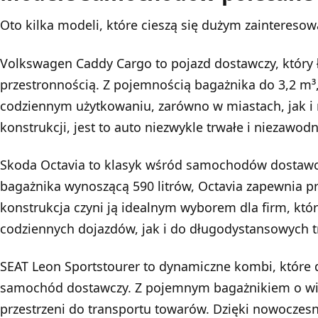
Oto kilka modeli, które cieszą się dużym zaintereso
Volkswagen Caddy Cargo to pojazd dostawczy, który
przestronnością. Z pojemnością bagażnika do 3,2 m³
codziennym użytkowaniu, zarówno w miastach, jak i n
konstrukcji, jest to auto niezwykle trwałe i niezawodn
Skoda Octavia
to klasyk wśród samochodów dostawcz
bagażnika wynoszącą 590 litrów, Octavia zapewnia prz
konstrukcja czyni ją idealnym wyborem dla firm, któ
codziennych dojazdów, jak i do długodystansowych t
SEAT Leon Sportstourer to dynamiczne kombi, które 
samochód dostawczy. Z pojemnym bagażnikiem o wiel
przestrzeni do transportu towarów. Dzięki nowoczesne