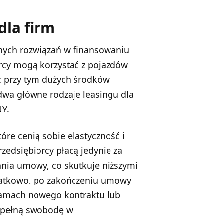
dla firm
arnych rozwiązań w finansowaniu
rcy mogą korzystać z pojazdów
c przy tym dużych środków
dwa główne rodzaje leasingu dla
NY.
óre cenią sobie elastyczność i
zedsiębiorcy płacą jedynie za
ania umowy, co skutkuje niższymi
datkowo, po zakończeniu umowy
amach nowego kontraktu lub
 pełną swobodę w