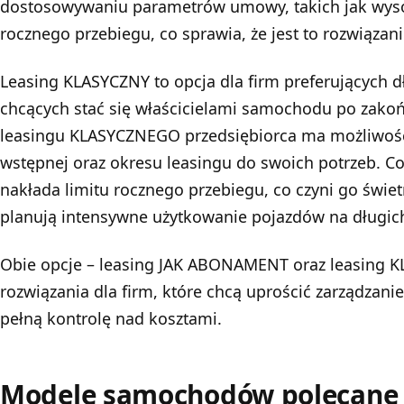
dostosowywaniu parametrów umowy, takich jak wysok
rocznego przebiegu, co sprawia, że jest to rozwiązani
Leasing KLASYCZNY
to opcja dla firm preferujących 
chcących stać się właścicielami samochodu po zak
leasingu KLASYCZNEGO przedsiębiorca ma możliwoś
wstępnej oraz okresu leasingu do swoich potrzeb. C
nakłada limitu rocznego przebiegu, co czyni go świe
planują intensywne użytkowanie pojazdów na długich
Obie opcje – leasing JAK ABONAMENT oraz leasing K
rozwiązania dla firm, które chcą uprościć zarządzan
pełną kontrolę nad kosztami.
Modele samochodów polecane 