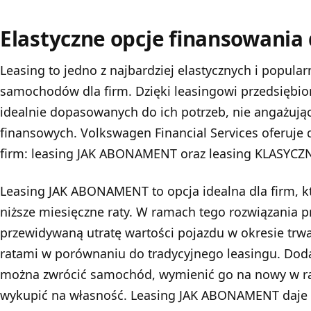
Elastyczne opcje finansowania 
Leasing to jedno z najbardziej elastycznych i popul
samochodów dla firm. Dzięki leasingowi przedsiębio
idealnie dopasowanych do ich potrzeb, nie angażują
finansowych. Volkswagen Financial Services oferuje 
firm: leasing JAK ABONAMENT oraz leasing KLASYCZ
Leasing JAK ABONAMENT to opcja idealna dla firm, kt
niższe miesięczne raty. W ramach tego rozwiązania pr
przewidywaną utratę wartości pojazdu w okresie trw
ratami w porównaniu do tradycyjnego leasingu. Do
można zwrócić samochód, wymienić go na nowy w r
wykupić na własność. Leasing JAK ABONAMENT daje