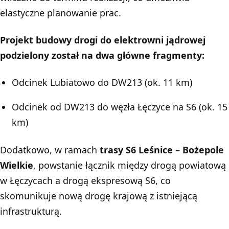
elastyczne planowanie prac.
Projekt budowy drogi do elektrowni jądrowej
podzielony został na dwa główne fragmenty:
Odcinek Lubiatowo do DW213 (ok. 11 km)
Odcinek od DW213 do węzła Łęczyce na S6 (ok. 15
km)
Dodatkowo, w ramach
trasy S6 Leśnice – Bożepole
Wielkie
, powstanie łącznik między drogą powiatową
w Łęczycach a drogą ekspresową S6, co
skomunikuje nową drogę krajową z istniejącą
infrastrukturą.