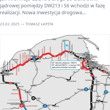
jądrowej pomiędzy DW213 i S6 wchodzi w fazę
realizacji. Nowa inwestycja drogowa…
23.02.2025 — TOMASZ ŁAPETA