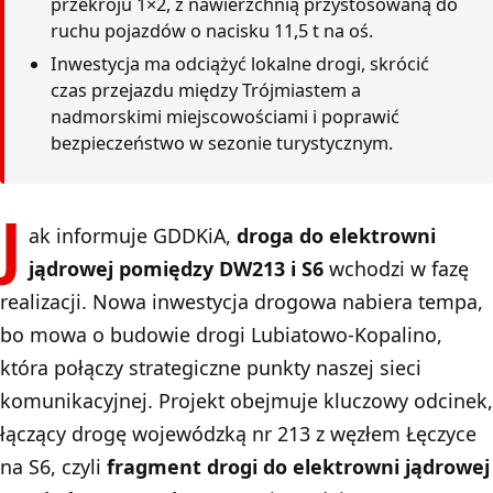
przekroju 1×2, z nawierzchnią przystosowaną do
ruchu pojazdów o nacisku 11,5 t na oś.
Inwestycja ma odciążyć lokalne drogi, skrócić
czas przejazdu między Trójmiastem a
nadmorskimi miejscowościami i poprawić
bezpieczeństwo w sezonie turystycznym.
J
ak informuje
GDDKiA
,
droga do elektrowni
jądrowej pomiędzy DW213 i S6
wchodzi w fazę
realizacji. Nowa inwestycja drogowa nabiera tempa,
bo mowa o budowie drogi Lubiatowo-Kopalino,
która połączy strategiczne punkty naszej sieci
komunikacyjnej. Projekt obejmuje kluczowy odcinek,
łączący drogę wojewódzką nr 213 z węzłem Łęczyce
na S6, czyli
fragment drogi do elektrowni jądrowej