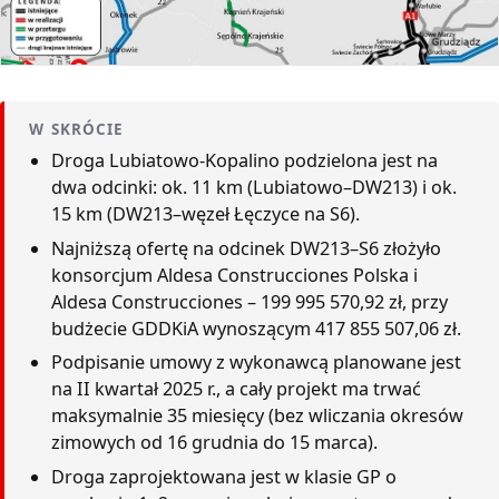
W SKRÓCIE
Droga Lubiatowo-Kopalino podzielona jest na
dwa odcinki: ok. 11 km (Lubiatowo–DW213) i ok.
15 km (DW213–węzeł Łęczyce na S6).
Najniższą ofertę na odcinek DW213–S6 złożyło
konsorcjum Aldesa Construcciones Polska i
Aldesa Construcciones – 199 995 570,92 zł, przy
budżecie GDDKiA wynoszącym 417 855 507,06 zł.
Podpisanie umowy z wykonawcą planowane jest
na II kwartał 2025 r., a cały projekt ma trwać
maksymalnie 35 miesięcy (bez wliczania okresów
zimowych od 16 grudnia do 15 marca).
Droga zaprojektowana jest w klasie GP o