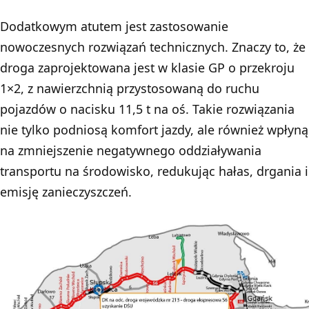
Dodatkowym atutem jest zastosowanie
nowoczesnych rozwiązań technicznych. Znaczy to, że
droga zaprojektowana jest w klasie GP o przekroju
1×2, z nawierzchnią przystosowaną do ruchu
pojazdów o nacisku 11,5 t na oś. Takie rozwiązania
nie tylko podniosą komfort jazdy, ale również wpłyną
na zmniejszenie negatywnego oddziaływania
transportu na środowisko, redukując hałas, drgania i
emisję zanieczyszczeń.