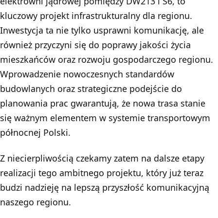
elektrowni jądrowej pomiędzy DW213 i S6, to
kluczowy projekt infrastrukturalny dla regionu.
Inwestycja ta nie tylko usprawni komunikację, ale
również przyczyni się do poprawy jakości życia
mieszkańców oraz rozwoju gospodarczego regionu.
Wprowadzenie nowoczesnych standardów
budowlanych oraz strategiczne podejście do
planowania prac gwarantują, że nowa trasa stanie
się ważnym elementem w systemie transportowym
północnej Polski.
Z niecierpliwością czekamy zatem na dalsze etapy
realizacji tego ambitnego projektu, który już teraz
budzi nadzieję na lepszą przyszłość komunikacyjną
naszego regionu.