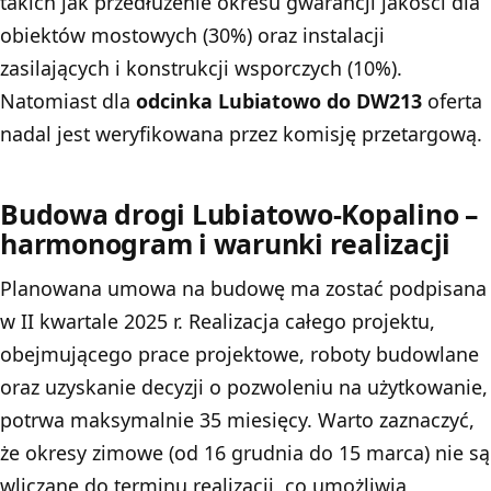
takich jak przedłużenie okresu gwarancji jakości dla
obiektów mostowych (30%) oraz instalacji
zasilających i konstrukcji wsporczych (10%).
Natomiast dla
odcinka Lubiatowo do DW213
oferta
nadal jest weryfikowana przez komisję przetargową.
Budowa drogi Lubiatowo-Kopalino –
harmonogram i warunki realizacji
Planowana umowa na budowę ma zostać podpisana
w II kwartale 2025 r. Realizacja całego projektu,
obejmującego prace projektowe, roboty budowlane
oraz uzyskanie decyzji o pozwoleniu na użytkowanie,
potrwa maksymalnie 35 miesięcy. Warto zaznaczyć,
że okresy zimowe (od 16 grudnia do 15 marca) nie są
wliczane do terminu realizacji, co umożliwia