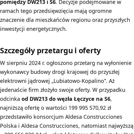
pomiędzy DW213 i S6
. Decyzje podejmowane w
ramach tego przedsięwzięcia mają ogromne
znaczenie dla mieszkańców regionu oraz przyszłych
inwestycji energetycznych.
Szczegóły przetargu i oferty
W sierpniu 2024 r. ogłoszono przetarg na wyłonienie
wykonawcy budowy
drogi krajowej
do przyszłej
elektrowni jądrowej „Lubiatowo-Kopalino”. Aż
jedenaście firm złożyło swoje oferty. W przypadku
odcinka
od DW213 do węzła Łęczyce na S6
,
najniższą ofertę o wartości 199 995 570,92 zł
przedstawiło konsorcjum Aldesa Construcciones
Polska i Aldesa Construcciones, natomiast najwyższą