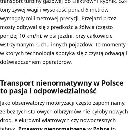
transport turbiny gazowej do Elektrowni Rybnik. 524
tony żywej wagi i wysokość ponad 6 metrów
wymagały milimetrowej precyzji. Przejazd przez
mosty odbywał się z prędkością żółwia (często
poniżej 10 km/h), w osi jezdni, przy całkowicie
wstrzymanym ruchu innych pojazdów. To momenty,
w których technologia spotyka się z czystą odwagą i
doświadczeniem operatorów.
Transport nienormatywny w Polsce
to pasja i odpowiedzialność
Jako obserwatorzy motoryzacji często zapominamy,
że bez tych stalowych olbrzymów nie byłoby nowych
dróg, elektrowni wiatrowych czy nowoczesnych
fabryk.
Przewozy nienormatywne w Polsce
to