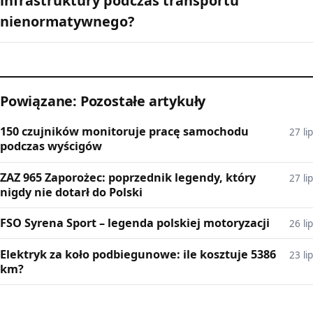
infrastruktury podczas transportu
nienormatywnego?
Powiązane: Pozostałe artykuły
150 czujników monitoruje pracę samochodu
27 lip
podczas wyścigów
ZAZ 965 Zaporożec: poprzednik legendy, który
27 lip
nigdy nie dotarł do Polski
FSO Syrena Sport – legenda polskiej motoryzacji
26 lip
Elektryk za koło podbiegunowe: ile kosztuje 5386
23 lip
km?