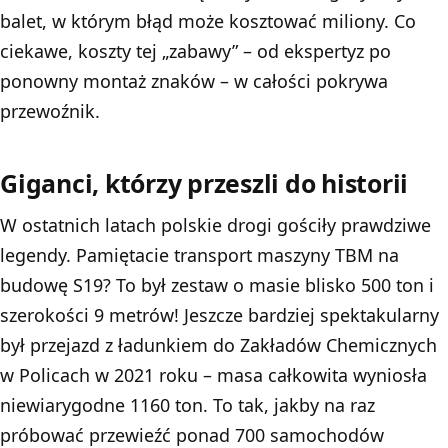
balet, w którym błąd może kosztować miliony. Co
ciekawe, koszty tej „zabawy” – od ekspertyz po
ponowny montaż znaków – w całości pokrywa
przewoźnik.
Giganci, którzy przeszli do historii
W ostatnich latach polskie drogi gościły prawdziwe
legendy. Pamiętacie transport maszyny TBM na
budowę S19
? To był zestaw o masie blisko 500 ton i
szerokości 9 metrów! Jeszcze bardziej spektakularny
był przejazd z ładunkiem do Zakładów Chemicznych
w Policach w 2021 roku – masa całkowita wyniosła
niewiarygodne 1160 ton. To tak, jakby na raz
próbować przewieźć ponad 700 samochodów