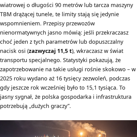
wiatrowej o długości 90 metrów lub tarcza maszyny
TBM drążącej tunele, te limity stają się jedynie
wspomnieniem. Przepisy przewozów
nienormatywnych jasno mówią: jeśli przekraczasz
choć jeden z tych parametrów lub dopuszczalny
nacisk osi (
zazwyczaj 11,5 t
), wkraczasz w świat
transportu specjalnego. Statystyki pokazują, że
zapotrzebowanie na takie usługi rośnie skokowo – w
2025 roku wydano aż 16 tysięcy zezwoleń, podczas
gdy jeszcze rok wcześniej było to 15,1 tysiąca. To
jasny sygnał, że polska gospodarka i infrastruktura
potrzebują „dużych graczy”.