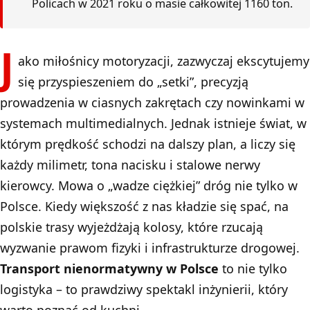
Policach w 2021 roku o masie całkowitej 1160 ton.
J
ako miłośnicy motoryzacji, zazwyczaj ekscytujemy
się przyspieszeniem do „setki”, precyzją
prowadzenia w ciasnych zakrętach czy nowinkami w
systemach multimedialnych. Jednak istnieje świat, w
którym prędkość schodzi na dalszy plan, a liczy się
każdy milimetr, tona nacisku i stalowe nerwy
kierowcy. Mowa o „wadze ciężkiej” dróg nie tylko w
Polsce. Kiedy większość z nas kładzie się spać, na
polskie trasy wyjeżdżają kolosy, które rzucają
wyzwanie prawom fizyki i infrastrukturze drogowej.
Transport nienormatywny w Polsce
to nie tylko
logistyka – to prawdziwy spektakl inżynierii, który
warto poznać od kuchni.