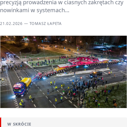
precyzją prowadzenia w ciasnych zakrętach czy
nowinkami w systemach…
21.02.2026 — TOMASZ ŁAPETA
W SKRÓCIE