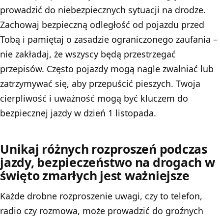
prowadzić do niebezpiecznych sytuacji na drodze.
Zachowaj bezpieczną odległość od pojazdu przed
Tobą i pamiętaj o zasadzie ograniczonego zaufania –
nie zakładaj, że wszyscy będą przestrzegać
przepisów. Często pojazdy mogą nagle zwalniać lub
zatrzymywać się, aby przepuścić pieszych. Twoja
cierpliwość i uważność mogą być kluczem do
bezpiecznej jazdy w dzień 1 listopada.
Unikaj różnych rozproszeń podczas
jazdy, bezpieczeństwo na drogach w
święto zmarłych jest ważniejsze
Każde drobne rozproszenie uwagi, czy to telefon,
radio czy rozmowa, może prowadzić do groźnych