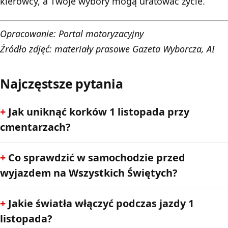
kierowcy, a Twoje wybory mogą uratować życie.
Opracowanie:
Portal motoryzacyjny
Źródło zdjęć: materiały prasowe Gazeta Wyborcza, AI
Najczęstsze pytania
Jak uniknąć korków 1 listopada przy
cmentarzach?
Co sprawdzić w samochodzie przed
wyjazdem na Wszystkich Świętych?
Jakie światła włączyć podczas jazdy 1
listopada?