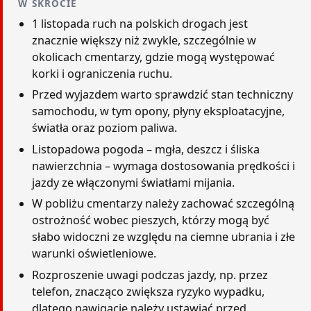
W SKRÓCIE
1 listopada ruch na polskich drogach jest
znacznie większy niż zwykle, szczególnie w
okolicach cmentarzy, gdzie mogą występować
korki i ograniczenia ruchu.
Przed wyjazdem warto sprawdzić stan techniczny
samochodu, w tym opony, płyny eksploatacyjne,
światła oraz poziom paliwa.
Listopadowa pogoda – mgła, deszcz i śliska
nawierzchnia – wymaga dostosowania prędkości i
jazdy ze włączonymi światłami mijania.
W pobliżu cmentarzy należy zachować szczególną
ostrożność wobec pieszych, którzy mogą być
słabo widoczni ze względu na ciemne ubrania i złe
warunki oświetleniowe.
Rozproszenie uwagi podczas jazdy, np. przez
telefon, znacząco zwiększa ryzyko wypadku,
dlatego nawigację należy ustawiać przed