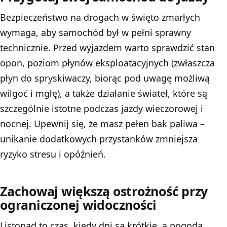
Bezpieczeństwo na drogach w święto zmarłych
wymaga, aby samochód był w pełni sprawny
technicznie. Przed wyjazdem warto sprawdzić stan
opon, poziom płynów eksploatacyjnych (zwłaszcza
płyn do spryskiwaczy, biorąc pod uwagę możliwą
wilgoć i mgłę), a także działanie świateł, które są
szczególnie istotne podczas jazdy wieczorowej i
nocnej. Upewnij się, że masz pełen bak paliwa –
unikanie dodatkowych przystanków zmniejsza
ryzyko stresu i opóźnień.
Zachowaj większą ostrożność przy
ograniczonej widoczności
Listopad to czas, kiedy dni są krótkie, a pogoda