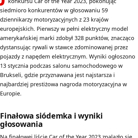
konkursu Car of the Year 2023, pokonując
siedmioro konkurentów w głosowaniu 59
dziennikarzy motoryzacyjnych z 23 krajów
europejskich. Pierwszy w pełni elektryczny model
amerykańskiej marki zdobył 328 punktów, znacząco
dystansując rywali w stawce zdominowanej przez
pojazdy z napędem elektrycznym. Wyniki ogłoszono
13 stycznia podczas salonu samochodowego w
Brukseli, gdzie przyznawana jest najstarsza i
najbardziej prestiżowa nagroda motoryzacyjna w
Europie.
Finałowa siódemka i wyniki
głosowania
Na finałowej liście Car of the Year 2023 znalazło się