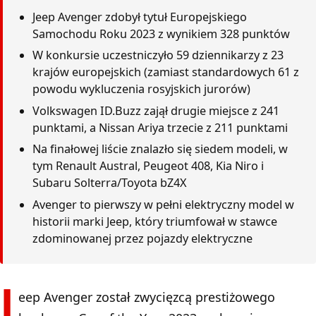
Jeep Avenger zdobył tytuł Europejskiego
Samochodu Roku 2023 z wynikiem 328 punktów
W konkursie uczestniczyło 59 dziennikarzy z 23
krajów europejskich (zamiast standardowych 61 z
powodu wykluczenia rosyjskich jurorów)
Volkswagen ID.Buzz zajął drugie miejsce z 241
punktami, a Nissan Ariya trzecie z 211 punktami
Na finałowej liście znalazło się siedem modeli, w
tym Renault Austral, Peugeot 408, Kia Niro i
Subaru Solterra/Toyota bZ4X
Avenger to pierwszy w pełni elektryczny model w
historii marki Jeep, który triumfował w stawce
zdominowanej przez pojazdy elektryczne
J
eep Avenger został zwycięzcą prestiżowego