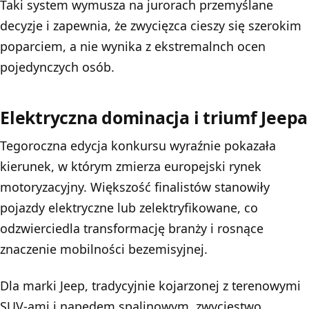
Taki system wymusza na jurorach przemyślane
decyzje i zapewnia, że zwycięzca cieszy się szerokim
poparciem, a nie wynika z ekstremalnch ocen
pojedynczych osób.
Elektryczna dominacja i triumf Jeepa
Tegoroczna edycja konkursu wyraźnie pokazała
kierunek, w którym zmierza europejski rynek
motoryzacyjny. Większość finalistów stanowiły
pojazdy elektryczne lub zelektryfikowane, co
odzwierciedla transformację branży i rosnące
znaczenie mobilności bezemisyjnej.
Dla marki Jeep, tradycyjnie kojarzonej z terenowymi
SUV-ami i napędem spalinowym, zwycięstwo