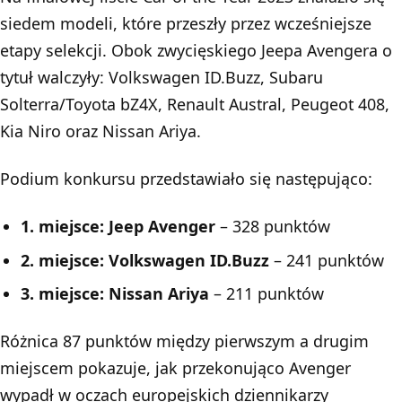
siedem modeli, które przeszły przez wcześniejsze
etapy selekcji. Obok zwycięskiego Jeepa Avengera o
tytuł walczyły: Volkswagen ID.Buzz, Subaru
Solterra/Toyota bZ4X, Renault Austral, Peugeot 408,
Kia Niro oraz Nissan Ariya.
Podium konkursu przedstawiało się następująco:
1. miejsce: Jeep Avenger
– 328 punktów
2. miejsce: Volkswagen ID.Buzz
– 241 punktów
3. miejsce: Nissan Ariya
– 211 punktów
Różnica 87 punktów między pierwszym a drugim
miejscem pokazuje, jak przekonująco Avenger
wypadł w oczach europejskich dziennikarzy