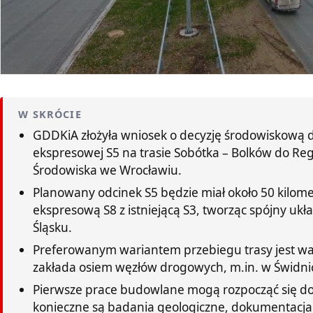
W SKRÓCIE
GDDKiA złożyła wniosek o decyzję środowiskową 
ekspresowej S5 na trasie Sobótka – Bolków do R
Środowiska we Wrocławiu.
Planowany odcinek S5 będzie miał około 50 kilome
ekspresową S8 z istniejącą S3, tworząc spójny u
Śląsku.
Preferowanym wariantem przebiegu trasy jest wa
zakłada osiem węzłów drogowych, m.in. w Świdnic
Pierwsze prace budowlane mogą rozpocząć się dopi
konieczne są badania geologiczne, dokumentacja t