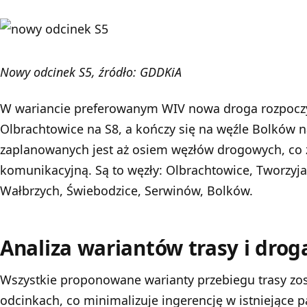
Nowy odcinek S5, źródło: GDDKiA
W wariancie preferowanym WIV nowa droga rozpoczy
Olbrachtowice na S8, a kończy się na węźle Bolków 
zaplanowanych jest aż osiem węzłów drogowych, co
komunikacyjną. Są to węzły: Olbrachtowice, Tworzyj
Wałbrzych, Świebodzice, Serwinów, Bolków.
Analiza wariantów trasy i dro
Wszystkie proponowane warianty przebiegu trasy zo
odcinkach, co minimalizuje ingerencję w istniejące 