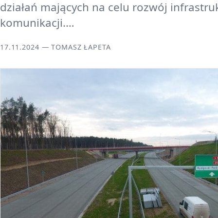
działań mających na celu rozwój infrastru
komunikacji.…
17.11.2024 — TOMASZ ŁAPETA