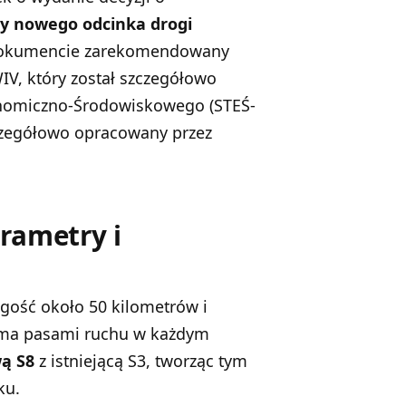
y nowego odcinka drogi
dokumencie zarekomendowany
IV, który został szczegółowo
nomiczno-Środowiskowego (STEŚ-
zczegółowo opracowany przez
rametry i
ość około 50 kilometrów i
ma pasami ruchu w każdym
ą S8
z istniejącą S3, tworząc tym
ku.