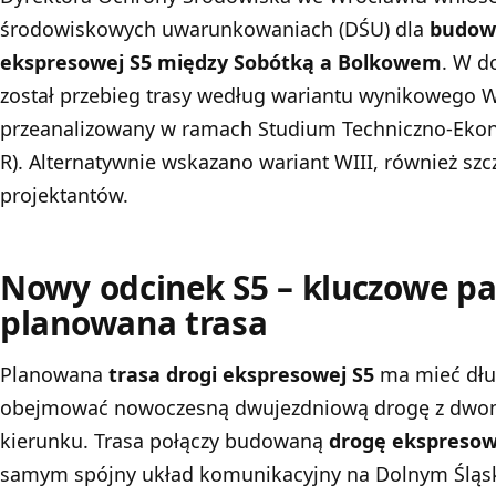
środowiskowych uwarunkowaniach (DŚU) dla
budow
ekspresowej S5 między Sobótką a Bolkowem
. W 
został przebieg trasy według wariantu wynikowego W
przeanalizowany w ramach Studium Techniczno-Eko
R). Alternatywnie wskazano wariant WIII, również s
projektantów.
Nowy odcinek S5 – kluczowe pa
planowana trasa
Planowana
trasa drogi ekspresowej S5
ma mieć dług
obejmować nowoczesną dwujezdniową drogę z dwo
kierunku. Trasa połączy budowaną
drogę ekspresow
samym spójny układ komunikacyjny na Dolnym Śląs