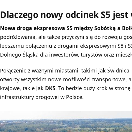
Dlaczego nowy odcinek S5 jest
Nowa
droga ekspresowa S5
między Sobótką a Bo
podróżowania, ale także przyczyni się do rozwoju go
lepszemu połączeniu z drogami ekspresowymi S8 i S
Dolnego Śląska dla inwestorów, turystów oraz mies
Połączenie z ważnymi miastami, takimi jak Świdnica,
otworzy wszystkim nowe możliwości transportowe, a 
krajowe, takie jak
DK5
. To będzie duży krok w stro
infrastruktury drogowej w Polsce.