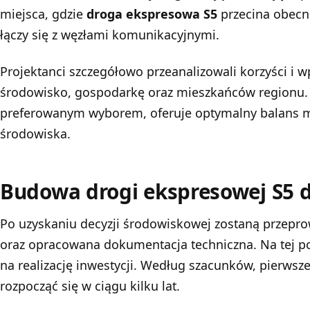
miejsca, gdzie
droga ekspresowa S5
przecina obec
łączy się z węzłami komunikacyjnymi.
Projektanci szczegółowo przeanalizowali korzyści i 
środowisko, gospodarkę oraz mieszkańców regionu. 
preferowanym wyborem, oferuje optymalny balans m
środowiska.
Budowa drogi ekspresowej S5 do
Po uzyskaniu decyzji środowiskowej zostaną przepr
oraz opracowana dokumentacja techniczna. Na tej p
na realizację inwestycji. Według szacunków, pierws
rozpocząć się w ciągu kilku lat.