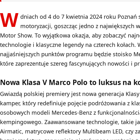
W
dniach od 4 do 7 kwietnia 2024 roku Poznań s
motoryzacji, goszcząc jedno z największych
Motor Show. To wyjątkowa okazja, aby zobaczyć naj
technologie i klasyczne legendy na czterech kołach.
najjaśniejszych punktów programu będzie stoisko M
które zaprezentuje szereg fascynujących nowości i p
Nowa Klasa V Marco Polo to luksus na k
Gwiazdą polskiej premiery jest nowa generacja Klasy
kamper, który redefiniuje pojęcie podróżowania z kla
osobowych modeli Mercedes-Benz z funkcjonalnośc
kempingowego. Zaawansowane technologie, takie j
Airmatic, matrycowe reflektory Multibeam LED, czy