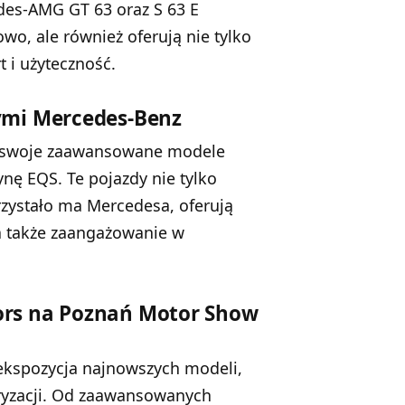
edes-AMG GT 63 oraz S 63 E
wo, ale również oferują nie tylko
t i użyteczność.
ymi Mercedes-Benz
że swoje zaawansowane modele
nę EQS. Te pojazdy nie tylko
przystało ma Mercedesa, oferują
 a także zaangażowanie w
ors na Poznań Motor Show
ekspozycja najnowszych modeli,
oryzacji. Od zaawansowanych