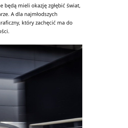
 będą mieli okazję zgłębić świat,
rze. A dla najmłodszych
aficzny, który zachęcić ma do
ści.