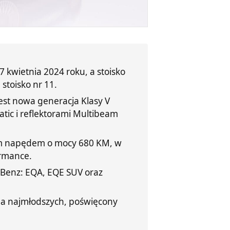
kwietnia 2024 roku, a stoisko
 stoisko nr 11.
est nowa generacja Klasy V
ic i reflektorami Multibeam
m napędem o mocy 680 KM, w
ormance.
Benz: EQA, EQE SUV oraz
la najmłodszych, poświęcony