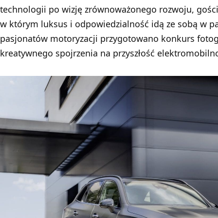
technologii po wizję zrównoważonego rozwoju, goście
w którym luksus i odpowiedzialność idą ze sobą w pa
pasjonatów motoryzacji przygotowano konkurs fotogr
kreatywnego spojrzenia na przyszłość elektromobilno