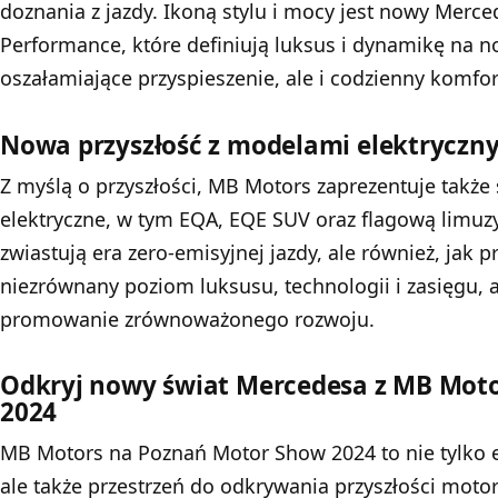
doznania z jazdy. Ikoną stylu i mocy jest nowy Merc
Performance, które definiują luksus i dynamikę na no
oszałamiające przyspieszenie, ale i codzienny komfor
Nowa przyszłość z modelami elektryczn
Z myślą o przyszłości, MB Motors zaprezentuje tak
elektryczne, w tym EQA, EQE SUV oraz flagową limuzy
zwiastują era zero-emisyjnej jazdy, ale również, jak 
niezrównany poziom luksusu, technologii i zasięgu,
promowanie zrównoważonego rozwoju.
Odkryj nowy świat Mercedesa z MB Mot
2024
MB Motors na Poznań Motor Show 2024 to nie tylko 
ale także przestrzeń do odkrywania przyszłości mot