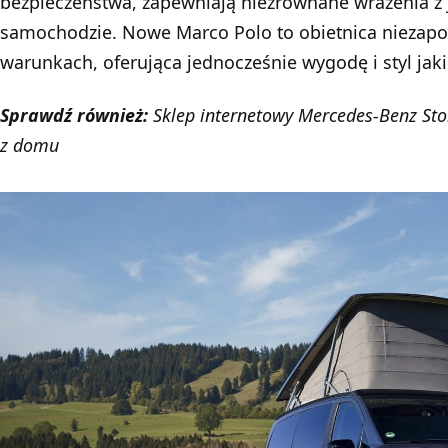
bezpieczeństwa, zapewniają niezrównane wrażenia z 
samochodzie. Nowe Marco Polo to obietnica niezap
warunkach, oferująca jednocześnie wygodę i styl ja
Sprawdź również:
Sklep internetowy Mercedes-Benz St
z domu