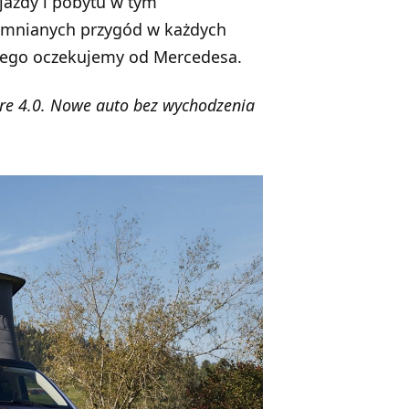
jazdy i pobytu w tym
omnianych przygód w każdych
kiego oczekujemy od Mercedesa.
ore 4.0. Nowe auto bez wychodzenia