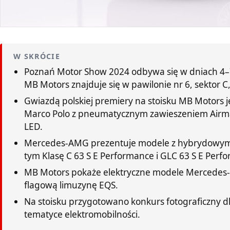
W SKRÓCIE
Poznań Motor Show 2024 odbywa się w dniach 4–7 
MB Motors znajduje się w pawilonie nr 6, sektor C,
Gwiazdą polskiej premiery na stoisku MB Motors j
Marco Polo z pneumatycznym zawieszeniem Airmat
LED.
Mercedes-AMG prezentuje modele z hybrydowy
tym Klasę C 63 S E Performance i GLC 63 S E Perf
MB Motors pokaże elektryczne modele Mercedes-
flagową limuzynę EQS.
Na stoisku przygotowano konkurs fotograficzny d
tematyce elektromobilności.