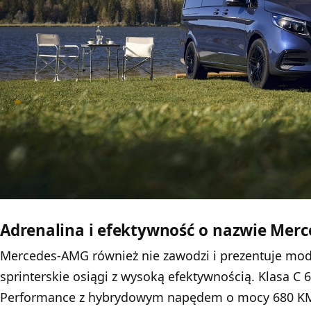
Adrenalina i efektywność o nazwie Mer
Mercedes-AMG również nie zawodzi i prezentuje mode
sprinterskie osiągi z wysoką efektywnością. Klasa C 
Performance z hybrydowym napędem o mocy 680 KM 