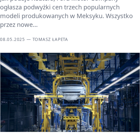
ogłasza podwyżki cen trzech popularnych
modeli produkowanych w Meksyku. Wszystko
przez nowe…
08.05.2025 — TOMASZ ŁAPETA