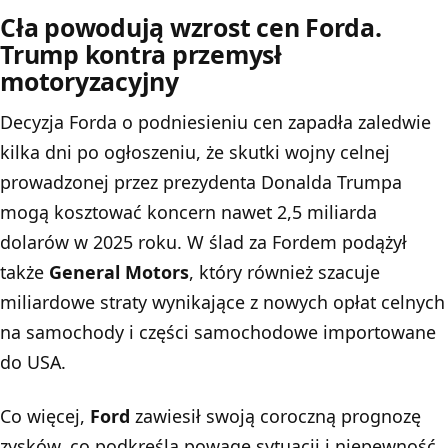
Cła powodują wzrost cen Forda.
Trump kontra przemysł
motoryzacyjny
Decyzja Forda o podniesieniu cen zapadła zaledwie
kilka dni po ogłoszeniu, że skutki wojny celnej
prowadzonej przez prezydenta Donalda Trumpa
mogą kosztować koncern nawet 2,5 miliarda
dolarów w 2025 roku. W ślad za Fordem podążył
także
General Motors
, który również szacuje
miliardowe straty wynikające z nowych opłat celnych
na samochody i części samochodowe importowane
do USA.
Co więcej,
Ford
zawiesił swoją coroczną prognozę
zysków, co podkreśla powagę sytuacji i niepewność