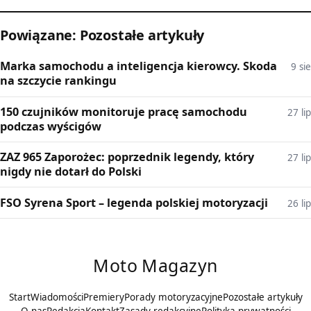
Powiązane: Pozostałe artykuły
Marka samochodu a inteligencja kierowcy. Skoda
9 sie
na szczycie rankingu
150 czujników monitoruje pracę samochodu
27 lip
podczas wyścigów
ZAZ 965 Zaporożec: poprzednik legendy, który
27 lip
nigdy nie dotarł do Polski
FSO Syrena Sport – legenda polskiej motoryzacji
26 lip
Moto Magazyn
Start
Wiadomości
Premiery
Porady motoryzacyjne
Pozostałe artykuły