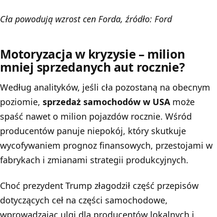
Cła powodują wzrost cen Forda, źródło: Ford
Motoryzacja w kryzysie – milion
mniej sprzedanych aut rocznie?
Według analityków, jeśli cła pozostaną na obecnym
poziomie,
sprzedaż samochodów w USA
może
spaść nawet o milion pojazdów rocznie. Wśród
producentów panuje niepokój, który skutkuje
wycofywaniem prognoz finansowych, przestojami w
fabrykach i zmianami strategii produkcyjnych.
Choć prezydent Trump złagodził część przepisów
dotyczących ceł na części samochodowe,
wprowadzając ulgi dla producentów lokalnych i