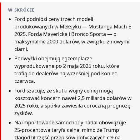
W SKRÓCIE
Ford podniósł ceny trzech modeli
produkowanych w Meksyku — Mustanga Mach-E
2025, Forda Mavericka i Bronco Sporta — o
maksymalnie 2000 dolarów, w związku z nowymi
cłami.
Podwyżki obejmują egzemplarze
wyprodukowane po 2 maja 2025 roku, które
trafią do dealerów najwcześniej pod koniec
czerwca.
Ford szacuje, że skutki wojny celnej mogą
kosztować koncern nawet 2,5 miliarda dolarów w
2025 roku, a spółka zawiesiła coroczną prognozę
zysków.
Na importowane samochody nadal obowiązuje
25-procentowa taryfa celna, mimo że Trump
złagodził część przepisów dotyczących ceł na