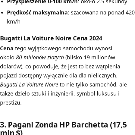
Przyspieszenie 0-100 km/h
: około 2.5 sekundy
Prędkość maksymalna
: szacowana na ponad 420
km/h
Bugatti La Voiture Noire
Cena 2024
Cena
tego wyjątkowego samochodu wynosi
około
80 milionów złotych
(blisko 19 milionów
dolarów), co powoduje, że jest to bez wątpienia
pojazd dostępny wyłącznie dla dla nielicznych.
Bugatti La Voiture Noire
to nie tylko samochód, ale
także dzieło sztuki i inżynierii, symbol luksusu i
prestiżu.
3. Pagani Zonda HP Barchetta (17,5
mln $)