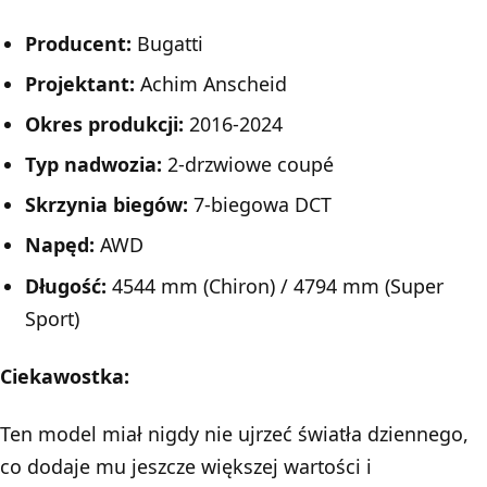
Producent:
Bugatti
Projektant:
Achim Anscheid
Okres produkcji:
2016-2024
Typ nadwozia:
2-drzwiowe coupé
Skrzynia biegów:
7-biegowa DCT
Napęd:
AWD
Długość:
4544 mm (Chiron) / 4794 mm (Super
Sport)
Ciekawostka:
Ten model miał nigdy nie ujrzeć światła dziennego,
co dodaje mu jeszcze większej wartości i