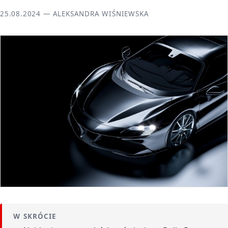
25.08.2024 — ALEKSANDRA WIŚNIEWSKA
W SKRÓCIE