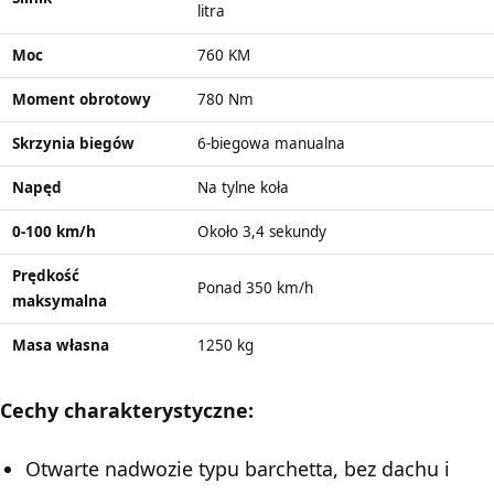
litra
Moc
760 KM
Moment obrotowy
780 Nm
Skrzynia biegów
6-biegowa manualna
Napęd
Na tylne koła
0-100 km/h
Około 3,4 sekundy
Prędkość
Ponad 350 km/h
maksymalna
Masa własna
1250 kg
Cechy charakterystyczne:
Otwarte nadwozie typu barchetta, bez dachu i