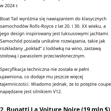
w 2024 r.
Boat Tail wyróżnia się nawiązaniem do klasycznych
samochodów Rolls-Royce z lat 20. i 30. XX wieku, a
jego design inspirowany jest luksusowymi jachtami.
Samochód posiada unikalne rozwiązania, takie jak
rozkładany „pokład” z lodówką na wino, zastawą
stołową i parasolem przeciwsłonecznym.
Specyfikacja techniczna nie została w pełni
ujawniona, co dodaje mu jeszcze więcej
tajemniczości. Wiadomo jednak, że to potężne coupe
napędzane jest silnikiem
V12
.
2. Bugatti La Voiture Noire (19 mln $)