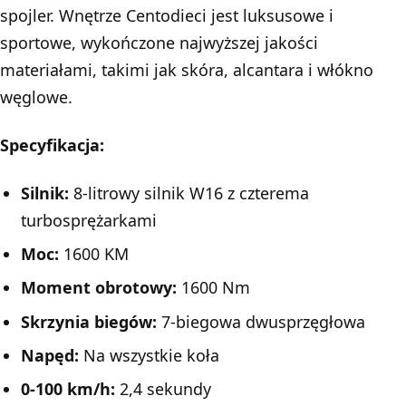
spojler. Wnętrze Centodieci jest luksusowe i
sportowe, wykończone najwyższej jakości
materiałami, takimi jak skóra, alcantara i włókno
węglowe.
Specyfikacja:
Silnik:
8-litrowy silnik W16 z czterema
turbosprężarkami
Moc:
1600 KM
Moment obrotowy:
1600 Nm
Skrzynia biegów:
7-biegowa dwusprzęgłowa
Napęd:
Na wszystkie koła
0-100 km/h:
2,4 sekundy