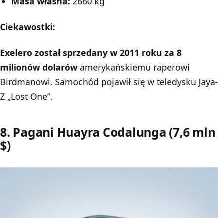
Masa własna:
2660 kg
Ciekawostki:
Exelero został sprzedany w 2011 roku za 8
milionów dolarów
amerykańskiemu raperowi
Birdmanowi. Samochód pojawił się w teledysku Jaya-
Z „Lost One”.
8. Pagani Huayra Codalunga (7,6 mln
$)