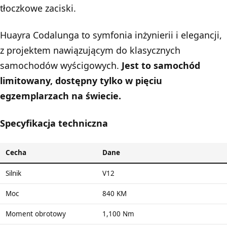
tłoczkowe zaciski.
Huayra Codalunga to symfonia inżynierii i elegancji,
z projektem nawiązującym do klasycznych
samochodów wyścigowych.
Jest to samochód
limitowany, dostępny tylko w pięciu
egzemplarzach na świecie.
Specyfikacja techniczna
Cecha
Dane
Silnik
V12
Moc
840 KM
Moment obrotowy
1,100 Nm