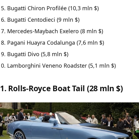
Bugatti Chiron Profilée (10,3 mln $)
Bugatti Centodieci (9 mln $)
Mercedes-Maybach Exelero (8 mln $)
Pagani Huayra Codalunga (7,6 mln $)
Bugatti Divo (5,8 mln $)
Lamborghini Veneno Roadster (5,1 mln $)
1. Rolls-Royce Boat Tail (28 mln $)