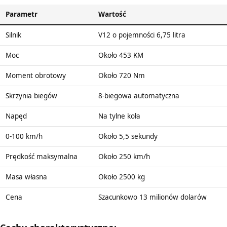
Parametr
Wartość
Silnik
V12 o pojemności 6,75 litra
Moc
Około 453 KM
Moment obrotowy
Około 720 Nm
Skrzynia biegów
8-biegowa automatyczna
Napęd
Na tylne koła
0-100 km/h
Około 5,5 sekundy
Prędkość maksymalna
Około 250 km/h
Masa własna
Około 2500 kg
Cena
Szacunkowo 13 milionów dolarów