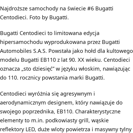
Najdroższe samochody na świecie #6 Bugatti
Centodieci. Foto by Bugatti.
Bugatti Centodieci to limitowana edycja
hipersamochodu wyprodukowana przez Bugatti
Automobiles S.A.S. Powstała jako hołd dla kultowego
modelu
Bugatti EB110 z lat 90. XX wieku
. Centodieci
oznacza „sto dziesięć” w języku włoskim, nawiązując
do 110. rocznicy powstania marki Bugatti.
Centodieci wyróżnia się agresywnym i
aerodynamicznym designem, który nawiązuje do
swojego poprzednika, EB110. Charakterystyczne
elementy to m.in. podkowiasty grill, wąskie
reflektory LED, duże wloty powietrza i masywny tylny