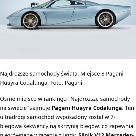
Najdroższe samochody świata. Miejsce 8 Pagani
Huayra Codalunga. Foto: Pagani.
Ósme miejsce w rankingu „Najdroższe samochody
na świecie” zajmuje
Pagani Huayra Codalunga
. Ten
ultradrogi samochód wyposażony został w 7-
biegową sekwencyjną skrzynią biegów, co zapewnia
niezrównane wrażenia z jazdy.
Silnik V12 Mercedes-