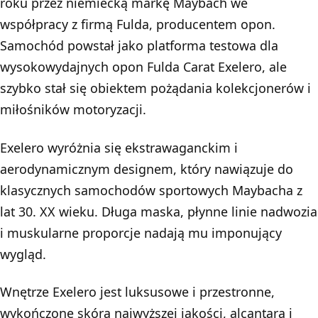
roku przez niemiecką markę Maybach we
współpracy z firmą Fulda, producentem opon.
Samochód powstał jako platforma testowa dla
wysokowydajnych opon Fulda Carat Exelero, ale
szybko stał się obiektem pożądania kolekcjonerów i
miłośników motoryzacji.
Exelero wyróżnia się ekstrawaganckim i
aerodynamicznym designem, który nawiązuje do
klasycznych samochodów sportowych Maybacha z
lat 30. XX wieku. Długa maska, płynne linie nadwozia
i muskularne proporcje nadają mu imponujący
wygląd.
Wnętrze Exelero jest luksusowe i przestronne,
wykończone skórą najwyższej jakości, alcantarą i