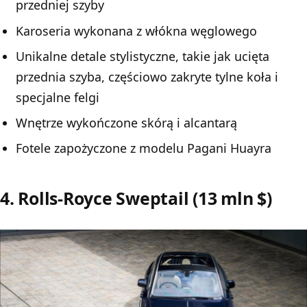
przedniej szyby
Karoseria wykonana z włókna węglowego
Unikalne detale stylistyczne, takie jak ucięta
przednia szyba, częściowo zakryte tylne koła i
specjalne felgi
Wnętrze wykończone skórą i alcantarą
Fotele zapożyczone z modelu Pagani Huayra
4. Rolls-Royce Sweptail (13 mln $)