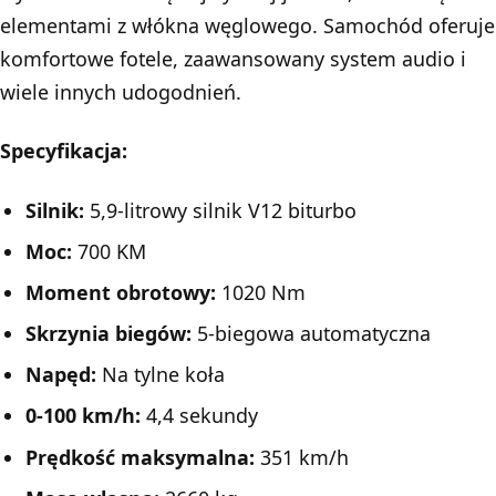
elementami z włókna węglowego. Samochód oferuje
komfortowe fotele, zaawansowany system audio i
wiele innych udogodnień.
Specyfikacja:
Silnik:
5,9-litrowy silnik V12 biturbo
Moc:
700 KM
Moment obrotowy:
1020 Nm
Skrzynia biegów:
5-biegowa automatyczna
Napęd:
Na tylne koła
0-100 km/h:
4,4 sekundy
Prędkość maksymalna:
351 km/h