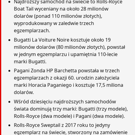
Najdroższy samochód na świecie to Rolls-Royce
Boat Tail wyceniany na około 28 milionów
dolarów (ponad 110 milionów złotych),
wyprodukowany w zaledwie trzech
egzemplarzach.
Bugatti La Voiture Noire kosztuje około 19
milionów dolarów (80 milionów złotych), powstał
w jednym egzemplarzu i upamiętnia 110-lecie
marki Bugatti.
Pagani Zonda HP Barchetta powstała w trzech
egzemplarzach z okazji 60. urodzin założyciela
marki Horacia Paganiego i kosztuje 17,5 miliona
dolarów.
Wśród dziesięciu najdroższych samochodów
świata dominują trzy marki: Bugatti (trzy modele),
Rolls-Royce (dwa modele) i Pagani (dwa modele).
Rolls-Royce Sweptail z 2017 roku to jedyny
egzemplarz na świecie, stworzony na zamówienie