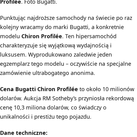
Profilée
. Foto Bugatti.
Punktując najdroższe samochody na świecie po raz
kolejny wracamy do marki Bugatti, a konkretnie
modelu
Chiron Profilée
. Ten hipersamochód
charakteryzuje się wyjątkową wydajnością i
luksusem. Wyprodukowano zaledwie jeden
egzemplarz tego modelu – oczywiście na specjalne
zamówienie ultrabogatego anonima.
Cena Bugatti Chiron Profilée
to około 10 milionów
dolarów.
Aukcja RM Sotheby’s przyniosła rekordową
cenę 10,3 miliona dolarów
, co świadczy o
unikalności i prestiżu tego pojazdu.
Dane techniczne: