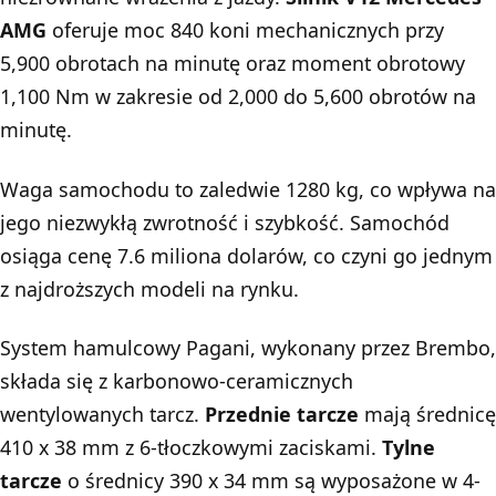
AMG
oferuje moc 840 koni mechanicznych przy
5,900 obrotach na minutę oraz moment obrotowy
1,100 Nm w zakresie od 2,000 do 5,600 obrotów na
minutę.
Waga samochodu to zaledwie 1280 kg, co wpływa na
jego niezwykłą zwrotność i szybkość. Samochód
osiąga cenę 7.6 miliona dolarów, co czyni go jednym
z najdroższych modeli na rynku.
System hamulcowy Pagani, wykonany przez Brembo,
składa się z karbonowo-ceramicznych
wentylowanych tarcz.
Przednie tarcze
mają średnicę
410 x 38 mm z 6-tłoczkowymi zaciskami.
Tylne
tarcze
o średnicy 390 x 34 mm są wyposażone w 4-