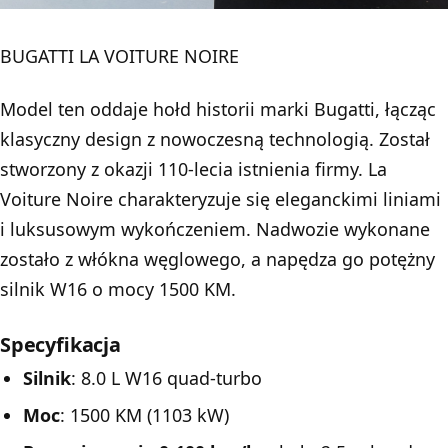
BUGATTI LA VOITURE NOIRE
Model ten oddaje hołd historii marki Bugatti, łącząc
klasyczny design z nowoczesną technologią. Został
stworzony z okazji 110-lecia istnienia firmy. La
Voiture Noire charakteryzuje się eleganckimi liniami
i luksusowym wykończeniem. Nadwozie wykonane
zostało z włókna węglowego, a napędza go potężny
silnik W16 o mocy 1500 KM.
Specyfikacja
Silnik
: 8.0 L W16 quad-turbo
Moc
: 1500 KM (1103 kW)