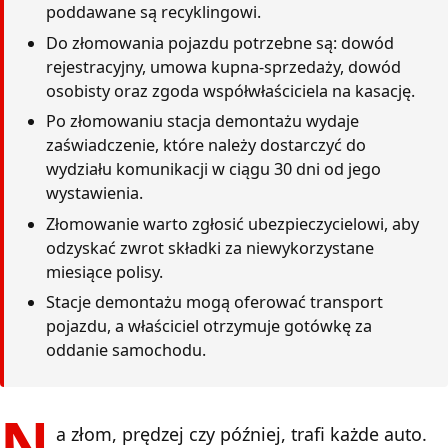
poddawane są recyklingowi.
Do złomowania pojazdu potrzebne są: dowód
rejestracyjny, umowa kupna-sprzedaży, dowód
osobisty oraz zgoda współwłaściciela na kasację.
Po złomowaniu stacja demontażu wydaje
zaświadczenie, które należy dostarczyć do
wydziału komunikacji w ciągu 30 dni od jego
wystawienia.
Złomowanie warto zgłosić ubezpieczycielowi, aby
odzyskać zwrot składki za niewykorzystane
miesiące polisy.
Stacje demontażu mogą oferować transport
pojazdu, a właściciel otrzymuje gotówkę za
oddanie samochodu.
N
a złom, prędzej czy później, trafi każde auto.