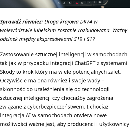
Sprawdź również:
Droga krajowa DK74 w
województwie lubelskim zostanie rozbudowana. Ważny
odcinek między ekspresówkami S19 i S17
Zastosowanie sztucznej inteligencji w samochodach
tak jak w przypadku integracji ChatGPT z systemami
Skody to krok który ma wiele potencjalnych zalet.
Oczywiście ma ona również i swoje wady –
skłonność do uzależnienia się od technologii
sztucznej inteligencji czy chociażby zagrożenia
związane z cyberbezpieczeństwem. I chociaż
integracja AI w samochodach otwiera nowe
możliwości ważne jest, aby producenci i użytkownicy