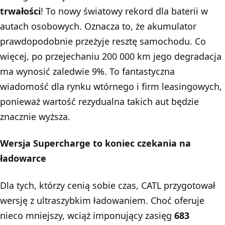
trwałości
! To nowy światowy rekord dla baterii w
autach osobowych. Oznacza to, że akumulator
prawdopodobnie przeżyje resztę samochodu. Co
więcej, po przejechaniu 200 000 km jego degradacja
ma wynosić zaledwie 9%. To fantastyczna
wiadomość dla rynku wtórnego i firm leasingowych,
ponieważ wartość rezydualna takich aut będzie
znacznie wyższa.
Wersja Supercharge to koniec czekania na
ładowarce
Dla tych, którzy cenią sobie czas, CATL przygotował
wersję z ultraszybkim ładowaniem. Choć oferuje
nieco mniejszy, wciąż imponujący zasięg
683