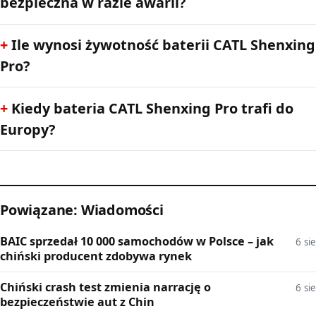
bezpieczna w razie awarii?
Ile wynosi żywotność baterii CATL Shenxing
Pro?
Kiedy bateria CATL Shenxing Pro trafi do
Europy?
Powiązane: Wiadomości
BAIC sprzedał 10 000 samochodów w Polsce – jak
6 sie
chiński producent zdobywa rynek
Chiński crash test zmienia narrację o
6 sie
bezpieczeństwie aut z Chin