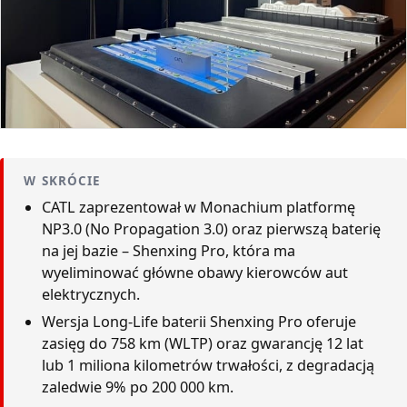
W SKRÓCIE
CATL zaprezentował w Monachium platformę
NP3.0 (No Propagation 3.0) oraz pierwszą baterię
na jej bazie – Shenxing Pro, która ma
wyeliminować główne obawy kierowców aut
elektrycznych.
Wersja Long-Life baterii Shenxing Pro oferuje
zasięg do 758 km (WLTP) oraz gwarancję 12 lat
lub 1 miliona kilometrów trwałości, z degradacją
zaledwie 9% po 200 000 km.