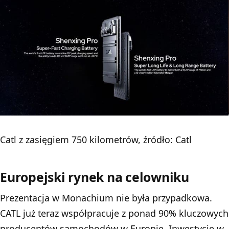
Catl z zasięgiem 750 kilometrów, źródło: Catl
Europejski rynek na celowniku
Prezentacja w Monachium nie była przypadkowa.
CATL już teraz współpracuje z ponad 90% kluczowych
producentów samochodów w Europie. Inwestycje w