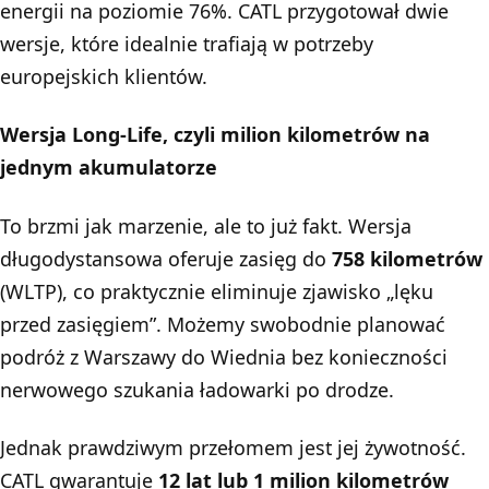
energii na poziomie 76%. CATL przygotował dwie
wersje, które idealnie trafiają w potrzeby
europejskich klientów.
Wersja Long-Life, czyli milion kilometrów na
jednym akumulatorze
To brzmi jak marzenie, ale to już fakt. Wersja
długodystansowa oferuje zasięg do
758 kilometrów
(WLTP), co praktycznie eliminuje zjawisko „lęku
przed zasięgiem”. Możemy swobodnie planować
podróż z Warszawy do Wiednia bez konieczności
nerwowego szukania ładowarki po drodze.
Jednak prawdziwym przełomem jest jej żywotność.
CATL gwarantuje
12 lat lub 1 milion kilometrów