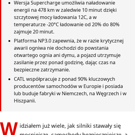
Wersja Supercharge umożliwia naładowanie
energii na 478 km w zaledwie 10 minut dzięki
szczytowej mocy ładowania 12C, a w
temperaturze -20°C ładowanie od 20% do 80%
zajmuje 20 minut.
Platforma NP3.0 zapewnia, że w razie krytycznej
awarii ogniwa nie dochodzi do powstania
otwartego ognia ani dymu, a pojazd utrzymuje
zasilanie przez ponad godzinę, dając czas na
bezpieczne zatrzymanie.
CATL współpracuje z ponad 90% kluczowych
producentów samochodów w Europie i posiada
lub buduje fabryki w Niemczech, na Węgrzech i w
Hiszpanii.
W
idziałem już wiele, jak silniki stawały się
mocniejsze, samochody bezpieczniejsze, a