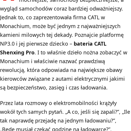
wygląd samochodów coraz bardziej odważniejszy.
Jednak to, co zaprezentowała firma CATL w
Monachium, może być jednym z najważniejszych
kamieni milowych tej dekady. Poznajcie platformę
NP3.0 i jej pierwsze dziecko –
bateria CATL
Shenxing Pro
. I to właśnie dzieło nożna zobaczyć w
Monachium i właściwie nazwać prawdziwą
rewolucją, która odpowiada na największe obawy
kierowców związane z autami elektrycznymi jakimi
są bezpieczeństwo, zasięg i czas ładowania.
Przez lata rozmowy o elektromobilności krążyły
wokół tych samych pytań. „A co, jeśli się zapali?”, „Ile
tak naprawdę przejadę na jednym ładowaniu?”,
„Będę musiał czekać godzinę na ładowarce?”.