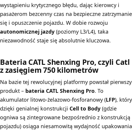
wystąpieniu krytycznego błędu, dając kierowcy i
pasażerom bezcenny czas na bezpieczne zatrzymanie
się i opuszczenie pojazdu. W dobie rozwoju
autonomicznej jazdy
(poziomy L3/L4), taka
niezawodność staje się absolutnie kluczowa.
Bateria CATL Shenxing Pro, czyli Catl
z zasięgiem 750 kilometrów
Na bazie tej rewolucyjnej platformy powstał pierwszy
produkt –
bateria CATL Shenxing Pro
. To
akumulator litowo-żelazowo-fosforanowy (
LFP
), który
dzięki genialnej konstrukcji
Cell to Body
(gdzie
ogniwa są zintegrowane bezpośrednio z konstrukcją
pojazdu) osiąga niesamowitą wydajność upakowania