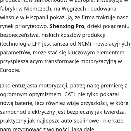
fabryki w Niemczech, na Węgrzech i budowana
właśnie w Hiszpanii pokazują, że firma traktuje nasz
rynek priorytetowo.
Shenxing Pro
, dzięki połączeniu
bezpieczeństwa, niskich kosztów produkcji
(technologia LFP jest tańsza od NCM) i rewelacyjnych
parametrów, może stać się kluczowym elementem
przyspieszającym transformację motoryzacyjną w
Europie.
Jako entuzjasta motoryzacji, patrzę na tę premierę z
ogromnym optymizmem. CATL nie tylko pokazał
nową baterię, lecz również wizję przyszłości, w której
samochód elektryczny jest bezpieczny jak twierdza,
praktyczny jak najlepsze auto spalinowe i nie każe
nam rezygnować z wolności, jaką daje