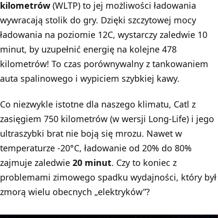
kilometrów
(WLTP) to jej możliwości ładowania
wywracają stolik do gry. Dzięki szczytowej mocy
ładowania na poziomie 12C, wystarczy zaledwie 10
minut, by uzupełnić energię na kolejne 478
kilometrów! To czas porównywalny z tankowaniem
auta spalinowego i wypiciem szybkiej kawy.
Co niezwykle istotne dla naszego klimatu, Catl z
zasięgiem 750 kilometrów (w wersji Long-Life) i jego
ultraszybki brat nie boją się mrozu. Nawet w
temperaturze -20°C, ładowanie od 20% do 80%
zajmuje zaledwie
20 minut
. Czy to koniec z
problemami zimowego spadku wydajności, który był
zmorą wielu obecnych „elektryków”?