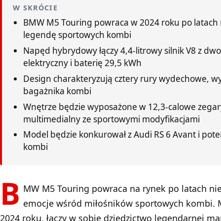
W SKRÓCIE
BMW M5 Touring powraca w 2024 roku po latach 
legendę sportowych kombi
Napęd hybrydowy łączy 4,4-litrowy silnik V8 z dw
elektryczny i baterię 29,5 kWh
Design charakteryzują cztery rury wydechowe, wy
bagażnika kombi
Wnętrze będzie wyposażone w 12,3-calowe zegary
multimedialny ze sportowymi modyfikacjami
Model będzie konkurował z Audi RS 6 Avant i po
kombi
B
MW M5 Touring powraca na rynek po latach ni
emocje wśród miłośników sportowych kombi. 
2024 roku, łączy w sobie dziedzictwo legendarnej m