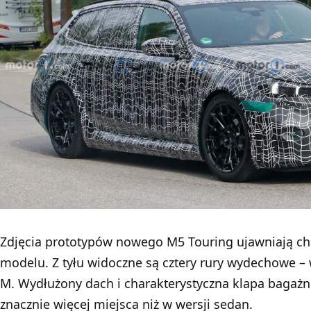
Zdjęcia prototypów nowego M5 Touring ujawniają ch
modelu. Z tyłu widoczne są cztery rury wydechowe 
M. Wydłużony dach i charakterystyczna klapa bagażn
znacznie więcej miejsca niż w wersji sedan.