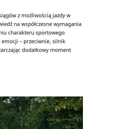
siągów z możliwością jazdy w
powiedź na współczesne wymagania
aniu charakteru sportowego
emocji – przeciwnie, silnik
starczając dodatkowy moment