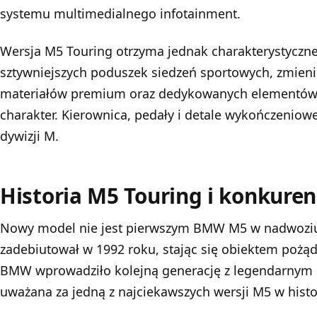
systemu multimedialnego infotainment.
Wersja M5 Touring otrzyma jednak charakterystyczn
sztywniejszych poduszek siedzeń sportowych, zmien
materiałów premium oraz dedykowanych elementów 
charakter. Kierownica, pedały i detale wykończenio
dywizji M.
Historia M5 Touring i konkuren
Nowy model nie jest pierwszym BMW M5 w nadwoziu
zadebiutował w 1992 roku, stając się obiektem pożą
BMW wprowadziło kolejną generację z legendarnym si
uważana za jedną z najciekawszych wersji M5 w histor