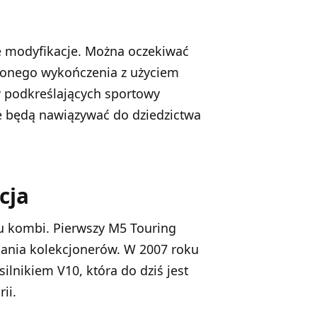
e modyfikacje. Można oczekiwać
ionego wykończenia z użyciem
podkreślających sportowy
we będą nawiązywać do dziedzictwa
cja
 kombi. Pierwszy M5 Touring
dania kolekcjonerów. W 2007 roku
lnikiem V10, która do dziś jest
ii.