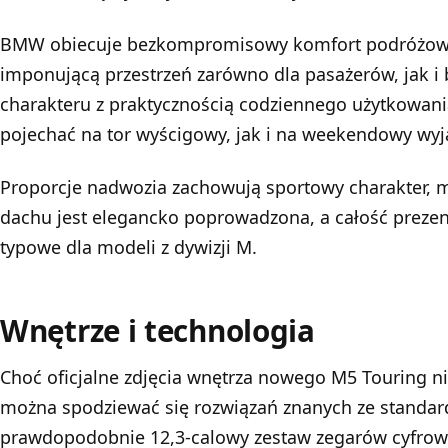
BMW obiecuje bezkompromisowy komfort podróżowan
imponującą przestrzeń zarówno dla pasażerów, jak i
charakteru z praktycznością codziennego użytkowan
pojechać na tor wyścigowy, jak i na weekendowy wyja
Proporcje nadwozia zachowują sportowy charakter, m
dachu jest elegancko poprowadzona, a całość prezent
typowe dla modeli z dywizji M.
Wnętrze i technologia
Choć oficjalne zdjęcia wnętrza nowego M5 Touring ni
można spodziewać się rozwiązań znanych ze standard
prawdopodobnie 12,3-calowy zestaw zegarów cyfrowy