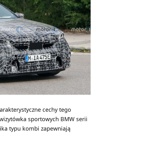
arakterystyczne cechy tego
– wizytówka sportowych BMW serii
ika typu kombi zapewniają