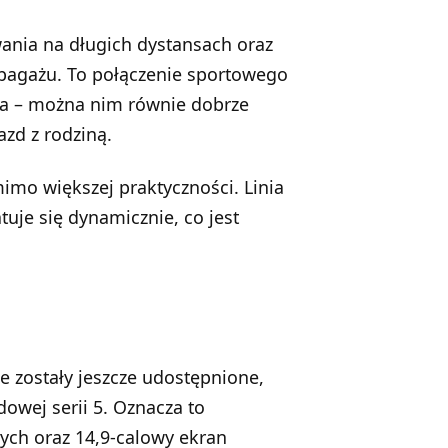
ia na długich dystansach oraz
 bagażu. To połączenie sportowego
ia – można nim równie dobrze
zd z rodziną.
imo większej praktyczności. Linia
uje się dynamicznie, co jest
e zostały jeszcze udostępnione,
owej serii 5. Oznacza to
ch oraz 14,9-calowy ekran