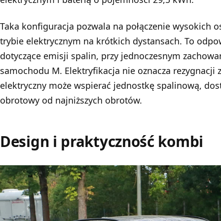
Taka konfiguracja pozwala na połączenie wysokich o
trybie elektrycznym na krótkich dystansach. To od
dotyczące emisji spalin, przy jednoczesnym zachow
samochodu M. Elektryfikacja nie oznacza rezygnacji z 
elektryczny może wspierać jednostkę spalinową, do
obrotowy od najniższych obrotów.
Design i praktyczność kombi