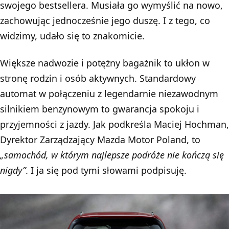
swojego bestsellera. Musiała go wymyślić na nowo,
zachowując jednocześnie jego duszę. I z tego, co
widzimy, udało się to znakomicie.
Większe nadwozie i potężny bagażnik to ukłon w
stronę rodzin i osób aktywnych. Standardowy
automat w połączeniu z legendarnie niezawodnym
silnikiem benzynowym to gwarancja spokoju i
przyjemności z jazdy. Jak podkreśla Maciej Hochman,
Dyrektor Zarządzający Mazda Motor Poland, to
„samochód, w którym najlepsze podróże nie kończą się
nigdy”
. I ja się pod tymi słowami podpisuję.