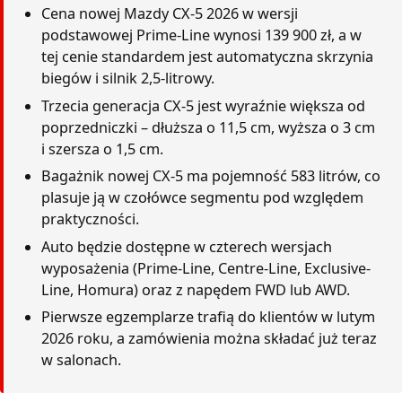
Cena nowej Mazdy CX-5 2026 w wersji
podstawowej Prime-Line wynosi 139 900 zł, a w
tej cenie standardem jest automatyczna skrzynia
biegów i silnik 2,5-litrowy.
Trzecia generacja CX-5 jest wyraźnie większa od
poprzedniczki – dłuższa o 11,5 cm, wyższa o 3 cm
i szersza o 1,5 cm.
Bagażnik nowej CX-5 ma pojemność 583 litrów, co
plasuje ją w czołówce segmentu pod względem
praktyczności.
Auto będzie dostępne w czterech wersjach
wyposażenia (Prime-Line, Centre-Line, Exclusive-
Line, Homura) oraz z napędem FWD lub AWD.
Pierwsze egzemplarze trafią do klientów w lutym
2026 roku, a zamówienia można składać już teraz
w salonach.