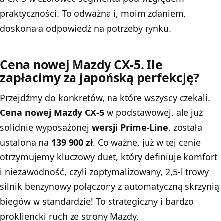
praktyczności. To odważna i, moim zdaniem,
doskonała odpowiedź na potrzeby rynku.
Cena nowej Mazdy CX-5. Ile
zapłacimy za japońską perfekcję?
Przejdźmy do konkretów, na które wszyscy czekali.
Cena nowej Mazdy CX-5
w podstawowej, ale już
solidnie wyposażonej
wersji Prime-Line
, została
ustalona na
139 900 zł
. Co ważne, już w tej cenie
otrzymujemy kluczowy duet, który definiuje komfort
i niezawodność, czyli zoptymalizowany, 2,5-litrowy
silnik benzynowy połączony z automatyczną skrzynią
biegów w standardzie! To strategiczny i bardzo
prokliencki ruch ze strony Mazdy.