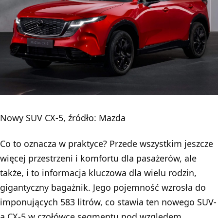
Nowy SUV CX-5, źródło: Mazda
Co to oznacza w praktyce? Przede wszystkim jeszcze
więcej przestrzeni i komfortu dla pasażerów, ale
także, i to informacja kluczowa dla wielu rodzin,
gigantyczny bagażnik. Jego pojemność wzrosła do
imponujących 583 litrów, co stawia ten nowego SUV-
a CX-5 w czołówce segmentu pod względem