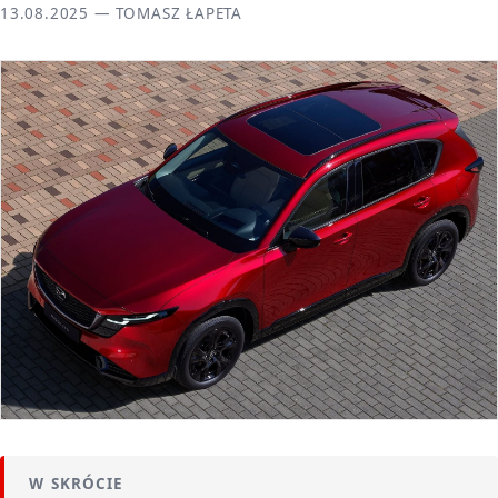
13.08.2025 — TOMASZ ŁAPETA
W SKRÓCIE