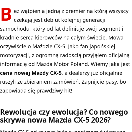
B
ez wątpienia jedną z premier na którą wszyscy
czekają jest debiut kolejnej generacji
samochodu, który od lat definiuje swój segment i
kradnie serca kierowców na całym świecie. Mowa
oczywiście o Maździe CX-5. Jako fan japońskiej
motoryzacji, z ogromną radością przyjąłem oficjalną
informację od Mazda Motor Poland. Wiemy jaka jest
cena nowej Mazdy CX-5
, a dealerzy już oficjalnie
ruszyli ze zbieraniem zamówień. Zapnijcie pasy, bo
zapowiada się prawdziwy hit!
Rewolucja czy ewolucja? Co nowego
skrywa nowa Mazda CX-5 2026?
Mazda CX-5 od zawsze była synonimem świetnego