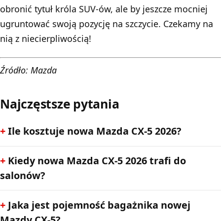
obronić tytuł króla SUV-ów, ale by jeszcze mocniej
ugruntować swoją pozycję na szczycie. Czekamy na
nią z niecierpliwością!
Źródło: Mazda
Najczęstsze pytania
Ile kosztuje nowa Mazda CX-5 2026?
Kiedy nowa Mazda CX-5 2026 trafi do
salonów?
Jaka jest pojemność bagażnika nowej
Mazdy CX-5?