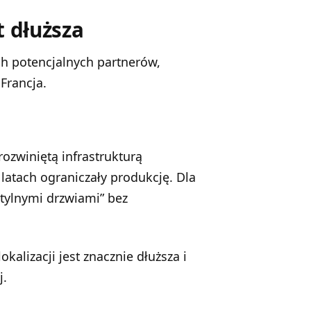
t dłuższa
ch potencjalnych partnerów,
Francja.
 rozwiniętą infrastrukturą
latach ograniczały produkcję. Dla
„tylnymi drzwiami” bez
okalizacji jest znacznie dłuższa i
j.