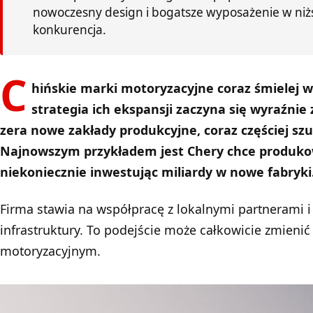
nowoczesny design i bogatsze wyposażenie w niżs
konkurencja.
C
hińskie marki motoryzacyjne coraz śmielej w
strategia ich ekspansji zaczyna się wyraźni
zera nowe zakłady produkcyjne, coraz częściej sz
Najnowszym przykładem jest Chery chce produkow
niekoniecznie inwestując miliardy w nowe fabryki
Firma stawia na współpracę z lokalnymi partnerami i 
infrastruktury. To podejście może całkowicie zmienić
motoryzacyjnym.