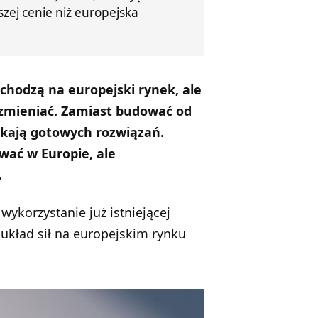
zej cenie niż europejska
chodzą na europejski rynek, ale
e zmieniać. Zamiast budować od
ukają gotowych rozwiązań.
ać w Europie, ale
.
wykorzystanie już istniejącej
 układ sił na europejskim rynku