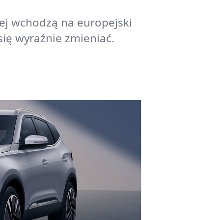
lej wchodzą na europejski
 się wyraźnie zmieniać.