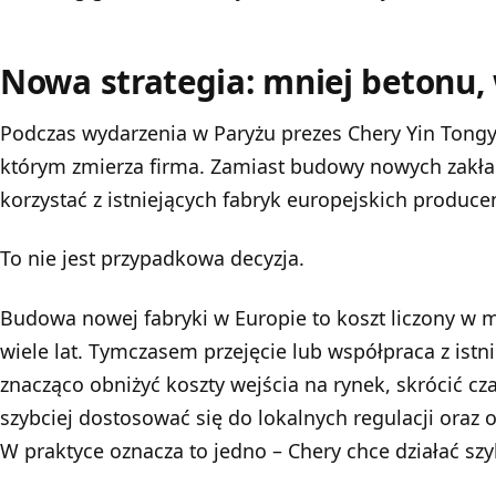
Nowa strategia: mniej betonu,
Podczas wydarzenia w Paryżu prezes Chery Yin Tongy
którym zmierza firma. Zamiast budowy nowych zakł
korzystać z istniejących fabryk europejskich produce
To nie jest przypadkowa decyzja.
Budowa nowej fabryki w Europie to koszt liczony w m
wiele lat. Tymczasem przejęcie lub współpraca z ist
znacząco obniżyć koszty wejścia na rynek, skrócić cz
szybciej dostosować się do lokalnych regulacji oraz
W praktyce oznacza to jedno – Chery chce działać szy