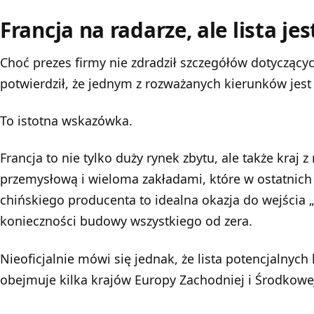
Francja na radarze, ale lista jes
Choć prezes firmy nie zdradził szczegółów dotyczący
potwierdził, że jednym z rozważanych kierunków jest 
To istotna wskazówka.
Francja to nie tylko duży rynek zbytu, ale także kraj z
przemysłową i wieloma zakładami, które w ostatnich 
chińskiego producenta to idealna okazja do wejścia 
konieczności budowy wszystkiego od zera.
Nieoficjalnie mówi się jednak, że lista potencjalnych l
obejmuje kilka krajów Europy Zachodniej i Środkowe