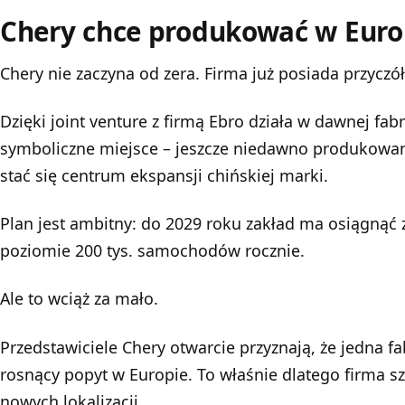
Chery chce produkować w Euro
Chery
nie zaczyna od zera. Firma już posiada przyczó
Dzięki joint venture z firmą Ebro działa w dawnej fab
symboliczne miejsce – jeszcze niedawno produkowan
stać się centrum ekspansji chińskiej marki.
Plan jest ambitny: do 2029 roku zakład ma osiągnąć
poziomie 200 tys. samochodów rocznie.
Ale to wciąż za mało.
Przedstawiciele Chery otwarcie przyznają, że jedna fa
rosnący popyt w Europie. To właśnie dlatego firma s
nowych lokalizacji.