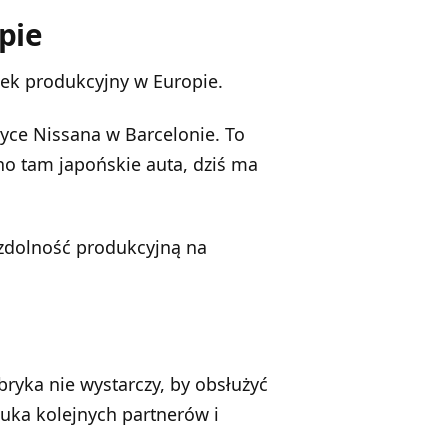
pie
łek produkcyjny w Europie.
ryce Nissana w Barcelonie. To
o tam japońskie auta, dziś ma
 zdolność produkcyjną na
bryka nie wystarczy, by obsłużyć
zuka kolejnych partnerów i