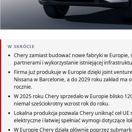
W SKRÓCIE
Chery zamiast budować nowe fabryki w Europie, s
partnerami i wykorzystanie istniejącej infrastrukt
Firma już produkuje w Europie dzięki joint ventur
Nissana w Barcelonie, a do 2029 roku zakład ma o
rocznie.
W 2025 roku Chery sprzedało w Europie blisko 12
niemal sześciokrotny wzrost rok do roku.
Lokalna produkcja pozwala Chery uniknąć ceł U
elektryczne i łatwiej spełniać wymogi dotyczące 
W Europie Chery działa głównie poprzez submarki