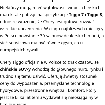
Niektórzy mogą mieć wątpliwości wobec chińskich
marek, ale patrząc na specyfikacje
Tiggo 7 i Tiggo 8
,
odnoszę wrażenie, że Chery jest gotowe rozwiać
wszelkie uprzedzenia. W ciągu najbliższych miesięcy
w Polsce powstanie 30 salonów dealerskich marki, a
sieć serwisowa ma być równie gęsta, co u
europejskich rywali.
Chery Tiggo oficjalnie w Polsce to znak czasów, że
chińskie SUV-y
wchodzą do głównego nurtu rynku i
trudno się temu dziwić. Oferują świetny stosunek
ceny do wyposażenia, przemyślane technologie
hybrydowe, przestronne wnętrza i komfort, który
jeszcze kilka lat temu wydawał się nieosiągalny w
tym budżecie.