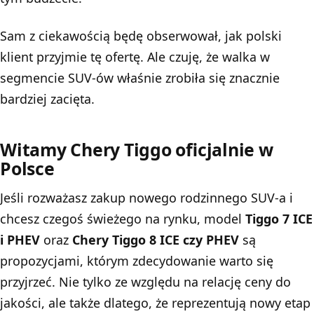
Sam z ciekawością będę obserwował, jak polski
klient przyjmie tę ofertę. Ale czuję, że walka w
segmencie SUV-ów właśnie zrobiła się znacznie
bardziej zacięta.
Witamy Chery Tiggo oficjalnie w
Polsce
Jeśli rozważasz zakup nowego rodzinnego SUV-a i
chcesz czegoś świeżego na rynku, model
Tiggo 7 ICE
i PHEV
oraz
Chery Tiggo 8
ICE czy PHEV
są
propozycjami, którym zdecydowanie warto się
przyjrzeć. Nie tylko ze względu na relację ceny do
jakości, ale także dlatego, że reprezentują nowy etap