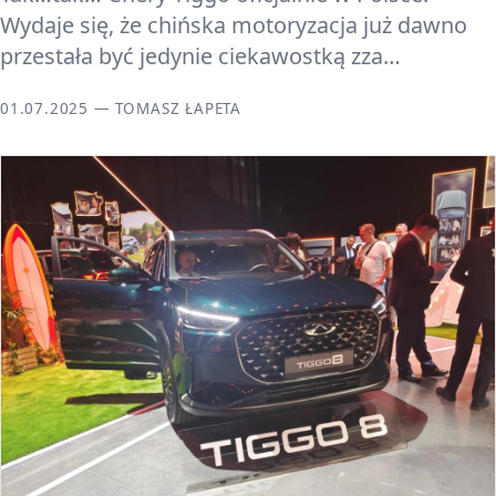
Wydaje się, że chińska motoryzacja już dawno
przestała być jedynie ciekawostką zza…
01.07.2025 — TOMASZ ŁAPETA