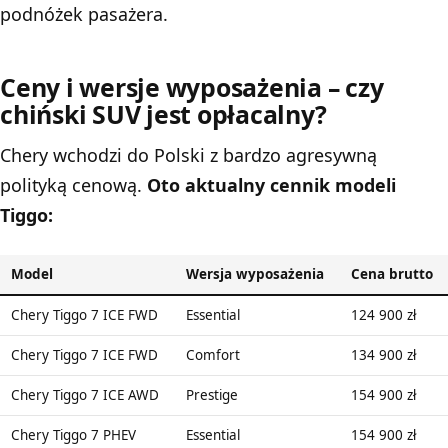
podnóżek pasażera.
Ceny i wersje wyposażenia – czy
chiński SUV jest opłacalny?
Chery wchodzi do Polski z bardzo agresywną
polityką cenową.
Oto aktualny cennik modeli
Tiggo:
Model
Wersja wyposażenia
Cena brutto
Chery Tiggo 7 ICE FWD
Essential
124 900 zł
Chery Tiggo 7 ICE FWD
Comfort
134 900 zł
Chery Tiggo 7 ICE AWD
Prestige
154 900 zł
Chery Tiggo 7 PHEV
Essential
154 900 zł