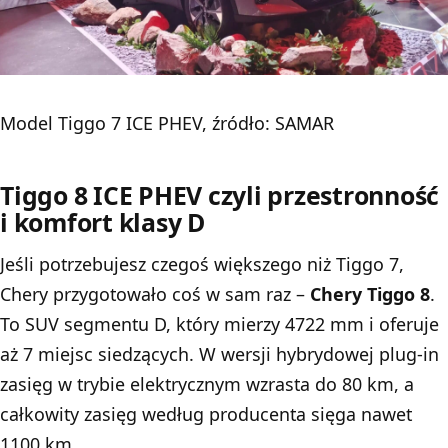
Model Tiggo 7 ICE PHEV, źródło: SAMAR
Tiggo 8 ICE PHEV czyli przestronność
i komfort klasy D
Jeśli potrzebujesz czegoś większego niż Tiggo 7,
Chery przygotowało coś w sam raz –
Chery Tiggo 8
.
To SUV segmentu D, który mierzy 4722 mm i oferuje
aż 7 miejsc siedzących. W wersji hybrydowej plug-in
zasięg w trybie elektrycznym wzrasta do 80 km, a
całkowity zasięg według producenta sięga nawet
1100 km.