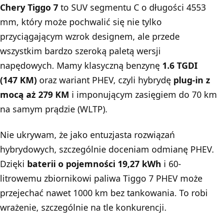
Chery Tiggo 7
to SUV segmentu C o długości 4553
mm, który może pochwalić się nie tylko
przyciągającym wzrok designem, ale przede
wszystkim bardzo szeroką paletą wersji
napędowych. Mamy klasyczną benzynę
1.6 TGDI
(147 KM)
oraz wariant PHEV, czyli hybrydę
plug-in z
mocą aż 279 KM
i imponującym zasięgiem do 70 km
na samym prądzie (WLTP).
Nie ukrywam, że jako entuzjasta rozwiązań
hybrydowych, szczególnie doceniam odmianę PHEV.
Dzięki
baterii o pojemności 19,27 kWh
i 60-
litrowemu zbiornikowi paliwa Tiggo 7 PHEV może
przejechać nawet 1000 km bez tankowania. To robi
wrażenie, szczególnie na tle konkurencji.