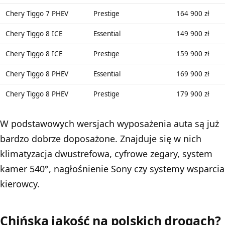
Chery Tiggo 7 PHEV
Prestige
164 900 zł
Chery Tiggo 8 ICE
Essential
149 900 zł
Chery Tiggo 8 ICE
Prestige
159 900 zł
Chery Tiggo 8 PHEV
Essential
169 900 zł
Chery Tiggo 8 PHEV
Prestige
179 900 zł
W podstawowych wersjach wyposażenia auta są już
bardzo dobrze doposażone. Znajduje się w nich
klimatyzacja dwustrefowa, cyfrowe zegary, system
kamer 540°, nagłośnienie Sony czy systemy wsparcia
kierowcy.
Chińska jakość na polskich drogach?