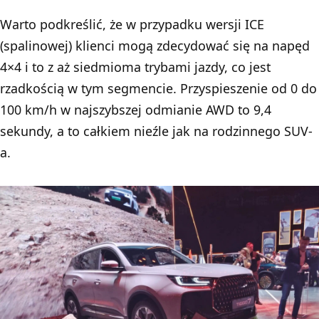
Warto podkreślić, że w przypadku wersji ICE
(spalinowej) klienci mogą zdecydować się na napęd
4×4 i to z aż siedmioma trybami jazdy, co jest
rzadkością w tym segmencie. Przyspieszenie od 0 do
100 km/h w najszybszej odmianie AWD to 9,4
sekundy, a to całkiem nieźle jak na rodzinnego SUV-
a.