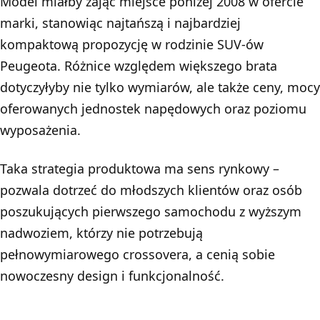
Model miałby zająć miejsce poniżej 2008 w ofercie
marki, stanowiąc najtańszą i najbardziej
kompaktową propozycję w rodzinie SUV-ów
Peugeota. Różnice względem większego brata
dotyczyłyby nie tylko wymiarów, ale także ceny, mocy
oferowanych jednostek napędowych oraz poziomu
wyposażenia.
Taka strategia produktowa ma sens rynkowy –
pozwala dotrzeć do młodszych klientów oraz osób
poszukujących pierwszego samochodu z wyższym
nadwoziem, którzy nie potrzebują
pełnowymiarowego crossovera, a cenią sobie
nowoczesny design i funkcjonalność.