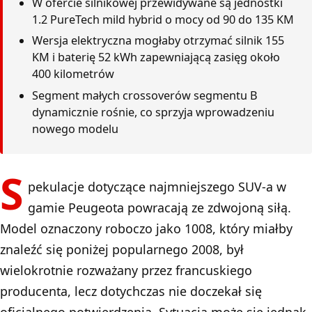
W ofercie silnikowej przewidywane są jednostki
1.2 PureTech mild hybrid o mocy od 90 do 135 KM
Wersja elektryczna mogłaby otrzymać silnik 155
KM i baterię 52 kWh zapewniającą zasięg około
400 kilometrów
Segment małych crossoverów segmentu B
dynamicznie rośnie, co sprzyja wprowadzeniu
nowego modelu
S
pekulacje dotyczące najmniejszego SUV-a w
gamie Peugeota powracają ze zdwojoną siłą.
Model oznaczony roboczo jako 1008, który miałby
znaleźć się poniżej popularnego 2008, był
wielokrotnie rozważany przez francuskiego
producenta, lecz dotychczas nie doczekał się
oficjalnego potwierdzenia. Sytuacja może się jednak