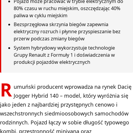
Pojazd może pracować w trybie elektrycznym do
80% czasu w ruchu miejskim, oszczędzając 40%
paliwa w cyklu miejskim
Bezsprzęgłowa skrzynia biegów zapewnia
elektryczny rozruch i płynne przyspieszanie bez
przerw podczas zmiany biegów
System hybrydowy wykorzystuje technologie
Grupy Renault z Formuły 1 i doświadczenia w
produkcji pojazdów elektrycznych
R
umuński producent wprowadza na rynek Dacię
Jogger Hybrid 140 – model, który wyróżnia się
jako jeden z najbardziej przystępnych cenowo i
wszechstronnych siedmioosobowych samochodów
rodzinnych. Pojazd łączy w sobie długość typowego
kombi, przestronność minivana oraz