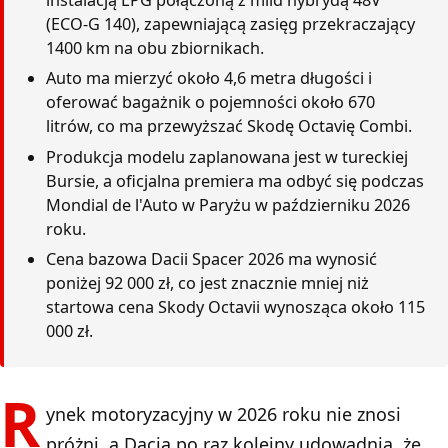
(ECO-G 140), zapewniającą zasięg przekraczający
1400 km na obu zbiornikach.
Auto ma mierzyć około 4,6 metra długości i
oferować bagażnik o pojemności około 670
litrów, co ma przewyższać Skodę Octavię Combi.
Produkcja modelu zaplanowana jest w tureckiej
Bursie, a oficjalna premiera ma odbyć się podczas
Mondial de l'Auto w Paryżu w październiku 2026
roku.
Cena bazowa Dacii Spacer 2026 ma wynosić
poniżej 92 000 zł, co jest znacznie mniej niż
startowa cena Skody Octavii wynosząca około 115
000 zł.
R
ynek motoryzacyjny w 2026 roku nie znosi
próżni, a Dacia po raz kolejny udowadnia, że