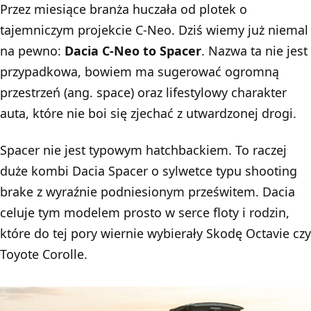
Przez miesiące branża huczała od plotek o
tajemniczym projekcie C-Neo. Dziś wiemy już niemal
na pewno:
Dacia C-Neo
to Spacer
. Nazwa ta nie jest
przypadkowa, bowiem ma sugerować ogromną
przestrzeń (ang. space) oraz lifestylowy charakter
auta, które nie boi się zjechać z utwardzonej drogi.
Spacer nie jest typowym hatchbackiem. To raczej
duże kombi Dacia Spacer o sylwetce typu shooting
brake z wyraźnie podniesionym prześwitem. Dacia
celuje tym modelem prosto w serce floty i rodzin,
które do tej pory wiernie wybierały Skodę Octavie czy
Toyote Corolle.