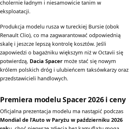
cholernie ładnym i niesamowicie tanim w
eksploatacji.
Produkcja modelu rusza w tureckiej Bursie (obok
Renault Clio), co ma zagwarantować odpowiednią
skalę i jeszcze lepszą kontrolę kosztów. Jeśli
zapowiedzi o bagażniku większym niż w Octavii się
potwierdzą,
Dacia Spacer
może stać się nowym
królem polskich dróg i ulubieńcem taksówkarzy oraz
przedstawicieli handlowych.
Premiera modelu Spacer 2026 i ceny
Oficjalna prezentacja modelu ma nastąpić podczas
Mondial de l’Auto w Paryżu w październiku 2026
rok
u, choć pierwsze zdjęcia bez kamuflażu mogą