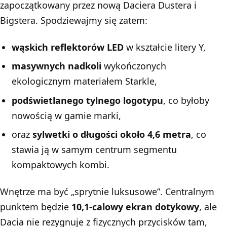
zapoczątkowany przez nową Daciera Dustera i
Bigstera. Spodziewajmy się zatem:
wąskich reflektorów LED
w kształcie litery Y,
masywnych nadkoli
wykończonych
ekologicznym materiałem Starkle,
podświetlanego tylnego logotypu
, co byłoby
nowością w gamie marki,
oraz
sylwetki o długości około 4,6 metra
, co
stawia ją w samym centrum segmentu
kompaktowych kombi.
Wnętrze ma być „sprytnie luksusowe”. Centralnym
punktem będzie
10,1-calowy ekran dotykowy
, ale
Dacia nie rezygnuje z fizycznych przycisków tam,