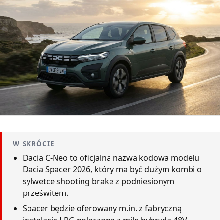
W SKRÓCIE
Dacia C-Neo to oficjalna nazwa kodowa modelu
Dacia Spacer 2026, który ma być dużym kombi o
sylwetce shooting brake z podniesionym
prześwitem.
Spacer będzie oferowany m.in. z fabryczną
instalacją LPG połączoną z mild hybrydą 48V