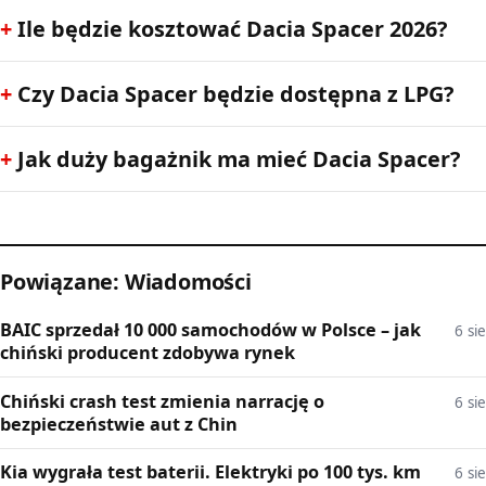
Ile będzie kosztować Dacia Spacer 2026?
Czy Dacia Spacer będzie dostępna z LPG?
Jak duży bagażnik ma mieć Dacia Spacer?
Powiązane: Wiadomości
BAIC sprzedał 10 000 samochodów w Polsce – jak
6 sie
chiński producent zdobywa rynek
Chiński crash test zmienia narrację o
6 sie
bezpieczeństwie aut z Chin
Kia wygrała test baterii. Elektryki po 100 tys. km
6 sie