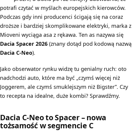
potrafi czytać w myślach europejskich kierowców.
Podczas gdy inni producenci ścigają się na coraz
droższe i bardziej skomplikowane elektryki, marka z
Mioveni wyciąga asa z rękawa. Ten as nazywa się
Dacia Spacer 2026
(znany dotąd pod kodową nazwą
Dacia C-Neo
).
Jako obserwator rynku widzę tu genialny ruch: oto
nadchodzi auto, które ma być „czymś więcej niż
Joggerem, ale czymś smuklejszym niż
Bigster
”. Czy
to recepta na idealne, duże kombi? Sprawdźmy.
Dacia C-Neo to Spacer – nowa
tożsamość w segmencie C