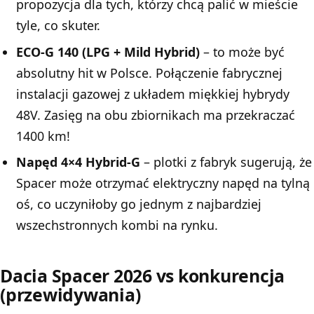
propozycja dla tych, którzy chcą palić w mieście
tyle, co skuter.
ECO-G 140 (LPG + Mild Hybrid)
– to może być
absolutny hit w Polsce. Połączenie fabrycznej
instalacji gazowej z układem miękkiej hybrydy
48V. Zasięg na obu zbiornikach ma przekraczać
1400 km!
Napęd 4×4 Hybrid-G
– plotki z fabryk sugerują, że
Spacer może otrzymać elektryczny napęd na tylną
oś, co uczyniłoby go jednym z najbardziej
wszechstronnych kombi na rynku.
Dacia Spacer 2026 vs konkurencja
(przewidywania)