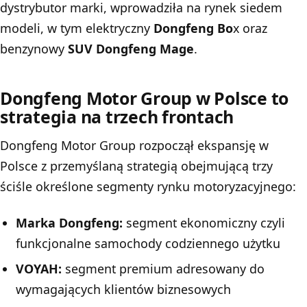
dystrybutor marki, wprowadziła na rynek siedem
modeli, w tym elektryczny
Dongfeng Bo
x oraz
benzynowy
SUV Dongfeng Mage
.
Dongfeng Motor Group w Polsce to
strategia na trzech frontach
Dongfeng Motor Group rozpoczął ekspansję w
Polsce z przemyślaną strategią obejmującą trzy
ściśle określone segmenty rynku motoryzacyjnego:
Marka Dongfeng:
segment ekonomiczny czyli
funkcjonalne samochody codziennego użytku
VOYAH:
segment premium adresowany do
wymagających klientów biznesowych