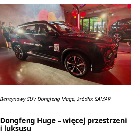
Benzynowy SUV Dongfeng Mage, źródło: SAMAR
Dongfeng Huge – więcej przestrzeni
i luksusu