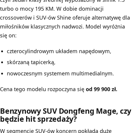
turbo o mocy 195 KM. W dobie dominacji
crossoverów i SUV-ów Shine oferuje alternatywę dla
miłośników klasycznych nadwozi. Model wyróżnia
się on:
czterocylindrowym układem napędowym,
skórzaną tapicerką,
nowoczesnym systemem multimedialnym.
Cena tego modelu rozpoczyna się
od 99 900 zł.
Benzynowy SUV Dongfeng Mage, czy
będzie hit sprzedaży?
W segmencie SUV-ów koncern pokłada duże