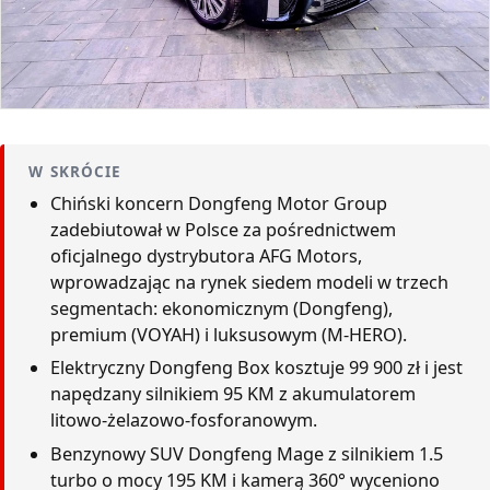
W SKRÓCIE
Chiński koncern Dongfeng Motor Group
zadebiutował w Polsce za pośrednictwem
oficjalnego dystrybutora AFG Motors,
wprowadzając na rynek siedem modeli w trzech
segmentach: ekonomicznym (Dongfeng),
premium (VOYAH) i luksusowym (M-HERO).
Elektryczny Dongfeng Box kosztuje 99 900 zł i jest
napędzany silnikiem 95 KM z akumulatorem
litowo-żelazowo-fosforanowym.
Benzynowy SUV Dongfeng Mage z silnikiem 1.5
turbo o mocy 195 KM i kamerą 360° wyceniono