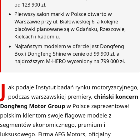
od 123 900 zł.
Pierwszy salon marki w Polsce otwarto w
Warszawie przy ul. Białowieskiej 6, a kolejne
placówki planowane są w Gdańsku, Rzeszowie,
Kielcach i Radomiu.
Najtańszym modelem w ofercie jest Dongfeng
Box i Dongfeng Shine w cenie od 99 900 zł, a
najdroższym M-HERO wyceniony na 799 000 zł.
J
ak podaje Instytut badań rynku motoryzacyjnego,
podczas warszawskiej premiery,
chiński koncern
Dongfeng Motor Group
w Polsce zaprezentował
polskim klientom swoje flagowe modele z
segmentów ekonomicznego, premium i
luksusowego. Firma AFG Motors, oficjalny