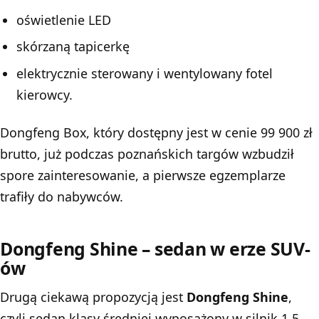
oświetlenie LED
skórzaną tapicerkę
elektrycznie sterowany i wentylowany fotel
kierowcy.
Dongfeng Box, który dostępny jest w cenie 99 900 zł
brutto, już podczas poznańskich targów wzbudził
spore zainteresowanie, a pierwsze egzemplarze
trafiły do nabywców.
Dongfeng Shine – sedan w erze SUV-
ów
Drugą ciekawą propozycją jest
Dongfeng Shine
,
czyli sedan klasy średniej wyposażony w silnik 1.5