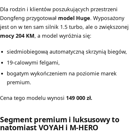
Dla rodzin i klientów poszukujących przestrzeni
Dongfeng
przygotował
model Huge
. Wyposażony
jest on w ten sam silnik 1.5 turbo, ale o zwiększonej
mocy 204 KM
, a model wyróżnia się:
siedmiobiegową automatyczną skrzynią biegów,
19-calowymi felgami,
bogatym wykończeniem na poziomie marek
premium.
Cena tego modelu wynosi
149 000 zł.
Segment premium i luksusowy to
natomiast VOYAH i M-HERO