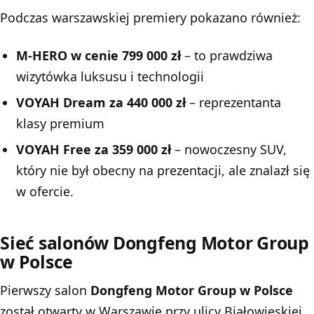
Podczas warszawskiej premiery pokazano również:
M-HERO w cenie 799 000 zł
– to prawdziwa
wizytówka luksusu i technologii
VOYAH Dream za 440 000 zł
– reprezentanta
klasy premium
VOYAH Free za 359 000 zł
– nowoczesny SUV,
który nie był obecny na prezentacji, ale znalazł się
w ofercie.
Sieć salonów Dongfeng Motor Group
w Polsce
Pierwszy salon
Dongfeng Motor Group w Polsce
został otwarty w Warszawie przy ulicy Białowieskiej