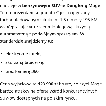
nadzieje w
benzynowym SUV-ie Dongfeng Mage.
Ten reprezentant segmentu C jest napędzany
turbodoładowanym silnikiem 1.5 o mocy 195 KM,
współpracującym z siedmiobiegową skrzynią
automatyczną z podwójnym sprzęgłem. W
standardzie znajdziemy tu:
elektryczne fotele,
skórzaną tapicerkę,
oraz kamerę 360°.
Cena wyjściowa to
123 900 zł
brutto, co czyni Mage
bardzo atrakcyjną ofertą wśród konkurencyjnych
SUV-ów dostępnych na polskim rynku.