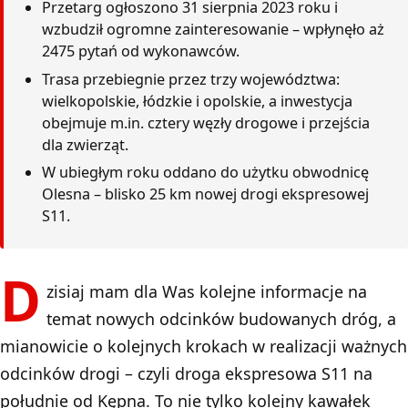
Przetarg ogłoszono 31 sierpnia 2023 roku i
wzbudził ogromne zainteresowanie – wpłynęło aż
2475 pytań od wykonawców.
Trasa przebiegnie przez trzy województwa:
wielkopolskie, łódzkie i opolskie, a inwestycja
obejmuje m.in. cztery węzły drogowe i przejścia
dla zwierząt.
W ubiegłym roku oddano do użytku obwodnicę
Olesna – blisko 25 km nowej drogi ekspresowej
S11.
D
zisiaj mam dla Was kolejne informacje na
temat nowych odcinków budowanych dróg, a
mianowicie o kolejnych krokach w realizacji ważnych
odcinków drogi – czyli droga ekspresowa S11 na
południe od Kępna. To nie tylko kolejny kawałek