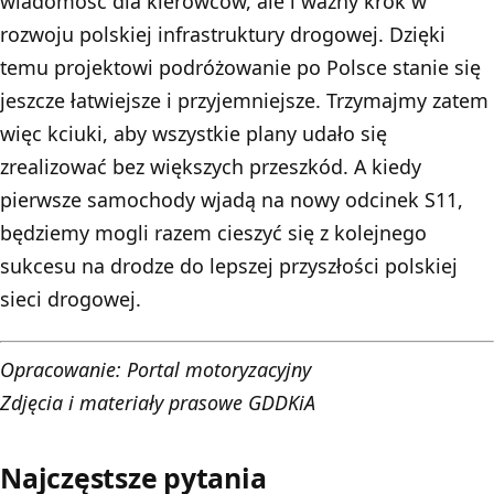
wiadomość dla kierowców, ale i ważny krok w
rozwoju polskiej infrastruktury drogowej. Dzięki
temu projektowi podróżowanie po Polsce stanie się
jeszcze łatwiejsze i przyjemniejsze. Trzymajmy zatem
więc kciuki, aby wszystkie plany udało się
zrealizować bez większych przeszkód. A kiedy
pierwsze samochody wjadą na nowy odcinek S11,
będziemy mogli razem cieszyć się z kolejnego
sukcesu na drodze do lepszej przyszłości polskiej
sieci drogowej.
Opracowanie:
Portal motoryzacyjny
Zdjęcia i materiały prasowe GDDKiA
Najczęstsze pytania