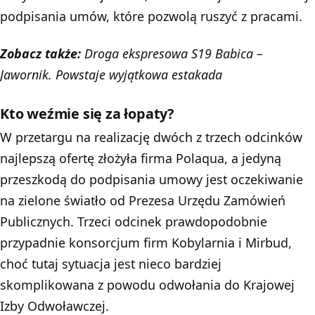
podpisania umów, które pozwolą ruszyć z pracami.
Zobacz także:
Droga ekspresowa S19 Babica –
Jawornik. Powstaje wyjątkowa estakada
Kto weźmie się za łopaty?
W przetargu na realizację dwóch z trzech odcinków
najlepszą ofertę złożyła firma Polaqua, a jedyną
przeszkodą do podpisania umowy jest oczekiwanie
na zielone światło od Prezesa Urzędu Zamówień
Publicznych. Trzeci odcinek prawdopodobnie
przypadnie konsorcjum firm Kobylarnia i Mirbud,
choć tutaj sytuacja jest nieco bardziej
skomplikowana z powodu odwołania do Krajowej
Izby Odwoławczej.