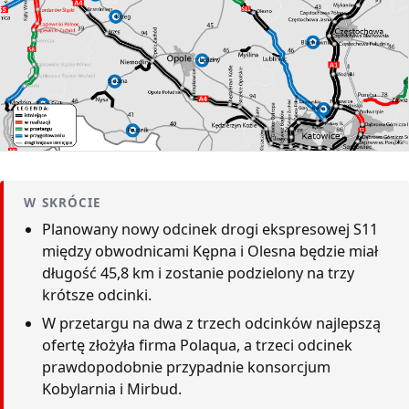
W SKRÓCIE
Planowany nowy odcinek drogi ekspresowej S11
między obwodnicami Kępna i Olesna będzie miał
długość 45,8 km i zostanie podzielony na trzy
krótsze odcinki.
W przetargu na dwa z trzech odcinków najlepszą
ofertę złożyła firma Polaqua, a trzeci odcinek
prawdopodobnie przypadnie konsorcjum
Kobylarnia i Mirbud.