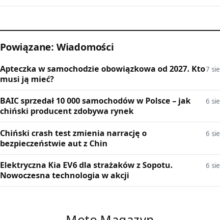
Powiązane: Wiadomości
Apteczka w samochodzie obowiązkowa od 2027. Kto
7 sie
musi ją mieć?
BAIC sprzedał 10 000 samochodów w Polsce – jak
6 sie
chiński producent zdobywa rynek
Chiński crash test zmienia narrację o
6 sie
bezpieczeństwie aut z Chin
Elektryczna Kia EV6 dla strażaków z Sopotu.
6 sie
Nowoczesna technologia w akcji
Moto Magazyn