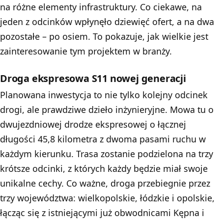
na różne elementy infrastruktury. Co ciekawe, na
jeden z odcinków wpłynęło dziewięć ofert, a na dwa
pozostałe – po osiem. To pokazuje, jak wielkie jest
zainteresowanie tym projektem w branży.
Droga ekspresowa S11 nowej generacji
Planowana inwestycja to nie tylko kolejny odcinek
drogi, ale prawdziwe dzieło inżynieryjne. Mowa tu o
dwujezdniowej drodze ekspresowej o łącznej
długości 45,8 kilometra z dwoma pasami ruchu w
każdym kierunku. Trasa zostanie podzielona na trzy
krótsze odcinki, z których każdy będzie miał swoje
unikalne cechy. Co ważne, droga przebiegnie przez
trzy województwa: wielkopolskie, łódzkie i opolskie,
łącząc się z istniejącymi już obwodnicami Kępna i