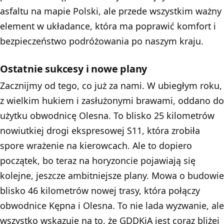
asfaltu na mapie Polski, ale przede wszystkim ważny
element w układance, która ma poprawić komfort i
bezpieczeństwo podróżowania po naszym kraju.
Ostatnie sukcesy i nowe plany
Zacznijmy od tego, co już za nami. W ubiegłym roku,
z wielkim hukiem i zasłużonymi brawami, oddano do
użytku obwodnicę Olesna. To blisko 25 kilometrów
nowiutkiej drogi ekspresowej S11, która zrobiła
spore wrażenie na kierowcach. Ale to dopiero
początek, bo teraz na horyzoncie pojawiają się
kolejne, jeszcze ambitniejsze plany. Mowa o budowie
blisko 46 kilometrów nowej trasy, która połączy
obwodnice Kępna i Olesna. To nie lada wyzwanie, ale
wszystko wskazuje na to, że
GDDKiA
jest coraz bliżej