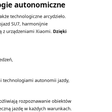
logie autonomiczne
także technologiczne arcydzieło.
ojazd SU7, harmonijnie
ją z urządzeniami Xiaomi.
Dzięki
edzeń,
i technologiami autonomii jazdy,
ożliwiają rozpoznawanie obiektów
ieczną jazdę w każdych warunkach.