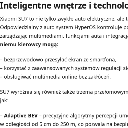
Inteligentne wnętrze i techno
Xiaomi SU7 to nie tylko zwykłe auto elektryczne, ale 
Odpowiedzialny z auto system HyperOS kontroluje p
zarządzając multimediami, funkcjami auta i integrac
niemu kierowcy mogą:
– bezprzewodowo przesyłać ekran ze smartfona,
– korzystać z zaawansowanych systemów regulacji si
– obsługiwać multimedia online bez zakłóceń.
SU7 wyróżnia się również także trzema przełomowym
jak:
– Adaptive BEV
– precyzyjne algorytmy percepcji um
w odległości od 5 cm do 250 m, co pozwala na bezp