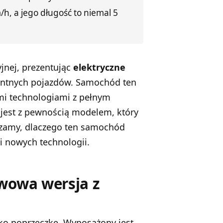
, a jego długość to niemal 5
jnej, prezentując
elektryczne
entnych pojazdów. Samochód ten
i technologiami z pełnym
 jest z pewnością modelem, który
dzamy, dlaczego ten samochód
i nowych technologii.
wowa wersja z
oko poprzeczkę. Wyposażony jest