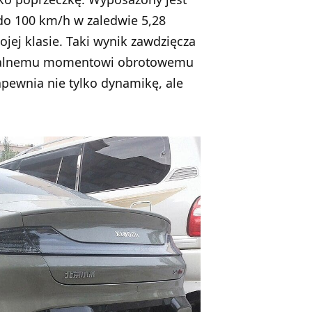
 do 100 km/h w zaledwie 5,28
jej klasie. Taki wynik zawdzięcza
ymalnemu momentowi obrotowemu
pewnia nie tylko dynamikę, ale