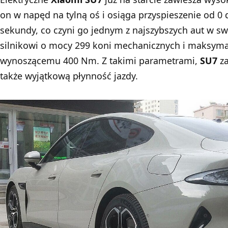
on w napęd na tylną oś i osiąga przyspieszenie od 0
sekundy, co czyni go jednym z najszybszych aut w swo
silnikowi o mocy 299 koni mechanicznych i maks
wynoszącemu 400 Nm. Z takimi parametrami,
SU7
za
także wyjątkową płynność jazdy.