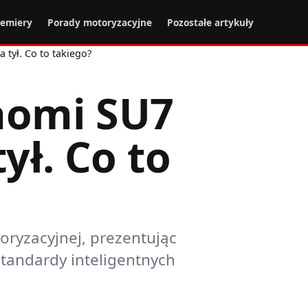
remiery
Porady motoryzacyjne
Pozostałe artykuły
 tył. Co to takiego?
aomi SU7
ył. Co to
ryzacyjnej, prezentując
tandardy inteligentnych