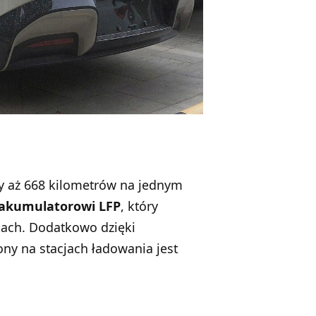
my aż 668 kilometrów na jednym
akumulatorowi LFP
, który
ach. Dodatkowo dzięki
ny na stacjach ładowania jest