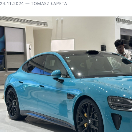
24.11.2024 — TOMASZ ŁAPETA