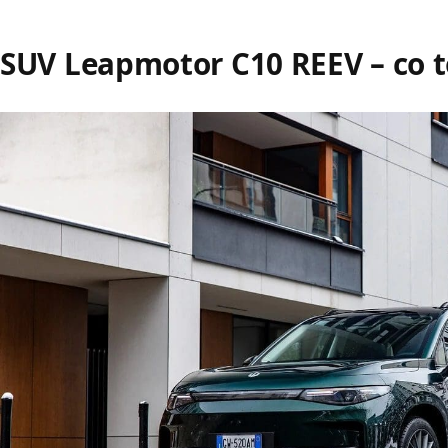
SUV Leapmotor C10 REEV – co t