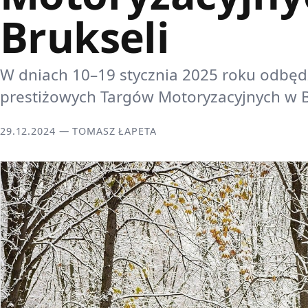
Brukseli
W dniach 10–19 stycznia 2025 roku odbędz
prestiżowych Targów Motoryzacyjnych w B
29.12.2024 — TOMASZ ŁAPETA