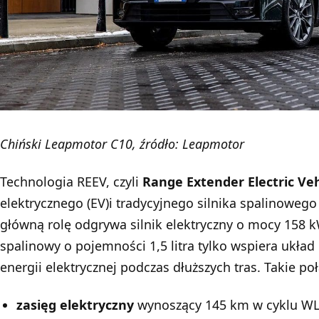
Chiński Leapmotor C10, źródło: Leapmotor
Technologia REEV, czyli
Range Extender Electric Veh
elektrycznego (EV)i tradycyjnego silnika spalinowego
główną rolę odgrywa silnik elektryczny o mocy 158 k
spalinowy o pojemności 1,5 litra tylko wspiera ukła
energii elektrycznej podczas dłuższych tras. Takie poł
zasięg elektryczny
wynoszący 145 km w cyklu WL