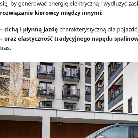
się, by generować energię elektryczną i wydłużyć za
rozwiązanie kierowcy między innymi:
– cichą i płynną jazdę
charakterystyczną dla pojazdó
– oraz elastyczność tradycyjnego napędu spalino
tras.