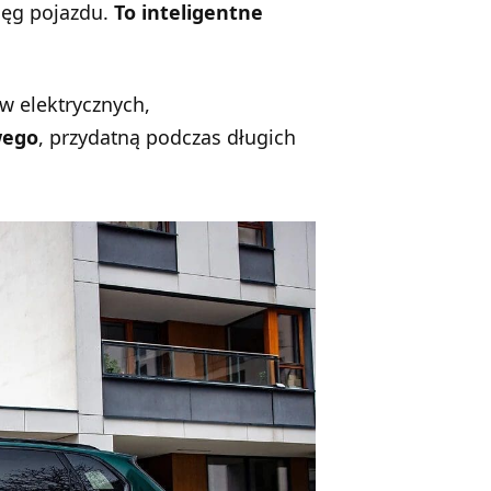
sięg pojazdu.
To inteligentne
w elektrycznych,
wego
, przydatną podczas długich