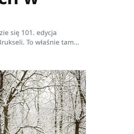
ie się 101. edycja
rukseli. To właśnie tam…