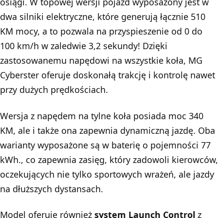
osiągi. W topowej wersji pojazd wyposażony jest w
dwa silniki elektryczne, które generują łącznie 510
KM mocy, a to pozwala na przyspieszenie od 0 do
100 km/h w zaledwie 3,2 sekundy! Dzięki
zastosowanemu napędowi na wszystkie koła, MG
Cyberster oferuje doskonałą trakcję i kontrolę nawet
przy dużych prędkościach.
Wersja z napędem na tylne koła posiada moc 340
KM, ale i także ona zapewnia dynamiczną jazdę. Oba
warianty wyposażone są w baterię o pojemności 77
kWh., co zapewnia zasięg, który zadowoli kierowców,
oczekujących nie tylko sportowych wrażeń, ale jazdy
na dłuższych dystansach.
Model oferuje również
system Launch Control
z