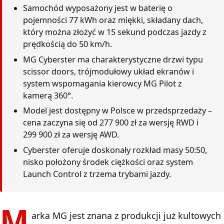
Samochód wyposażony jest w baterię o
pojemności 77 kWh oraz miękki, składany dach,
który można złożyć w 15 sekund podczas jazdy z
prędkością do 50 km/h.
MG Cyberster ma charakterystyczne drzwi typu
scissor doors, trójmodułowy układ ekranów i
system wspomagania kierowcy MG Pilot z
kamerą 360°.
Model jest dostępny w Polsce w przedsprzedaży –
cena zaczyna się od 277 900 zł za wersję RWD i
299 900 zł za wersję AWD.
Cyberster oferuje doskonały rozkład masy 50:50,
nisko położony środek ciężkości oraz system
Launch Control z trzema trybami jazdy.
M
arka MG jest znana z produkcji już kultowych