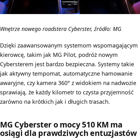
Wnętrze nowego roadstera Cyberster, źródło: MG
Dzięki zaawansowanym systemom wspomagającym
kierowcę, takim jak MG Pilot, podróż nowym
Cybersterem jest bardzo bezpieczna. Systemy takie
jak aktywny tempomat, automatyczne hamowanie
awaryjne, czy kamera 360° z widokiem na nadwozie
sprawiają, że każdy kilometr to czysta przyjemność
zarówno na krótkich jak i długich trasach.
MG Cyberster o mocy 510 KM ma
osiągi dla prawdziwych entuzjastów