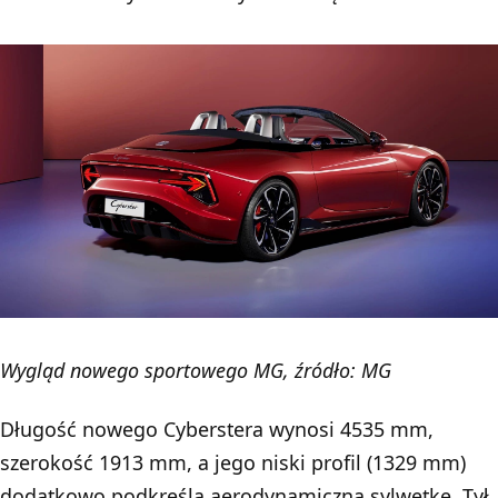
Wygląd nowego sportowego MG, źródło: MG
Długość nowego Cyberstera wynosi 4535 mm,
szerokość 1913 mm, a jego niski profil (1329 mm)
dodatkowo podkreśla aerodynamiczną sylwetkę. Tył