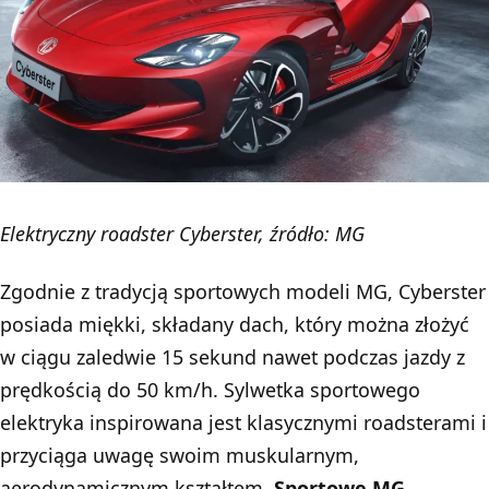
Elektryczny roadster Cyberster, źródło: MG
Zgodnie z tradycją sportowych
modeli MG
, Cyberster
posiada miękki, składany dach, który można złożyć
w ciągu zaledwie 15 sekund nawet podczas jazdy z
prędkością do 50 km/h. Sylwetka sportowego
elektryka inspirowana jest klasycznymi roadsterami i
przyciąga uwagę swoim muskularnym,
aerodynamicznym kształtem.
Sportowe MG