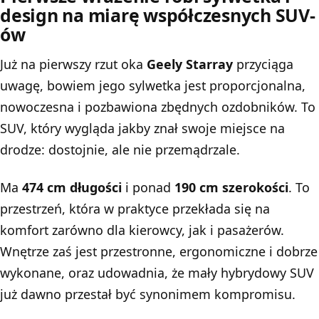
design na miarę współczesnych SUV-
ów
Już na pierwszy rzut oka
Geely Starray
przyciąga
uwagę, bowiem jego sylwetka jest proporcjonalna,
nowoczesna i pozbawiona zbędnych ozdobników. To
SUV, który wygląda jakby znał swoje miejsce na
drodze: dostojnie, ale nie przemądrzale.
Ma
474 cm długości
i ponad
190 cm szerokości
. To
przestrzeń, która w praktyce przekłada się na
komfort zarówno dla kierowcy, jak i pasażerów.
Wnętrze zaś jest przestronne, ergonomiczne i dobrze
wykonane, oraz udowadnia, że mały hybrydowy SUV
już dawno przestał być synonimem kompromisu.