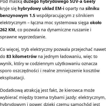
Pod maską
dużego hybrydowego SUV-a Geely
kryje się
hybrydowy układ EM-i
oparty na
silniku
benzynowym 1.5
współpracującym z silnikiem
elektrycznym – łączna moc systemowa sięga
około
262 KM
, co pozwala na dynamiczne ruszanie i
sprawne wyprzedzanie.
Co więcej, tryb elektryczny pozwala przejechać nawet
do
83 kilometrów
na jednym ładowaniu, więc to
wynik, który w codziennym użytkowaniu oznacza
sporo oszczędności i realne zmniejszenie kosztów
eksploatacji.
Dodatkową atrakcją jest fakt, że kierowca może
wybierać między trzema trybami jazdy: elektrycznym,
hybrydowym i power, dzięki czemu samochód jest