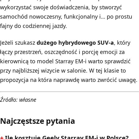
wykorzystać swoje doświadczenia, by stworzyć
samochód nowoczesny, funkcjonalny i… po prostu
fajny do codziennej jazdy.
Jeżeli szukasz
dużego hybrydowego SUV-a
, który
łączy przestrzeń, oszczędność i porcję emocji za
kierownicą to model Starray EM-i warto sprawdzić
przy najbliższej wizycie w salonie. W tej klasie to
propozycja na która naprawdę warto zwrócić uwagę.
Źródło: własne
Najczęstsze pytania
Ile kosztuje Geely Starray EM-i w Polsce?