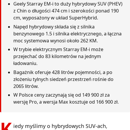
Geely Starray EM-i to duży hybrydowy SUV (PHEV)
z Chin o długości 474 cm i szerokości ponad 190
cm, wyposażony w układ SuperHybrid.
Napęd hybrydowy składa się z silnika
benzynowego 1.5 i silnika elektrycznego, a łączna
moc systemowa wynosi około 262 KM.
W trybie elektrycznym Starray EM-i może
przejechać do 83 kilometrów na jednym
ładowaniu.
Bagażnik oferuje 428 litrów pojemności, a po
złożeniu tylnych siedzeń przestrzeń rośnie do
2065 litrów.
W Polsce ceny zaczynają się od 149 900 zł za
wersję Pro, a wersja Max kosztuje od 166 900 zł.
K
iedy myślimy o hybrydowych SUV-ach,