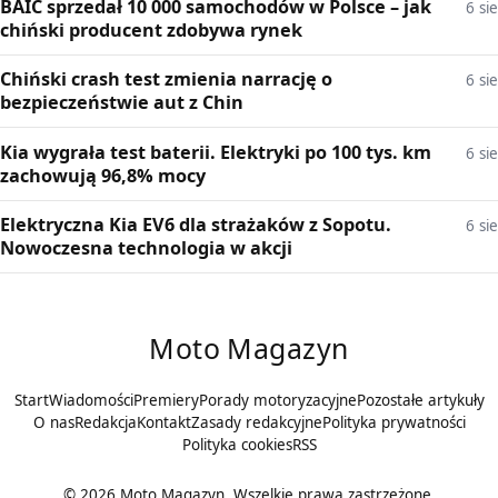
BAIC sprzedał 10 000 samochodów w Polsce – jak
6 sie
chiński producent zdobywa rynek
Chiński crash test zmienia narrację o
6 sie
bezpieczeństwie aut z Chin
Kia wygrała test baterii. Elektryki po 100 tys. km
6 sie
zachowują 96,8% mocy
Elektryczna Kia EV6 dla strażaków z Sopotu.
6 sie
Nowoczesna technologia w akcji
Moto Magazyn
Start
Wiadomości
Premiery
Porady motoryzacyjne
Pozostałe artykuły
O nas
Redakcja
Kontakt
Zasady redakcyjne
Polityka prywatności
Polityka cookies
RSS
© 2026 Moto Magazyn. Wszelkie prawa zastrzeżone.