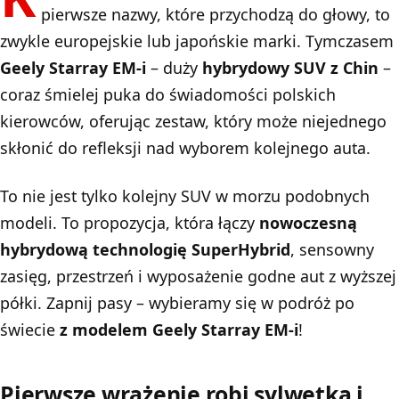
pierwsze nazwy, które przychodzą do głowy, to
zwykle europejskie lub japońskie marki. Tymczasem
Geely Starray EM-i
– duży
hybrydowy SUV z Chin
–
coraz śmielej puka do świadomości polskich
kierowców, oferując zestaw, który może niejednego
skłonić do refleksji nad wyborem kolejnego auta.
To nie jest tylko kolejny SUV w morzu podobnych
modeli. To propozycja, która łączy
nowoczesną
hybrydową technologię SuperHybrid
, sensowny
zasięg, przestrzeń i wyposażenie godne aut z wyższej
półki. Zapnij pasy – wybieramy się w podróż po
świecie
z modelem Geely Starray EM-i
!
Pierwsze wrażenie robi sylwetka i