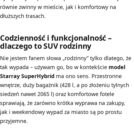
równie zwinny w mieście, jak i komfortowy na
dłuższych trasach.
Codzienność i funkcjonalność –
dlaczego to SUV rodzinny
Nie jestem fanem słowa „rodzinny” tylko dlatego, że
tak wypada – używam go, bo w kontekście
model
Starray SuperHybrid
ma ono sens. Przestronne
wnętrze, duży bagażnik (428 l, a po złożeniu tylnych
siedzeń nawet 2065 l) oraz komfortowe fotele
sprawiają, że zarówno krótka wyprawa na zakupy,
jak i weekendowy wypad za miasto są po prostu
przyjemne.