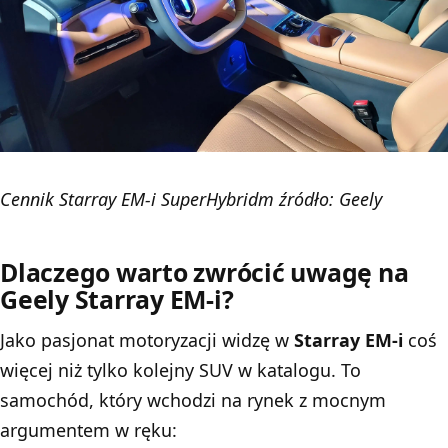
Cennik Starray EM-i SuperHybridm źródło: Geely
Dlaczego warto zwrócić uwagę na
Geely Starray EM-i?
Jako pasjonat motoryzacji widzę w
Starray EM-i
coś
więcej niż tylko kolejny SUV w katalogu. To
samochód, który wchodzi na rynek z mocnym
argumentem w ręku: