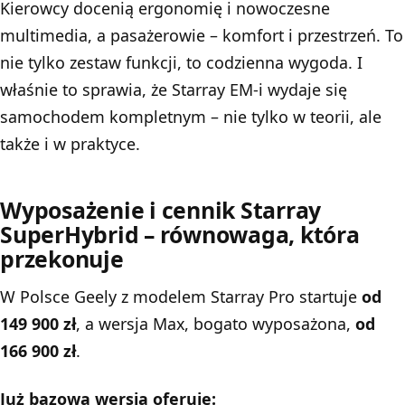
Kierowcy docenią ergonomię i nowoczesne
multimedia, a pasażerowie – komfort i przestrzeń. To
nie tylko zestaw funkcji, to codzienna wygoda. I
właśnie to sprawia, że Starray EM-i wydaje się
samochodem kompletnym – nie tylko w teorii, ale
także i w praktyce.
Wyposażenie i cennik Starray
SuperHybrid – równowaga, która
przekonuje
W Polsce Geely
z modelem Starray Pro startuje
od
149 900 zł
, a wersja Max, bogato wyposażona,
od
166 900 zł
.
Już bazowa wersja oferuje: