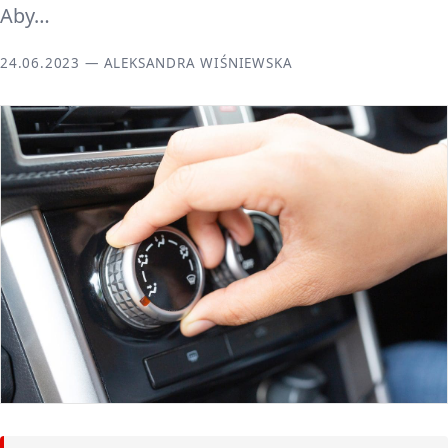
Aby…
24.06.2023 — ALEKSANDRA WIŚNIEWSKA