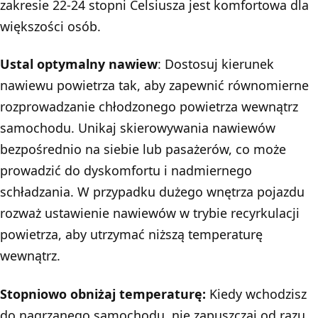
zakresie 22-24 stopni Celsiusza jest komfortowa dla
większości osób.
Ustal optymalny nawiew
: Dostosuj kierunek
nawiewu powietrza tak, aby zapewnić równomierne
rozprowadzanie chłodzonego powietrza wewnątrz
samochodu. Unikaj skierowywania nawiewów
bezpośrednio na siebie lub pasażerów, co może
prowadzić do dyskomfortu i nadmiernego
schładzania. W przypadku dużego wnętrza pojazdu
rozważ ustawienie nawiewów w trybie recyrkulacji
powietrza, aby utrzymać niższą temperaturę
wewnątrz.
Stopniowo obniżaj temperaturę:
Kiedy wchodzisz
do nagrzanego samochodu, nie zapuszczaj od razu