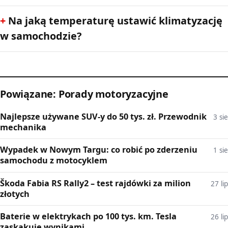
Na jaką temperaturę ustawić klimatyzację
w samochodzie?
Powiązane: Porady motoryzacyjne
Najlepsze używane SUV-y do 50 tys. zł. Przewodnik
3 sie
mechanika
Wypadek w Nowym Targu: co robić po zderzeniu
1 sie
samochodu z motocyklem
Škoda Fabia RS Rally2 – test rajdówki za milion
27 lip
złotych
Baterie w elektrykach po 100 tys. km. Tesla
26 lip
zaskakuje wynikami