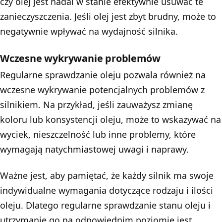
czy olej jest nadal w stanie efektywnie usuwać te
zanieczyszczenia. Jeśli olej jest zbyt brudny, może to
negatywnie wpływać na wydajność silnika.
Wczesne wykrywanie problemów
Regularne sprawdzanie oleju pozwala również na
wczesne wykrywanie potencjalnych problemów z
silnikiem. Na przykład, jeśli zauważysz zmianę
koloru lub konsystencji oleju, może to wskazywać na
wyciek, nieszczelność lub inne problemy, które
wymagają natychmiastowej uwagi i naprawy.
Ważne jest, aby pamiętać, że każdy silnik ma swoje
indywidualne wymagania dotyczące rodzaju i ilości
oleju. Dlatego regularne sprawdzanie stanu oleju i
utrzymanie go na odpowiednim poziomie jest