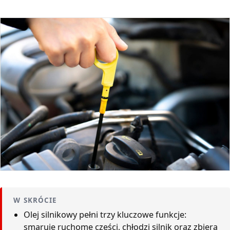
W SKRÓCIE
Olej silnikowy pełni trzy kluczowe funkcje:
smaruje ruchome części, chłodzi silnik oraz zbiera