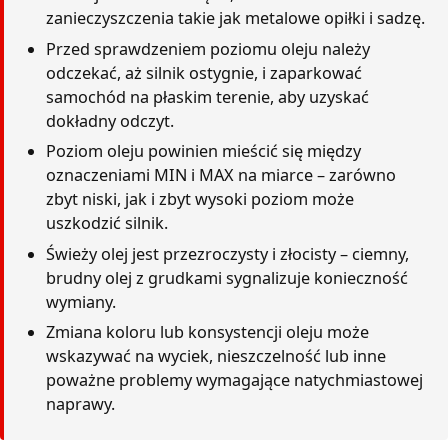
zanieczyszczenia takie jak metalowe opiłki i sadzę.
Przed sprawdzeniem poziomu oleju należy
odczekać, aż silnik ostygnie, i zaparkować
samochód na płaskim terenie, aby uzyskać
dokładny odczyt.
Poziom oleju powinien mieścić się między
oznaczeniami MIN i MAX na miarce – zarówno
zbyt niski, jak i zbyt wysoki poziom może
uszkodzić silnik.
Świeży olej jest przezroczysty i złocisty – ciemny,
brudny olej z grudkami sygnalizuje konieczność
wymiany.
Zmiana koloru lub konsystencji oleju może
wskazywać na wyciek, nieszczelność lub inne
poważne problemy wymagające natychmiastowej
naprawy.