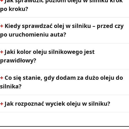
Jak sprawdzić poziom oleju w silniku krok
po kroku?
Kiedy sprawdzać olej w silniku – przed czy
po uruchomieniu auta?
Jaki kolor oleju silnikowego jest
prawidłowy?
Co się stanie, gdy dodam za dużo oleju do
silnika?
Jak rozpoznać wyciek oleju w silniku?