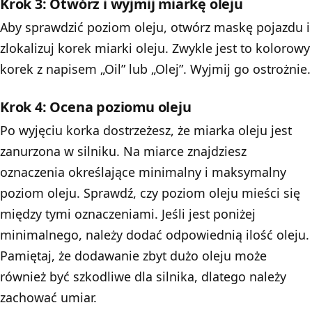
Krok 3: Otwórz i wyjmij miarkę oleju
Aby sprawdzić poziom oleju, otwórz maskę pojazdu i
zlokalizuj korek miarki oleju. Zwykle jest to kolorowy
korek z napisem „Oil” lub „Olej”. Wyjmij go ostrożnie.
Krok 4: Ocena poziomu oleju
Po wyjęciu korka dostrzeżesz, że miarka oleju jest
zanurzona w silniku. Na miarce znajdziesz
oznaczenia określające minimalny i maksymalny
poziom oleju. Sprawdź, czy poziom oleju mieści się
między tymi oznaczeniami. Jeśli jest poniżej
minimalnego, należy dodać odpowiednią ilość oleju.
Pamiętaj, że dodawanie zbyt dużo oleju może
również być szkodliwe dla silnika, dlatego należy
zachować umiar.