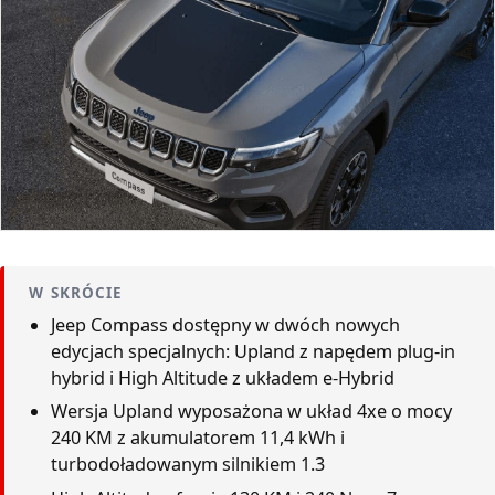
W SKRÓCIE
Jeep Compass dostępny w dwóch nowych
edycjach specjalnych: Upland z napędem plug-in
hybrid i High Altitude z układem e-Hybrid
Wersja Upland wyposażona w układ 4xe o mocy
240 KM z akumulatorem 11,4 kWh i
turbodoładowanym silnikiem 1.3