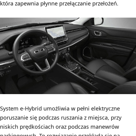
która zapewnia płynne przełączanie przełożeń.
System e-Hybrid umożliwia w pełni elektryczne
poruszanie się podczas ruszania z miejsca, przy
niskich prędkościach oraz podczas manewrów
parkingowych. To rozwiązanie przekłada się na