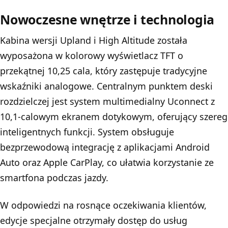
Nowoczesne wnętrze i technologia
Kabina wersji Upland i High Altitude została
wyposażona w kolorowy wyświetlacz TFT o
przekątnej 10,25 cala, który zastępuje tradycyjne
wskaźniki analogowe. Centralnym punktem deski
rozdzielczej jest system multimedialny Uconnect z
10,1-calowym ekranem dotykowym, oferujący szereg
inteligentnych funkcji. System obsługuje
bezprzewodową integrację z aplikacjami Android
Auto oraz Apple CarPlay, co ułatwia korzystanie ze
smartfona podczas jazdy.
W odpowiedzi na rosnące oczekiwania klientów,
edycje specjalne otrzymały dostęp do usług