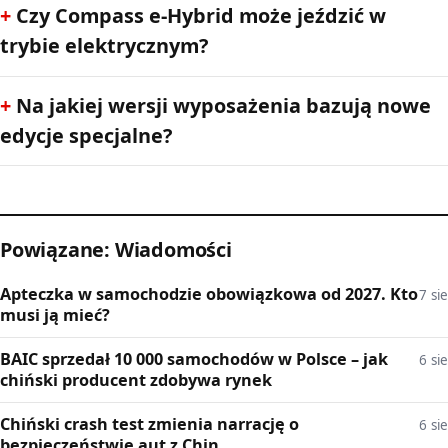
Czy Compass e-Hybrid może jeździć w
trybie elektrycznym?
Na jakiej wersji wyposażenia bazują nowe
edycje specjalne?
Powiązane: Wiadomości
Apteczka w samochodzie obowiązkowa od 2027. Kto
7 sie
musi ją mieć?
BAIC sprzedał 10 000 samochodów w Polsce – jak
6 sie
chiński producent zdobywa rynek
Chiński crash test zmienia narrację o
6 sie
bezpieczeństwie aut z Chin