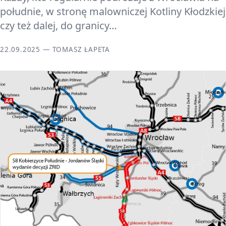
południe, w stronę malowniczej Kotliny Kłodzkiej
czy też dalej, do granicy…
22.09.2025 — TOMASZ ŁAPETA