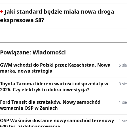
Jaki standard będzie miała nowa droga
ekspresowa S8?
Powiązane: Wiadomości
GWM wchodzi do Polski przez Kazachstan. Nowa
5 sie
marka, nowa strategia
Toyota Tacoma liderem wartości odsprzedaży w
3 sie
2026. Czy elektryk to dobra inwestycja?
Ford Transit dla strażaków. Nowy samochód
1 sie
wzmacnia OSP w Zaniach
OSP Waśniów dostanie nowy samochód terenowy –
1 sie
600 tys. zł dofinansowania