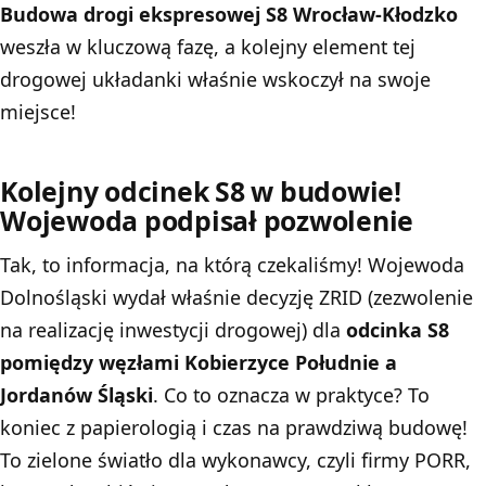
Budowa drogi ekspresowej S8 Wrocław-Kłodzko
weszła w kluczową fazę, a kolejny element tej
drogowej układanki właśnie wskoczył na swoje
miejsce!
Kolejny odcinek S8 w budowie!
Wojewoda podpisał pozwolenie
Tak, to informacja, na którą czekaliśmy! Wojewoda
Dolnośląski wydał właśnie decyzję ZRID (zezwolenie
na realizację inwestycji drogowej) dla
odcinka S8
pomiędzy węzłami Kobierzyce Południe a
Jordanów Śląski
. Co to oznacza w praktyce? To
koniec z papierologią i czas na prawdziwą budowę!
To zielone światło dla wykonawcy, czyli firmy PORR,