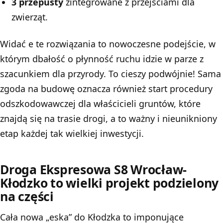
3 przepusty
zintegrowane z przejściami dla
zwierząt.
Widać e te rozwiązania to nowoczesne podejście, w
którym dbałość o płynność ruchu idzie w parze z
szacunkiem dla przyrody. To cieszy podwójnie! Sama
zgoda na budowę oznacza również start procedury
odszkodowawczej dla właścicieli gruntów, które
znajdą się na trasie drogi, a to ważny i nieunikniony
etap każdej tak wielkiej inwestycji.
Droga Ekspresowa S8 Wrocław-
Kłodzko to wielki projekt podzielony
na części
Cała nowa „eska” do Kłodzka to imponujące