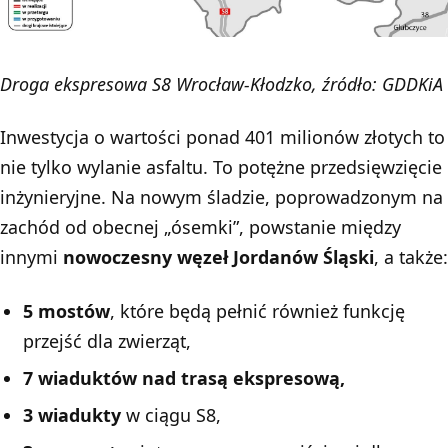
Droga ekspresowa S8 Wrocław-Kłodzko, źródło: GDDKiA
Inwestycja o wartości ponad 401 milionów złotych to
nie tylko wylanie asfaltu. To potężne przedsięwzięcie
inżynieryjne. Na nowym śladzie, poprowadzonym na
zachód od obecnej „ósemki”, powstanie między
innymi
nowoczesny węzeł Jordanów Śląski
, a także:
5 mostów
, które będą pełnić również funkcję
przejść dla zwierząt,
7 wiaduktów nad trasą ekspresową,
3 wiadukty
w ciągu S8,