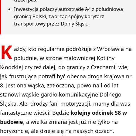
Inwestycja połączy autostradę A4 z południową
granicą Polski, tworząc spójny korytarz
transportowy przez Dolny Śląsk.
K
ażdy, kto regularnie podróżuje z Wrocławia na
południe, w stronę malowniczej Kotliny
Kłodzkiej czy też dalej, do granicy z Czechami, wie,
jak frustrująca potrafi być obecna droga krajowa nr
8. Jest ona wąska, zatłoczona, powolna i od lat
stanowi wąskie gardło komunikacyjne Dolnego
Śląska. Ale, drodzy fani motoryzacji, mamy dla was
fantastyczne wieści! Będzie
kolejny odcinek S8 w
budowie
, a wielka zmiana jest już nie tylko na
horyzoncie, ale dzieje się na naszych oczach.