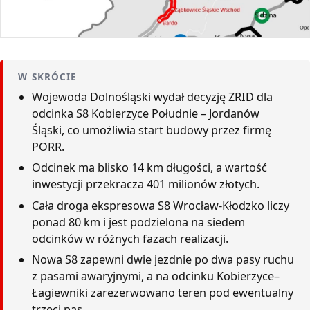
W SKRÓCIE
Wojewoda Dolnośląski wydał decyzję ZRID dla
odcinka S8 Kobierzyce Południe – Jordanów
Śląski, co umożliwia start budowy przez firmę
PORR.
Odcinek ma blisko 14 km długości, a wartość
inwestycji przekracza 401 milionów złotych.
Cała droga ekspresowa S8 Wrocław-Kłodzko liczy
ponad 80 km i jest podzielona na siedem
odcinków w różnych fazach realizacji.
Nowa S8 zapewni dwie jezdnie po dwa pasy ruchu
z pasami awaryjnymi, a na odcinku Kobierzyce–
Łagiewniki zarezerwowano teren pod ewentualny
trzeci pas.