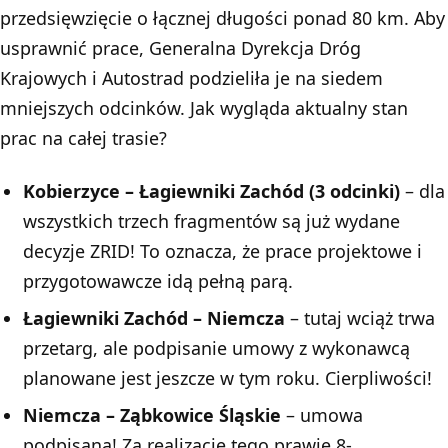
przedsięwzięcie o łącznej długości ponad 80 km. Aby
usprawnić prace, Generalna Dyrekcja Dróg
Krajowych i Autostrad
podzieliła je na siedem
mniejszych odcinków
. Jak wygląda aktualny stan
prac na całej trasie?
Kobierzyce – Łagiewniki Zachód (3 odcinki)
– dla
wszystkich trzech fragmentów są już wydane
decyzje ZRID! To oznacza, że prace projektowe i
przygotowawcze idą pełną parą.
Łagiewniki Zachód – Niemcza
– tutaj wciąż trwa
przetarg, ale podpisanie umowy z wykonawcą
planowane jest jeszcze w tym roku. Cierpliwości!
Niemcza – Ząbkowice Śląskie
– umowa
podpisana! Za realizację tego prawie 8-