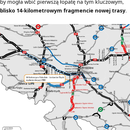
by mogła wbić pierwszą łopatę na tym kluczowym,
blisko 14-kilometrowym fragmencie nowej trasy
.