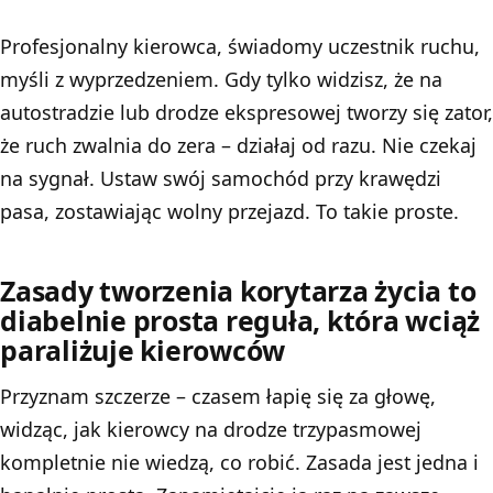
Profesjonalny kierowca, świadomy uczestnik ruchu,
myśli z wyprzedzeniem. Gdy tylko widzisz, że na
autostradzie lub drodze ekspresowej tworzy się zator,
że ruch zwalnia do zera – działaj od razu. Nie czekaj
na sygnał. Ustaw swój samochód przy krawędzi
pasa, zostawiając wolny przejazd. To takie proste.
Zasady tworzenia korytarza życia to
diabelnie prosta reguła, która wciąż
paraliżuje kierowców
Przyznam szczerze – czasem łapię się za głowę,
widząc, jak kierowcy na drodze trzypasmowej
kompletnie nie wiedzą, co robić. Zasada jest jedna i