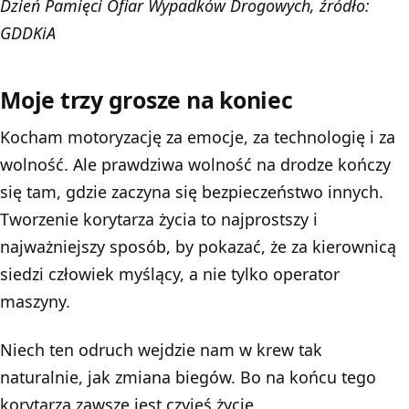
Dzień Pamięci Ofiar Wypadków Drogowych, źródło:
GDDKiA
Moje trzy grosze na koniec
Kocham motoryzację za emocje, za technologię i za
wolność. Ale prawdziwa wolność na drodze kończy
się tam, gdzie zaczyna się
bezpieczeństwo innych
.
Tworzenie korytarza życia to najprostszy i
najważniejszy sposób, by pokazać, że za kierownicą
siedzi człowiek myślący, a nie tylko operator
maszyny.
Niech ten odruch wejdzie nam w krew tak
naturalnie, jak zmiana biegów. Bo na końcu tego
korytarza zawsze jest czyjeś życie.