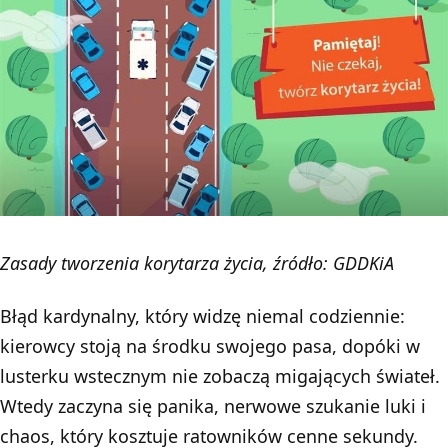
Zasady tworzenia korytarza życia, źródło: GDDKiA
Błąd kardynalny, który widzę niemal codziennie:
kierowcy stoją na środku swojego pasa, dopóki w
lusterku wstecznym nie zobaczą migających świateł.
Wtedy zaczyna się panika, nerwowe szukanie luki i
chaos, który kosztuje ratowników cenne sekundy.