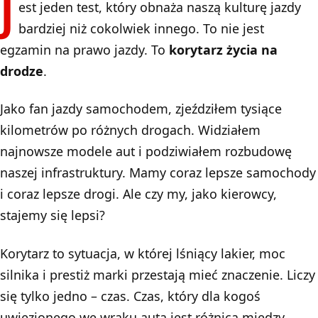
J
est jeden test, który obnaża naszą kulturę jazdy
bardziej niż cokolwiek innego. To nie jest
egzamin na prawo jazdy. To
korytarz życia na
drodze
.
Jako fan jazdy samochodem, zjeździłem tysiące
kilometrów po różnych drogach. Widziałem
najnowsze modele aut i podziwiałem rozbudowę
naszej infrastruktury. Mamy coraz lepsze samochody
i coraz lepsze drogi. Ale czy my, jako kierowcy,
stajemy się lepsi?
Korytarz to sytuacja, w której lśniący lakier, moc
silnika i prestiż marki przestają mieć znaczenie. Liczy
się tylko jedno – czas. Czas, który dla kogoś
uwięzionego we wraku auta jest różnicą między