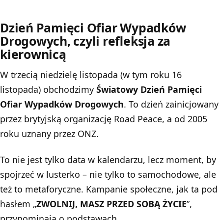
Dzień Pamięci Ofiar Wypadków
Drogowych, czyli refleksja za
kierownicą
W trzecią niedzielę listopada (w tym roku 16
listopada) obchodzimy
Światowy Dzień Pamięci
Ofiar Wypadków Drogowych
. To dzień zainicjowany
przez brytyjską organizację Road Peace, a od 2005
roku uznany przez ONZ.
To nie jest tylko data w kalendarzu, lecz moment, by
spojrzeć w lusterko – nie tylko to samochodowe, ale
też to metaforyczne. Kampanie społeczne, jak ta pod
hasłem „
ZWOLNIJ, MASZ PRZED SOBĄ ŻYCIE
”,
przypominają o podstawach.