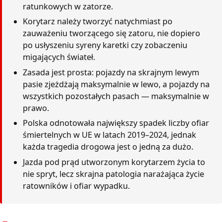
ratunkowych w zatorze.
Korytarz należy tworzyć natychmiast po
zauważeniu tworzącego się zatoru, nie dopiero
po usłyszeniu syreny karetki czy zobaczeniu
migających świateł.
Zasada jest prosta: pojazdy na skrajnym lewym
pasie zjeżdżają maksymalnie w lewo, a pojazdy na
wszystkich pozostałych pasach — maksymalnie w
prawo.
Polska odnotowała największy spadek liczby ofiar
śmiertelnych w UE w latach 2019–2024, jednak
każda tragedia drogowa jest o jedną za dużo.
Jazda pod prąd utworzonym korytarzem życia to
nie spryt, lecz skrajna patologia narażająca życie
ratowników i ofiar wypadku.