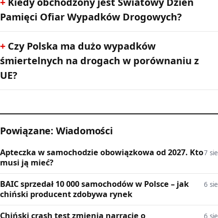
Kiedy obchodzony jest Światowy Dzień
Pamięci Ofiar Wypadków Drogowych?
Czy Polska ma dużo wypadków
śmiertelnych na drogach w porównaniu z
UE?
Powiązane: Wiadomości
Apteczka w samochodzie obowiązkowa od 2027. Kto
7 sie
musi ją mieć?
BAIC sprzedał 10 000 samochodów w Polsce – jak
6 sie
chiński producent zdobywa rynek
Chiński crash test zmienia narrację o
6 sie