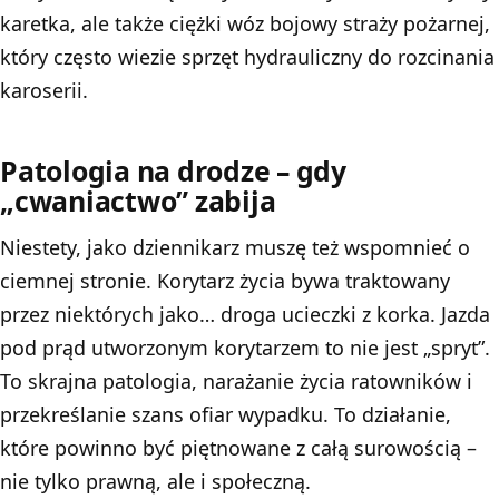
karetka, ale także ciężki wóz bojowy straży pożarnej,
który często wiezie sprzęt hydrauliczny do rozcinania
karoserii.
Patologia na drodze – gdy
„cwaniactwo” zabija
Niestety, jako dziennikarz muszę też wspomnieć o
ciemnej stronie. Korytarz życia bywa traktowany
przez niektórych jako… droga ucieczki z korka. Jazda
pod prąd utworzonym korytarzem to nie jest „spryt”.
To skrajna patologia, narażanie życia ratowników i
przekreślanie szans ofiar wypadku. To działanie,
które powinno być piętnowane z całą surowością –
nie tylko prawną, ale i społeczną.