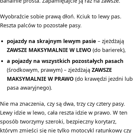
banalnie prosta. Zapamiętajcie ją raz na zawsze.
Wyobraźcie sobie prawą dłoń. Kciuk to lewy pas.
Reszta palców to pozostałe pasy.
pojazdy na skrajnym lewym pasie
– zjeżdżają
ZAWSZE MAKSYMALNIE W LEWO
(do barierek),
a pojazdy na wszystkich pozostałych pasach
(środkowym, prawym) – zjeżdżają
ZAWSZE
MAKSYMALNIE W PRAWO
(do krawędzi jezdni lub
pasa awaryjnego).
Nie ma znaczenia, czy są dwa, trzy czy cztery pasy.
Lewy idzie w lewo, cała reszta idzie w prawo. W ten
sposób tworzymy szeroki, bezpieczny korytarz,
którym zmieści się nie tylko motocykl ratunkowy czy