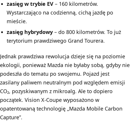
zasięg w trybie EV
– 160 kilometrów.
Wystarczająco na codzienną, cichą jazdę po
mieście.
zasięg hybrydowy
– do 800 kilometrów. To już
terytorium prawdziwego Grand Tourera.
Jednak prawdziwa rewolucja dzieje się na poziomie
ekologii, ponieważ Mazda nie byłaby sobą, gdyby nie
podeszła do tematu po swojemu. Pojazd jest
zasilany paliwem neutralnym pod względem emisji
CO₂, pozyskiwanym z mikroalg. Ale to dopiero
początek. Vision X-Coupe wyposażono w
opatentowaną technologię „Mazda Mobile Carbon
Capture”.