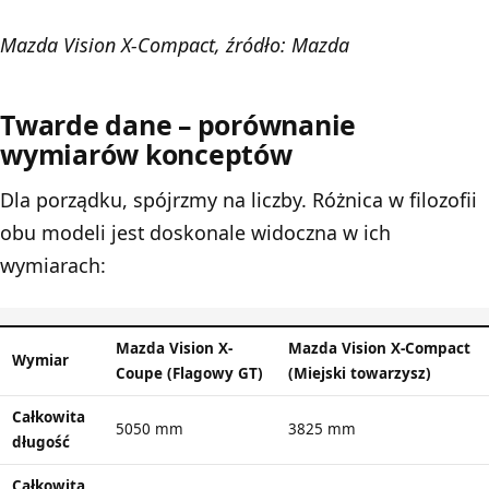
Mazda Vision X-Compact, źródło: Mazda
Twarde dane – porównanie
wymiarów konceptów
Dla porządku, spójrzmy na liczby. Różnica w filozofii
obu modeli jest doskonale widoczna w ich
wymiarach:
Mazda Vision X-
Mazda Vision X-Compact
Wymiar
Coupe (Flagowy GT)
(Miejski towarzysz)
Całkowita
5050 mm
3825 mm
długość
Całkowita