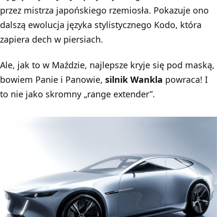
przez mistrza japońskiego rzemiosła. Pokazuje ono
dalszą ewolucja języka stylistycznego Kodo, która
zapiera dech w piersiach.
Ale, jak to w Maździe, najlepsze kryje się pod maską,
bowiem Panie i Panowie,
silnik Wankla
powraca! I
to nie jako skromny „range extender”.