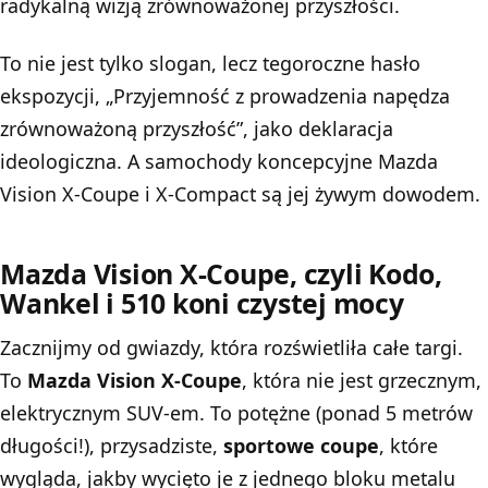
radykalną wizją zrównoważonej przyszłości.
To nie jest tylko slogan, lecz tegoroczne hasło
ekspozycji, „Przyjemność z prowadzenia napędza
zrównoważoną przyszłość”, jako deklaracja
ideologiczna. A samochody koncepcyjne
Mazda
Vision
X-Coupe i X-Compact są jej żywym dowodem.
Mazda Vision X-Coupe, czyli Kodo,
Wankel i 510 koni czystej mocy
Zacznijmy od gwiazdy, która rozświetliła całe targi.
To
Mazda Vision X-Coupe
, która nie jest grzecznym,
elektrycznym SUV-em. To potężne (ponad 5 metrów
długości!), przysadziste,
sportowe coupe
, które
wygląda, jakby wycięto je z jednego bloku metalu