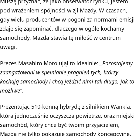
Muszę przyznać, że jako obserwator rynku, jestem
pod wrażeniem spójności wizji Mazdy. W czasach,
gdy wielu producentów w pogoni za normami emisji
zdaje się zapominać, dlaczego w ogóle kochamy
samochody, Mazda stawia tę miłość w centrum
uwagi.
Prezes Masahiro Moro ujął to idealnie:
„Pozostajemy
zaangażowani w spełnianie pragnień tych, którzy
kochają samochody i chcą jeździć nimi tak długo, jak to
możliwe”.
Prezentując 510-konną hybrydę z silnikiem Wankla,
która jednocześnie oczyszcza powietrze, oraz miejski
samochód, który chce być twoim przyjacielem,
Mazda nie tylko pokazuje samochody koncepcyjne,