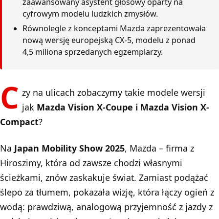
zaawansowany asystent głosowy oparty na
cyfrowym modelu ludzkich zmysłów.
Równolegle z konceptami Mazda zaprezentowała
nową wersję europejską CX-5, modelu z ponad
4,5 miliona sprzedanych egzemplarzy.
C
zy na ulicach zobaczymy takie modele wersji
jak
Mazda Vision X-Coupe i Mazda Vision X-
Compact
?
Na
Japan Mobility Show 2025
, Mazda – firma z
Hiroszimy, która od zawsze chodzi własnymi
ścieżkami, znów zaskakuje świat. Zamiast podążać
ślepo za tłumem, pokazała wizję, która łączy ogień z
wodą: prawdziwą, analogową przyjemność z jazdy z