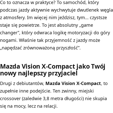
Co to oznacza w praktyce? To samochód, który
podczas jazdy aktywnie wychwytuje dwutlenek węgla
z atmosfery. Im więcej nim jeździsz, tym… czystsze
staje się powietrze. To jest absolutny „game
changer”, który odwraca logikę motoryzacji do góry
nogami. Właśnie tak przyjemność z jazdy może
„napędzać zrównoważoną przyszłość”.
Mazda Vision X-Compact jako Twój
nowy najlepszy przyjaciel
Drugi z debiutantów,
Mazda Vision X-Compact
, to
zupełnie inne podejście. Ten zwinny, miejski
crossover (zaledwie 3,8 metra długości) nie skupia
się na mocy, lecz na relacji.