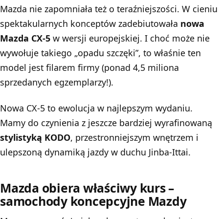
Mazda nie zapomniała też o teraźniejszości. W cieniu
spektakularnych konceptów zadebiutowała
nowa
Mazda CX-5
w wersji europejskiej. I choć może nie
wywołuje takiego „opadu szczęki”, to właśnie ten
model jest filarem firmy (ponad 4,5 miliona
sprzedanych egzemplarzy!).
Nowa CX-5 to ewolucja w najlepszym wydaniu.
Mamy do czynienia z jeszcze bardziej wyrafinowaną
stylistyką KODO
, przestronniejszym wnętrzem i
ulepszoną dynamiką jazdy w duchu Jinba-Ittai.
Mazda obiera właściwy kurs –
samochody koncepcyjne Mazdy