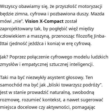
Wszyscy obawiamy się, że przyszłość motoryzacji
będzie zimna, cyfrowa i pozbawiona duszy.
Mazda
mówi „nie”.
Vision X-Compact
został
zaprojektowany tak, by pogłębić więź między
człowiekiem a maszyną, przenosząc filozofię Jinba-
Ittai (jedność jeźdźca i konia) w erę cyfrową.
Jak? Poprzez połączenie cyfrowego modelu ludzkich
zmysłów i empatycznej sztucznej inteligencji.
Taki ma być niezwykły asystent głosowy. Ten
samochód ma być jak „bliski towarzysz podróży”.
Jest w stanie prowadzić naturalną, swobodną
rozmowę, rozumieć kontekst, a nawet sugerować
miejsca docelowe czy aktywności, pomagając