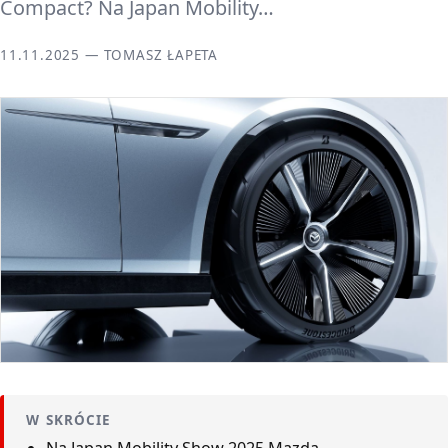
Compact? Na Japan Mobility…
11.11.2025 — TOMASZ ŁAPETA
W SKRÓCIE