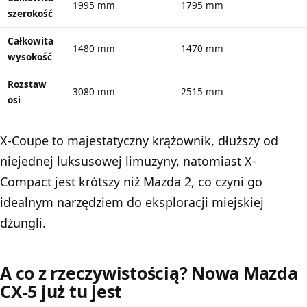
1995 mm
1795 mm
szerokość
Całkowita
1480 mm
1470 mm
wysokość
Rozstaw
3080 mm
2515 mm
osi
X-Coupe to majestatyczny krążownik, dłuższy od
niejednej luksusowej limuzyny, natomiast X-
Compact jest krótszy niż Mazda 2, co czyni go
idealnym narzędziem do eksploracji miejskiej
dżungli.
A co z rzeczywistością? Nowa Mazda
CX-5 już tu jest