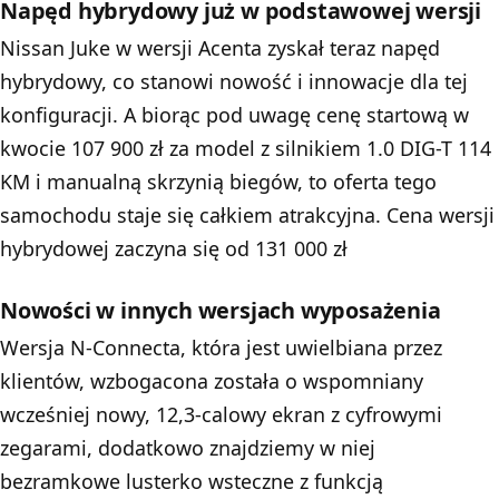
Napęd hybrydowy już w podstawowej wersji
Nissan Juke w wersji Acenta zyskał teraz napęd
hybrydowy, co stanowi nowość i innowacje dla tej
konfiguracji. A biorąc pod uwagę cenę startową w
kwocie 107 900 zł za model z silnikiem 1.0 DIG-T 114
KM i manualną skrzynią biegów, to oferta tego
samochodu staje się całkiem atrakcyjna. Cena wersji
hybrydowej zaczyna się od 131 000 zł
Nowości w innych wersjach wyposażenia
Wersja N-Connecta, która jest uwielbiana przez
klientów, wzbogacona została o wspomniany
wcześniej nowy, 12,3-calowy ekran z cyfrowymi
zegarami, dodatkowo znajdziemy w niej
bezramkowe lusterko wsteczne z funkcją