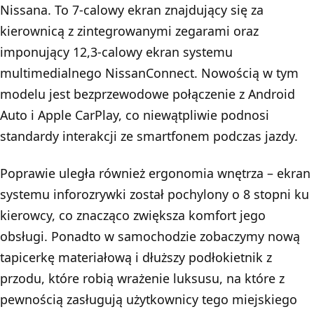
Nissana. To 7-calowy ekran znajdujący się za
kierownicą z zintegrowanymi zegarami oraz
imponujący 12,3-calowy ekran systemu
multimedialnego NissanConnect. Nowością w tym
modelu jest bezprzewodowe połączenie z Android
Auto i Apple CarPlay, co niewątpliwie podnosi
standardy interakcji ze smartfonem podczas jazdy.
Poprawie uległa również ergonomia wnętrza – ekran
systemu inforozrywki został pochylony o 8 stopni ku
kierowcy, co znacząco zwiększa komfort jego
obsługi. Ponadto w samochodzie zobaczymy nową
tapicerkę materiałową i dłuższy podłokietnik z
przodu, które robią wrażenie luksusu, na które z
pewnością zasługują użytkownicy tego miejskiego