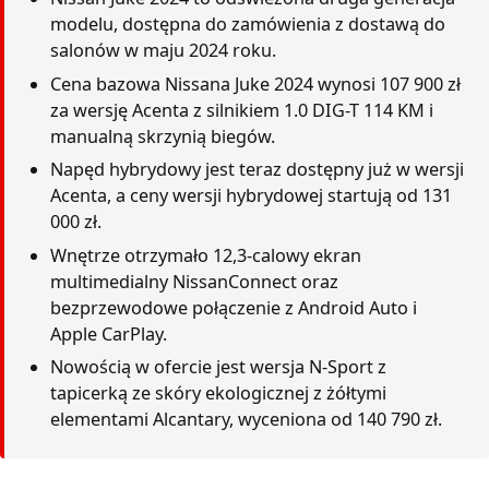
modelu, dostępna do zamówienia z dostawą do
salonów w maju 2024 roku.
Cena bazowa Nissana Juke 2024 wynosi 107 900 zł
za wersję Acenta z silnikiem 1.0 DIG-T 114 KM i
manualną skrzynią biegów.
Napęd hybrydowy jest teraz dostępny już w wersji
Acenta, a ceny wersji hybrydowej startują od 131
000 zł.
Wnętrze otrzymało 12,3-calowy ekran
multimedialny NissanConnect oraz
bezprzewodowe połączenie z Android Auto i
Apple CarPlay.
Nowością w ofercie jest wersja N-Sport z
tapicerką ze skóry ekologicznej z żółtymi
elementami Alcantary, wyceniona od 140 790 zł.