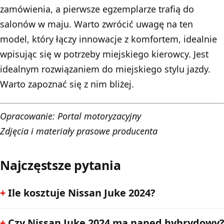
zamówienia, a pierwsze egzemplarze trafią do
salonów w maju. Warto zwrócić uwagę na ten
model, który łączy innowacje z komfortem, idealnie
wpisując się w potrzeby miejskiego kierowcy. Jest
idealnym rozwiązaniem do miejskiego stylu jazdy.
Warto zapoznać się z nim bliżej.
Opracowanie:
Portal motoryzacyjny
Zdjęcia i materiały prasowe producenta
Najczęstsze pytania
Ile kosztuje Nissan Juke 2024?
Czy Nissan Juke 2024 ma napęd hybrydowy?