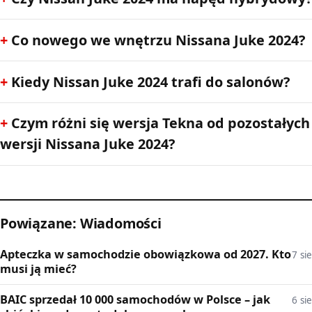
Co nowego we wnętrzu Nissana Juke 2024?
Kiedy Nissan Juke 2024 trafi do salonów?
Czym różni się wersja Tekna od pozostałych
wersji Nissana Juke 2024?
Powiązane: Wiadomości
Apteczka w samochodzie obowiązkowa od 2027. Kto
7 sie
musi ją mieć?
BAIC sprzedał 10 000 samochodów w Polsce – jak
6 sie