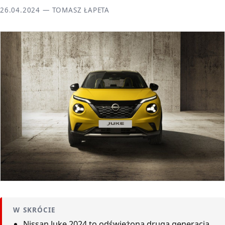
26.04.2024 — TOMASZ ŁAPETA
W SKRÓCIE
Nissan Juke 2024 to odświeżona druga generacja