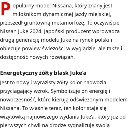
P
opularny model Nissana, który znany jest
miłośnikom dynamicznej jazdy miejskiej,
przeszedł gruntowną metamorfozę. To oczywiście
Nissan Juke 2024. Japoński producent wprowadza
drugą generację modelu Juke na rynek polski i
obiecuje powiew świeżości w wyglądzie, ale także i
dostępność nowych rozwiązań.
Energetyczny żółty blask Juke’a
Jest to nowy i wyrazisty żółty kolor nadwozia
przyciągający wzrok. Symbolizuje on energię i
nowoczesność, które kierują odświeżonym modelem
Nissana. To właśnie teraz, ten kolor staje się
wizytówką najnowszego wydania Juke’a, który już od
pierwszych chwil na drodze sygnalizuje swoją