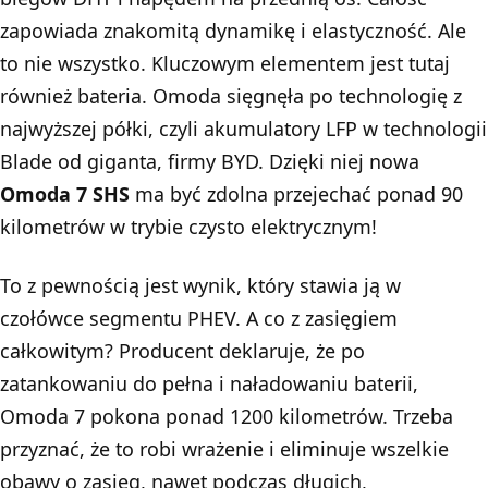
zapowiada znakomitą dynamikę i elastyczność. Ale
to nie wszystko. Kluczowym elementem jest tutaj
również bateria. Omoda sięgnęła po technologię z
najwyższej półki, czyli akumulatory LFP w technologii
Blade od giganta, firmy BYD. Dzięki niej nowa
Omoda 7 SHS
ma być zdolna przejechać ponad 90
kilometrów w trybie czysto elektrycznym!
To z pewnością jest wynik, który stawia ją w
czołówce segmentu PHEV. A co z zasięgiem
całkowitym? Producent deklaruje, że po
zatankowaniu do pełna i naładowaniu baterii,
Omoda 7 pokona ponad 1200 kilometrów. Trzeba
przyznać, że to robi wrażenie i eliminuje wszelkie
obawy o zasięg, nawet podczas długich,