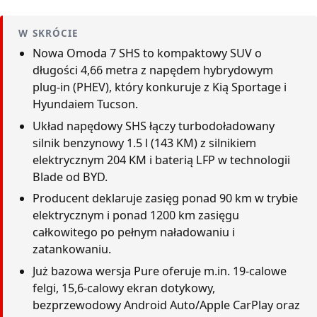
W SKRÓCIE
Nowa Omoda 7 SHS to kompaktowy SUV o
długości 4,66 metra z napędem hybrydowym
plug-in (PHEV), który konkuruje z Kią Sportage i
Hyundaiem Tucson.
Układ napędowy SHS łączy turbodoładowany
silnik benzynowy 1.5 l (143 KM) z silnikiem
elektrycznym 204 KM i baterią LFP w technologii
Blade od BYD.
Producent deklaruje zasięg ponad 90 km w trybie
elektrycznym i ponad 1200 km zasięgu
całkowitego po pełnym naładowaniu i
zatankowaniu.
Już bazowa wersja Pure oferuje m.in. 19-calowe
felgi, 15,6-calowy ekran dotykowy,
bezprzewodowy Android Auto/Apple CarPlay oraz