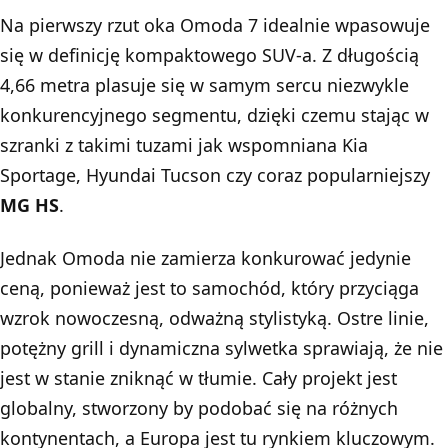
Na pierwszy rzut oka Omoda 7 idealnie wpasowuje
się w definicję kompaktowego SUV-a. Z długością
4,66 metra plasuje się w samym sercu niezwykle
konkurencyjnego segmentu, dzięki czemu stając w
szranki z takimi tuzami jak wspomniana
Kia
Sportage
, Hyundai Tucson czy coraz popularniejszy
MG HS
.
Jednak Omoda nie zamierza konkurować jedynie
ceną, ponieważ jest to samochód, który przyciąga
wzrok nowoczesną, odważną stylistyką. Ostre linie,
potężny grill i dynamiczna sylwetka sprawiają, że nie
jest w stanie zniknąć w tłumie. Cały projekt jest
globalny, stworzony by podobać się na różnych
kontynentach, a Europa jest tu rynkiem kluczowym.