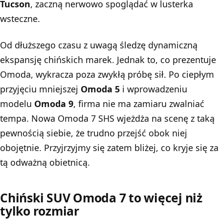
Tucson
, zaczną nerwowo spoglądać w lusterka
wsteczne.
Od dłuższego czasu z uwagą śledzę dynamiczną
ekspansję chińskich marek. Jednak to, co prezentuje
Omoda, wykracza poza zwykłą próbę sił. Po ciepłym
przyjęciu mniejszej
Omoda 5
i wprowadzeniu
modelu
Omoda 9
, firma nie ma zamiaru zwalniać
tempa. Nowa Omoda 7 SHS wjeżdża na scenę z taką
pewnością siebie, że trudno przejść obok niej
obojętnie. Przyjrzyjmy się zatem bliżej, co kryje się za
tą odważną obietnicą.
Chiński SUV Omoda 7 to więcej niż
tylko rozmiar