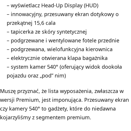
– wyświetlacz Head-Up Display (HUD)
– innowacyjny, przesuwany ekran dotykowy o
przekątnej 15,6 cala
– tapicerka ze skóry syntetycznej
– podgrzewane i wentylowane fotele przednie
– podgrzewana, wielofunkcyjna kierownica
– elektrycznie otwierana klapa bagażnika
– system kamer 540° (oferujący widok dookoła
pojazdu oraz „pod” nim)
Muszę przyznać, że lista wyposażenia, zwłaszcza w
wersji Premium, jest imponująca. Przesuwany ekran
czy kamery 540° to gadżety, które do niedawna
kojarzyliśmy z segmentem premium.