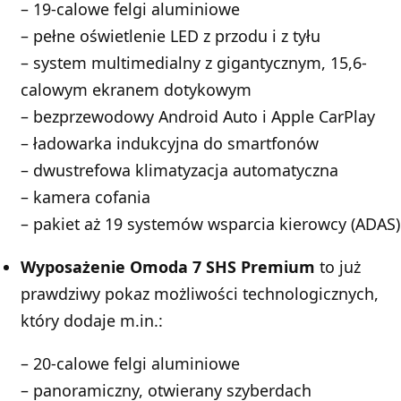
– 19-calowe felgi aluminiowe
– pełne oświetlenie LED z przodu i z tyłu
– system multimedialny z gigantycznym, 15,6-
calowym ekranem dotykowym
– bezprzewodowy Android Auto i Apple CarPlay
– ładowarka indukcyjna do smartfonów
– dwustrefowa klimatyzacja automatyczna
– kamera cofania
– pakiet aż 19 systemów wsparcia kierowcy (ADAS)
Wyposażenie Omoda 7 SHS Premium
to już
prawdziwy pokaz możliwości technologicznych,
który dodaje m.in.:
– 20-calowe felgi aluminiowe
– panoramiczny, otwierany szyberdach