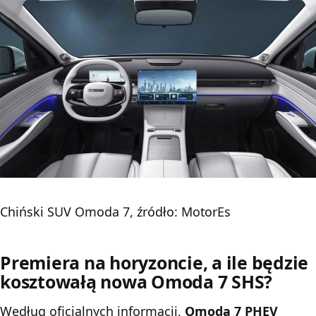
Chiński SUV Omoda 7, źródło: MotorEs
Premiera na horyzoncie, a ile będzie
kosztowałą nowa Omoda 7 SHS?
Według oficjalnych informacji
,
Omoda 7 PHEV