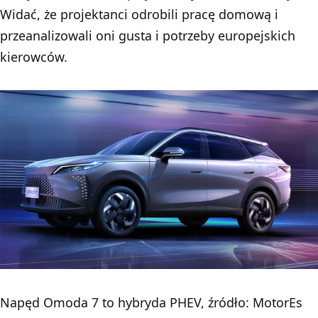
Widać, że projektanci odrobili pracę domową i
przeanalizowali oni gusta i potrzeby europejskich
kierowców.
Napęd Omoda 7 to hybryda PHEV, źródło: MotorEs