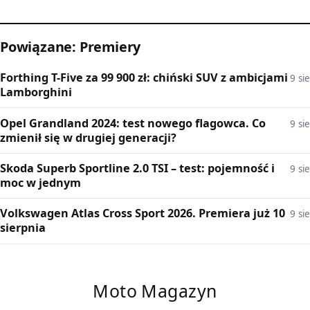
Powiązane: Premiery
Forthing T-Five za 99 900 zł: chiński SUV z ambicjami
9 sie
Lamborghini
Opel Grandland 2024: test nowego flagowca. Co
9 sie
zmienił się w drugiej generacji?
Skoda Superb Sportline 2.0 TSI – test: pojemność i
9 sie
moc w jednym
Volkswagen Atlas Cross Sport 2026. Premiera już 10
9 sie
sierpnia
Moto Magazyn