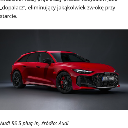
„dopalacz”, eliminujący jakąkolwiek zwłokę przy
starcie.
Audi RS 5 plug-in, źródło: Audi