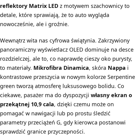
reflektory Matrix LED
z motywem szachownicy to
detale, które sprawiają, że to auto wygląda
nowocześnie, ale i groźnie.
Wewnątrz wita nas cyfrowa świątynia. Zakrzywiony
panoramiczny wyświetlacz OLED dominuje na desce
rozdzielczej, ale to, co naprawdę cieszy oko purysty,
to materiały.
Mikrofibra Dinamica
, skóra
Nappa
i
kontrastowe przeszycia w nowym kolorze Serpentine
green tworzą atmosferę luksusowego bolidu. Co
ciekawe, pasażer ma do dyspozycji
własny ekran o
przekątnej 10,9 cala
, dzięki czemu może on
pomagać w nawigacji lub po prostu śledzić
parametry przeciążeń G, gdy kierowca postanowi
sprawdzić granice przyczepności.