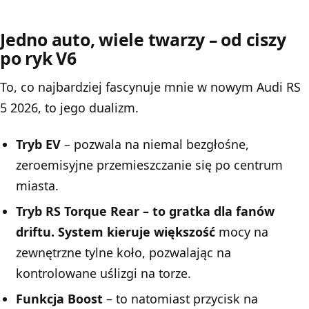
Jedno auto, wiele twarzy – od ciszy
po ryk V6
To, co najbardziej fascynuje mnie w nowym Audi RS
5 2026, to jego dualizm.
Tryb EV
– pozwala na niemal bezgłośne,
zeroemisyjne przemieszczanie się po centrum
miasta.
Tryb RS Torque Rear – to gratka dla fanów
driftu. System kieruje większość
mocy na
zewnętrzne tylne koło, pozwalając na
kontrolowane uślizgi na torze.
Funkcja Boost
– to natomiast przycisk na