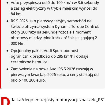
Auto przyspiesza od 0 do 100 km/h w 3,6 sekundy,
a zasięg elektryczny w trybie miejskim wynosi do
84 km.
RS 5 2026 jako pierwszy seryjny samochód na
świecie otrzymał system Dynamic Torque Control,
który 200 razy na sekundę rozdziela moment
obrotowy między tylne koła z różnicą sięgającą 2
000 Nm.
Opcjonalny pakiet Audi Sport podnosi
ogranicznik prędkości do 285 km/h i dodaje
ceramiczne hamulce.
Zamówienia na nowe Audi RS 5 2026 ruszają w
pierwszym kwartale 2026 roku, a ceny startują od
około 106 200 euro.
D
la każdego entuzjasty motoryzacji znaczek „RS”