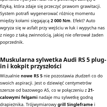
fizyką, która zdaje się przeczyć prawom grawitacji.
System potrafi wygenerować różnicę momentu
między kołami sięgającą
2 000 Nm
. Efekt? Auto
wgryza się w asfalt przy wejściu w łuk i wypycha nas
z niego z taką zwinnością, jakiej nie oferował żaden
poprzednik.
Muskularna sylwetka Audi RS 5 plug-
in i kokpit przyszłości
Wizualnie
nowe RS 5
nie pozostawia złudzeń co do
swoich aspiracji. Jest o dziewięć centymetrów
szersze od bazowego A5, co w połączeniu z
21-
calowymi felgami
nadaje mu sylwetkę godną
drapieżnika. Trójwymiarowy
grill Singleframe
i