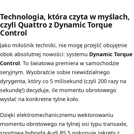
Technologia, która czyta w myślach,
czyli Quattro z Dynamic Torque
Control
Jako miłośnik techniki, nie mogę przejść obojętnie
obok absolutnej nowości: systemu
Dynamic Torque
Control
. To światowa premiera w samochodzie
seryjnym. Wyobraźcie sobie niewidzialnego
dyrygenta, który co 5 milisekund (czyli 200 razy na
sekundę!) decyduje, ile momentu obrotowego
wysłać na konkretne tylne koło.
Dzięki elektromechanicznemu wektorowaniu
momentu obrotowego na tylnej osi typu transaxle,
sportowa hybryda Audi RS 5 pokonuje zakręty z