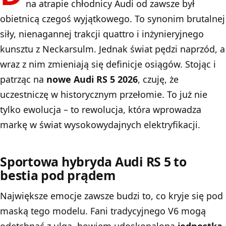
na atrapie chłodnicy Audi od zawsze był
obietnicą czegoś wyjątkowego. To synonim brutalnej
siły, nienagannej trakcji quattro i inżynieryjnego
kunsztu z Neckarsulm. Jednak świat pędzi naprzód, a
wraz z nim zmieniają się definicje osiągów. Stojąc i
patrząc na
nowe Audi RS 5 2026
, czuję, że
uczestniczę w historycznym przełomie. To już nie
tylko ewolucja – to rewolucja, która wprowadza
markę w świat wysokowydajnych elektryfikacji.
Sportowa hybryda Audi RS 5 to
bestia pod prądem
Największe emocje zawsze budzi to, co kryje się pod
maską tego modelu. Fani tradycyjnego V6 mogą