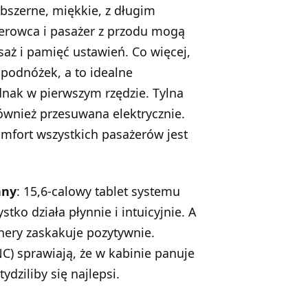
obszerne, miękkie, z długim
ierowca i pasażer z przodu mogą
aż i pamięć ustawień. Co więcej,
podnóżek, a to idealne
ednak w pierwszym rzędzie. Tylna
również przesuwana elektrycznie.
mfort wszystkich pasażerów jest
any
: 15,6-calowy tablet systemu
ko działa płynnie i intuicyjnie. A
hery
zaskakuje pozytywnie.
C) sprawiają, że w kabinie panuje
dziliby się najlepsi.