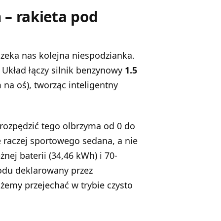
 – rakieta pod
u czeka nas kolejna niespodzianka.
. Układ łączy silnik benzynowy
1.5
na oś), tworząc inteligentny
rozpędzić tego olbrzyma od 0 do
 raczej sportowego sedana, a nie
nej baterii (34,46 kWh) i 70-
odu deklarowany przez
żemy przejechać w trybie czysto