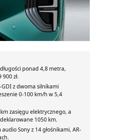
długości ponad 4,8 metra,
 900 zł.
T-GDI z dwoma silnikami
ieszenie 0-100 km/h w 5,4
km zasięgu elektrycznego, a
i deklarowane 1050 km.
audio Sony z 14 głośnikami, AR-
ach.