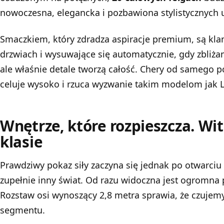
nowoczesna, elegancka i pozbawiona stylistycznych 
Smaczkiem, który zdradza aspiracje premium, są kla
drzwiach i wysuwające się automatycznie, gdy zbliżamy
ale właśnie detale tworzą całość. Chery od samego p
celuje wysoko i rzuca wyzwanie takim modelom jak 
Wnętrze, które rozpieszcza. Wi
klasie
Prawdziwy pokaz siły zaczyna się jednak po otwarciu
zupełnie inny świat. Od razu widoczna jest ogromna 
Rozstaw osi wynoszący 2,8 metra sprawia, że czujemy
segmentu.