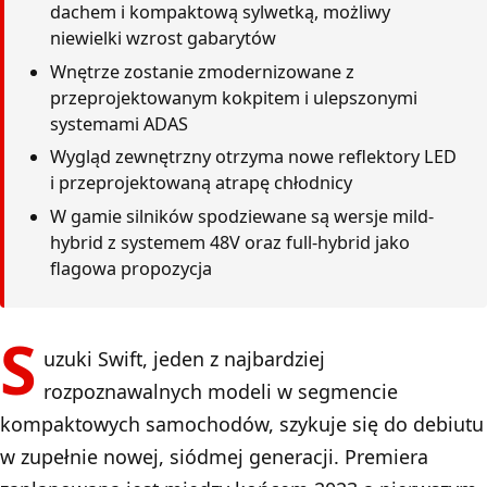
dachem i kompaktową sylwetką, możliwy
niewielki wzrost gabarytów
Wnętrze zostanie zmodernizowane z
przeprojektowanym kokpitem i ulepszonymi
systemami ADAS
Wygląd zewnętrzny otrzyma nowe reflektory LED
i przeprojektowaną atrapę chłodnicy
W gamie silników spodziewane są wersje mild-
hybrid z systemem 48V oraz full-hybrid jako
flagowa propozycja
S
uzuki Swift, jeden z najbardziej
rozpoznawalnych modeli w segmencie
kompaktowych samochodów, szykuje się do debiutu
w zupełnie nowej, siódmej generacji. Premiera