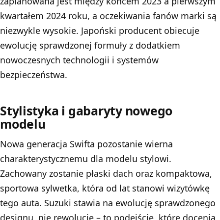
zaplanowana jest między końcem 2023 a pierwszym
kwartałem 2024 roku, a oczekiwania fanów marki są
niezwykle wysokie. Japoński producent obiecuje
ewolucję sprawdzonej formuły z dodatkiem
nowoczesnych technologii i systemów
bezpieczeństwa.
Stylistyka i gabaryty nowego
modelu
Nowa generacja Swifta pozostanie wierna
charakterystycznemu dla modelu stylowi.
Zachowany zostanie płaski dach oraz kompaktowa,
sportowa sylwetka, która od lat stanowi wizytówkę
tego auta. Suzuki stawia na ewolucję sprawdzonego
designu, nie rewolucję – to podejście, które docenią