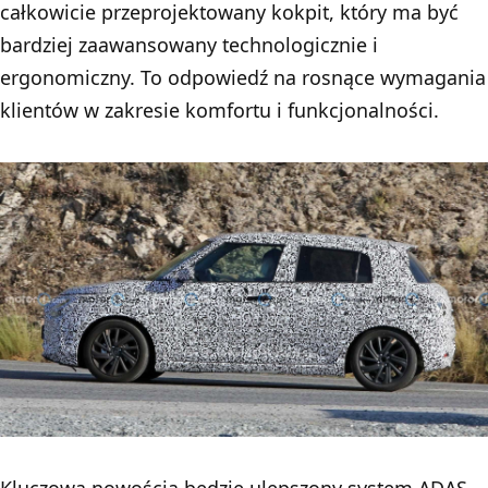
całkowicie przeprojektowany kokpit, który ma być
bardziej zaawansowany technologicznie i
ergonomiczny. To odpowiedź na rosnące wymagania
klientów w zakresie komfortu i funkcjonalności.
Kluczową nowością będzie ulepszony system ADAS