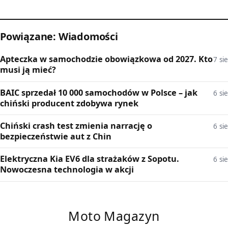
Powiązane: Wiadomości
Apteczka w samochodzie obowiązkowa od 2027. Kto
7 sie
musi ją mieć?
BAIC sprzedał 10 000 samochodów w Polsce – jak
6 sie
chiński producent zdobywa rynek
Chiński crash test zmienia narrację o
6 sie
bezpieczeństwie aut z Chin
Elektryczna Kia EV6 dla strażaków z Sopotu.
6 sie
Nowoczesna technologia w akcji
Moto Magazyn