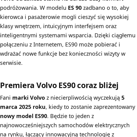
podróżowania. W modelu
ES 90
zadbano o to, aby
kierowca i pasażerowie mogli cieszyć się wysokiej
klasy wnętrzem, intuicyjnym interfejsem oraz
inteligentnymi systemami wsparcia. Dzięki ciągłemu
połączeniu z Internetem, ES90 może pobierać i
wdrażać nowe funkcje bez konieczności wizyty w
serwisie.
Premiera Volvo ES90 coraz bliżej
Fani
marki Volvo
z niecierpliwością wyczekują
5
marca 2025 roku
, kiedy to zostanie zaprezentowany
nowy model ES90
. Będzie to jeden z
najnowocześniejszych samochodów elektrycznych
na rynku, łączący innowacyjną technologię z