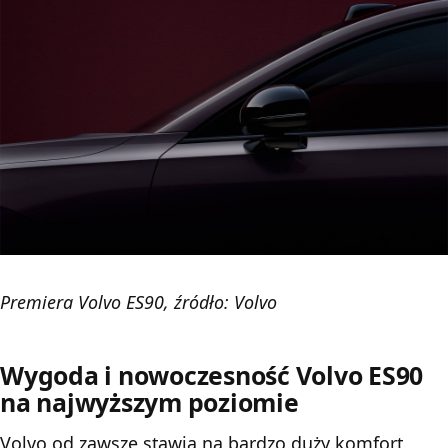
Premiera Volvo ES90, źródło: Volvo
Wygoda i nowoczesność Volvo ES90
na najwyższym poziomie
Volvo
od zawsze stawia na bardzo duży komfort