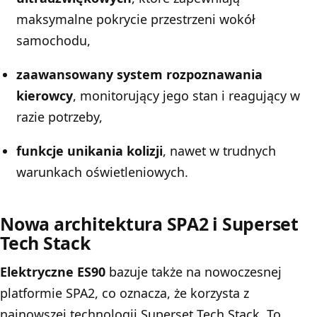
maksymalne pokrycie przestrzeni wokół
samochodu,
zaawansowany system rozpoznawania
kierowcy
, monitorujący jego stan i reagujący w
razie potrzeby,
funkcje unikania kolizji
, nawet w trudnych
warunkach oświetleniowych.
Nowa architektura SPA2 i Superset
Tech Stack
Elektryczne ES90
bazuje także na nowoczesnej
platformie SPA2, co oznacza, że korzysta z
najnowszej technologii Superset Tech Stack. To