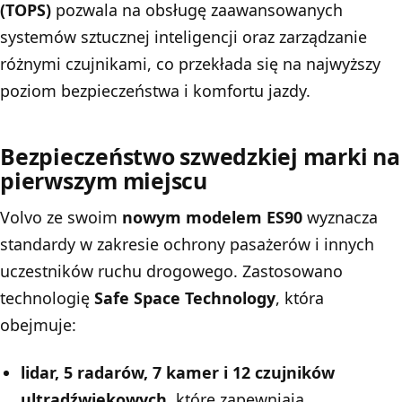
(TOPS)
pozwala na obsługę zaawansowanych
systemów sztucznej inteligencji oraz zarządzanie
różnymi czujnikami, co przekłada się na najwyższy
poziom bezpieczeństwa i komfortu jazdy.
Bezpieczeństwo szwedzkiej marki na
pierwszym miejscu
Volvo ze swoim
nowym modelem ES90
wyznacza
standardy w zakresie ochrony pasażerów i innych
uczestników ruchu drogowego. Zastosowano
technologię
Safe Space Technology
, która
obejmuje:
lidar, 5 radarów, 7 kamer i 12 czujników
ultradźwiękowych
, które zapewniają