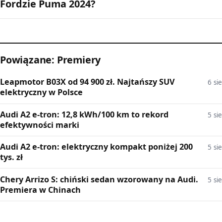
Fordzie Puma 2024?
Powiązane: Premiery
Leapmotor B03X od 94 900 zł. Najtańszy SUV
6 sie
elektryczny w Polsce
Audi A2 e-tron: 12,8 kWh/100 km to rekord
5 sie
efektywności marki
Audi A2 e-tron: elektryczny kompakt poniżej 200
5 sie
tys. zł
Chery Arrizo S: chiński sedan wzorowany na Audi.
5 sie
Premiera w Chinach