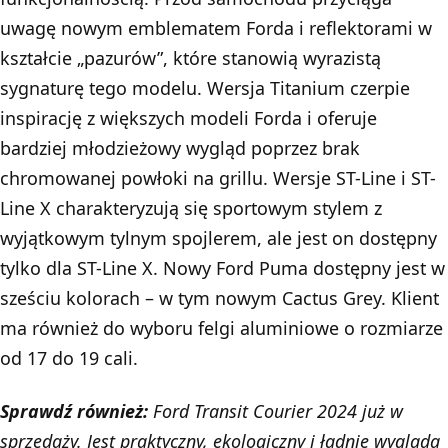
uwagę nowym emblematem Forda i reflektorami w
kształcie „pazurów”, które stanowią wyrazistą
sygnaturę tego modelu. Wersja Titanium czerpie
inspirację z większych modeli Forda i oferuje
bardziej młodzieżowy wygląd poprzez brak
chromowanej powłoki na grillu. Wersje ST-Line i ST-
Line X charakteryzują się sportowym stylem z
wyjątkowym tylnym spojlerem, ale jest on dostępny
tylko dla ST-Line X. Nowy Ford Puma dostępny jest w
sześciu kolorach – w tym nowym Cactus Grey. Klient
ma również do wyboru felgi aluminiowe o rozmiarze
od 17 do 19 cali.
Sprawdź również:
Ford Transit Courier 2024 już w
sprzedaży. Jest praktyczny, ekologiczny i ładnie wygląda