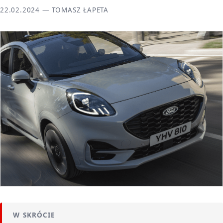
22.02.2024 — TOMASZ ŁAPETA
W SKRÓCIE