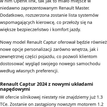
w nim OpenR link, tak jak to miało miejsce w
niedawno zaprezentowanym Renault Master.
Dodatkowo, rozszerzona zostanie lista systemów
wspomagających kierowcę, co przełoży się na
większe bezpieczeństwo i komfort jazdy.
Nowy model Renault Captur oferował będzie również
nowe opcje personalizacji zarówno wnętrza, jak i
zewnętrznej części pojazdu, co pozwoli klientom
dostosować wygląd swojego nowego samochodu
według własnych preferencji.
Renault Captur 2024 z nowymi układami
napędowymi
W ofercie silnikowej niestety nie znajdziemy już 1.3
TCe. Zostanie on zastąpiony nowszym motorem 1.2