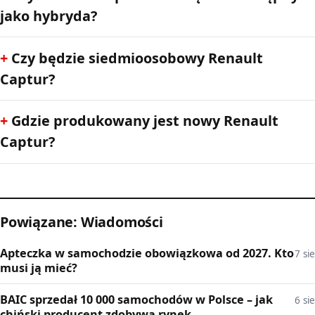
jako hybryda?
Czy będzie siedmioosobowy Renault
Captur?
Gdzie produkowany jest nowy Renault
Captur?
Powiązane: Wiadomości
Apteczka w samochodzie obowiązkowa od 2027. Kto
7 sie
musi ją mieć?
BAIC sprzedał 10 000 samochodów w Polsce – jak
6 sie
chiński producent zdobywa rynek