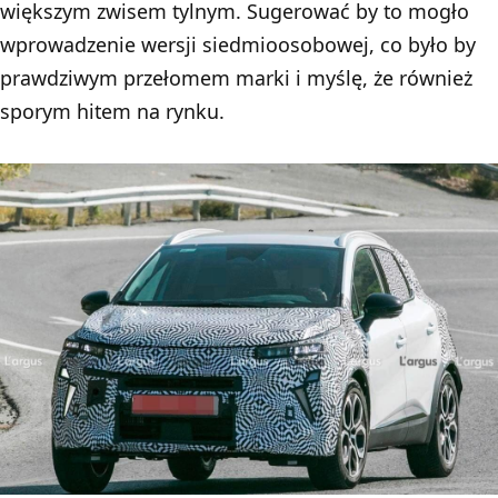
większym zwisem tylnym. Sugerować by to mogło
wprowadzenie wersji siedmioosobowej, co było by
prawdziwym przełomem marki i myślę, że również
sporym hitem na rynku.