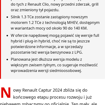
do tych z Renault Clio, nowy przedni zderzak, grill
oraz zmieniony tył pojazdu.
Silnik 1.3 TCe zostanie zastąpiony nowszym
motorem 1.2 TCe z technologią MHEV, dostępnym
w wariantach mocy od około 90 do 140 KM.
W ofercie napędowej mogą pojawić się wersje full
hybrid i plug-in hybrid, choć nie są to jeszcze
potwierdzone informacje, a w sprzedaży
pozostanie też wersja benzynowa z LPG.
Planowana jest dłuższa wersja modelu z
większym zwisem tylnym, co sugeruje możliwość
wprowadzenia wersji siedmioosobowej.
N
owy Renault Captur 2024 zbliża się do
końcowego etapu procesu rozwoju i już
niebawem zobaczymy go oficjalnie. Ten mały, ale