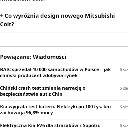
Co wyróżnia design nowego Mitsubishi
Colt?
Powiązane: Wiadomości
BAIC sprzedał 10 000 samochodów w Polsce – jak
6 sie
chiński producent zdobywa rynek
Chiński crash test zmienia narrację o
6 sie
bezpieczeństwie aut z Chin
Kia wygrała test baterii. Elektryki po 100 tys. km
6 sie
zachowują 96,8% mocy
Elektryczna Kia EV6 dla strażaków z Sopotu.
6 sie