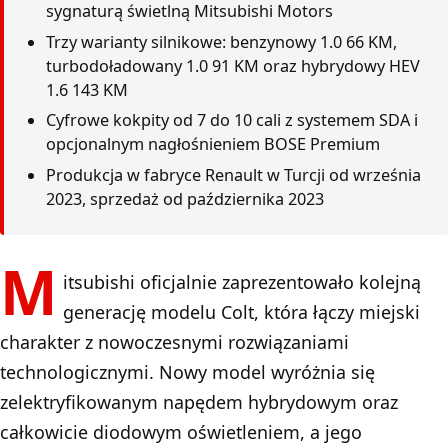
sygnaturą świetlną Mitsubishi Motors
Trzy warianty silnikowe: benzynowy 1.0 66 KM,
turbodoładowany 1.0 91 KM oraz hybrydowy HEV
1.6 143 KM
Cyfrowe kokpity od 7 do 10 cali z systemem SDA i
opcjonalnym nagłośnieniem BOSE Premium
Produkcja w fabryce Renault w Turcji od września
2023, sprzedaż od października 2023
M
itsubishi oficjalnie zaprezentowało kolejną
generację modelu Colt, która łączy miejski
charakter z nowoczesnymi rozwiązaniami
technologicznymi. Nowy model wyróżnia się
zelektryfikowanym napędem hybrydowym oraz
całkowicie diodowym oświetleniem, a jego