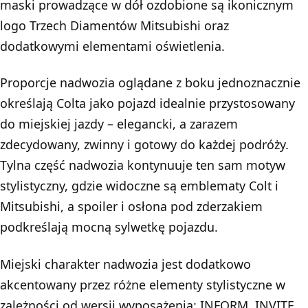
maski prowadzące w dół ozdobione są ikonicznym
logo Trzech Diamentów Mitsubishi oraz
dodatkowymi elementami oświetlenia.
Proporcje nadwozia oglądane z boku jednoznacznie
określają Colta jako pojazd idealnie przystosowany
do miejskiej jazdy – elegancki, a zarazem
zdecydowany, zwinny i gotowy do każdej podróży.
Tylna część nadwozia kontynuuje ten sam motyw
stylistyczny, gdzie widoczne są emblematy Colt i
Mitsubishi, a spoiler i osłona pod zderzakiem
podkreślają mocną sylwetkę pojazdu.
Miejski charakter nadwozia jest dodatkowo
akcentowany przez różne elementy stylistyczne w
zależności od wersji wyposażenia: INFORM, INVITE,