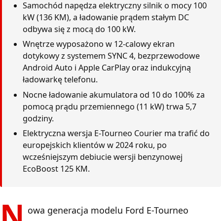
Samochód napędza elektryczny silnik o mocy 100
kW (136 KM), a ładowanie prądem stałym DC
odbywa się z mocą do 100 kW.
Wnętrze wyposażono w 12-calowy ekran
dotykowy z systemem SYNC 4, bezprzewodowe
Android Auto i Apple CarPlay oraz indukcyjną
ładowarkę telefonu.
Nocne ładowanie akumulatora od 10 do 100% za
pomocą prądu przemiennego (11 kW) trwa 5,7
godziny.
Elektryczna wersja E-Tourneo Courier ma trafić do
europejskich klientów w 2024 roku, po
wcześniejszym debiucie wersji benzynowej
EcoBoost 125 KM.
N
owa generacja modelu Ford E-Tourneo