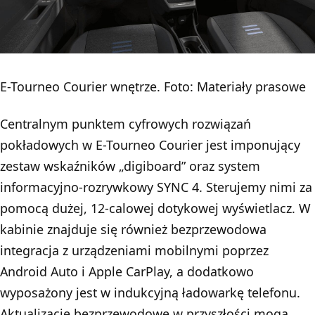
E-Tourneo Courier wnętrze. Foto: Materiały prasowe
Centralnym punktem cyfrowych rozwiązań
pokładowych w E-Tourneo Courier jest imponujący
zestaw wskaźników „digiboard” oraz system
informacyjno-rozrywkowy SYNC 4. Sterujemy nimi za
pomocą dużej, 12-calowej dotykowej wyświetlacz. W
kabinie znajduje się również bezprzewodowa
integracja z urządzeniami mobilnymi poprzez
Android Auto i Apple CarPlay, a dodatkowo
wyposażony jest w indukcyjną ładowarkę telefonu.
Aktualizacje bezprzewodowe w przyszłości mogą