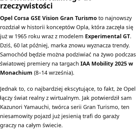
rzeczywistości
Opel Corsa GSE Vision Gran Turismo
to najnowszy
rozdział w historii konceptów Opla, która zaczęła się
już w 1965 roku wraz z modelem
Experimental GT
.
Dziś, 60 lat później, marka znowu wyznacza trendy.
Samochód będzie można podziwiać na żywo podczas
światowej premiery na targach
IAA Mobility 2025 w
Monachium
(8–14 września).
Jednak to, co najbardziej ekscytujące, to fakt, że Opel
łączy świat realny z wirtualnym. Jak potwierdził sam
Kazunori Yamauchi, twórca serii Gran Turismo, ten
niesamowity pojazd już jesienią trafi do garaży
graczy na całym świecie.