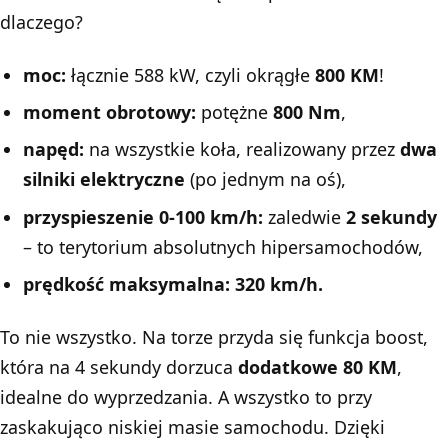
dlaczego?
moc:
łącznie 588 kW, czyli okrągłe
800 KM
!
moment obrotowy:
potężne
800 Nm
,
napęd:
na wszystkie koła, realizowany przez
dwa
silniki elektryczne
(po jednym na oś),
przyspieszenie 0-100 km/h:
zaledwie
2 sekundy
– to terytorium absolutnych hipersamochodów,
prędkość maksymalna: 320 km/h.
To nie wszystko. Na torze przyda się funkcja boost,
która na 4 sekundy dorzuca
dodatkowe 80 KM
,
idealne do wyprzedzania. A wszystko to przy
zaskakująco niskiej masie samochodu. Dzięki