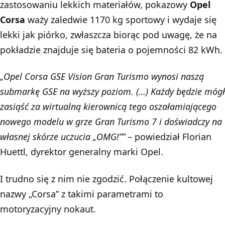
zastosowaniu lekkich materiałów, pokazowy
Opel
Corsa
waży zaledwie 1170 kg sportowy i wydaje się
lekki jak piórko, zwłaszcza biorąc pod uwagę, że na
pokładzie znajduje się bateria o pojemności 82 kWh.
„Opel Corsa GSE Vision Gran Turismo wynosi naszą
submarkę GSE na wyższy poziom. (…) Każdy będzie mógł
zasiąść za wirtualną kierownicą tego oszałamiającego
nowego modelu w grze Gran Turismo 7 i doświadczy na
własnej skórze uczucia „OMG!””
– powiedział Florian
Huettl, dyrektor generalny marki Opel.
I trudno się z nim nie zgodzić. Połączenie kultowej
nazwy „Corsa” z takimi parametrami to
motoryzacyjny nokaut.