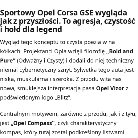
Sportowy Opel Corsa GSE wygląda
jak z przyszłości. To agresja, czystość
i hołd dla legend
Wygląd tego konceptu to czysta poezja w na
kółkach. Projektanci Opla wzięli filozofię
„Bold and
Pure”
(Odważny i Czysty) i dodali do niej techniczny,
niemal cybernetyczny sznyt. Sylwetka tego auta jest
niska, muskularna i szeroka. Z przodu wita nas
nowa, smuklejsza interpretacja pasa
Opel Vizor
z
podświetlonym logo „Blitz”.
Centralnym motywem, zarówno z przodu, jak i z tyłu,
jest
„Opel Compass”
, czyli charakterystyczny
kompas, który tutaj został podkreślony listwami