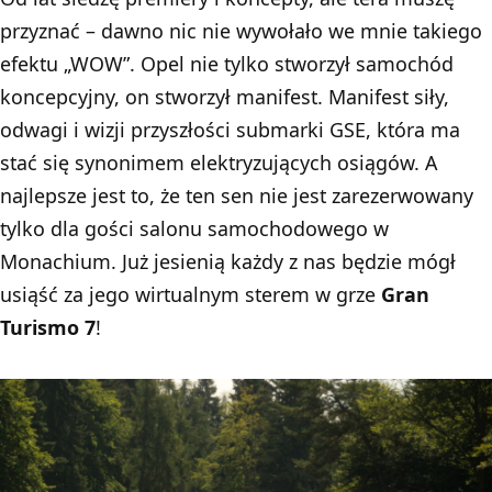
przyznać – dawno nic nie wywołało we mnie takiego
efektu „WOW”.
Opel
nie tylko stworzył samochód
koncepcyjny, on stworzył manifest. Manifest siły,
odwagi i wizji przyszłości submarki GSE, która ma
stać się synonimem elektryzujących osiągów. A
najlepsze jest to, że ten sen nie jest zarezerwowany
tylko dla gości salonu samochodowego w
Monachium. Już jesienią każdy z nas będzie mógł
usiąść za jego wirtualnym sterem w grze
Gran
Turismo 7
!