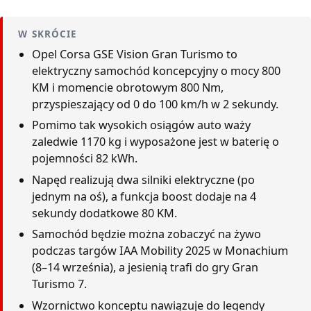
W SKRÓCIE
Opel Corsa GSE Vision Gran Turismo to
elektryczny samochód koncepcyjny o mocy 800
KM i momencie obrotowym 800 Nm,
przyspieszający od 0 do 100 km/h w 2 sekundy.
Pomimo tak wysokich osiągów auto waży
zaledwie 1170 kg i wyposażone jest w baterię o
pojemności 82 kWh.
Napęd realizują dwa silniki elektryczne (po
jednym na oś), a funkcja boost dodaje na 4
sekundy dodatkowe 80 KM.
Samochód będzie można zobaczyć na żywo
podczas targów IAA Mobility 2025 w Monachium
(8–14 września), a jesienią trafi do gry Gran
Turismo 7.
Wzornictwo konceptu nawiązuje do legendy