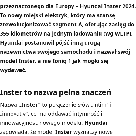
przeznaczonego dla Europy – Hyundai Inster 2024.
To nowy miejski elektryk, który ma szansę
zrewolucjonizować segment A, oferując zasięg do
355 kilometrów na jednym ładowaniu (wg WLTP).
Hyundai postanowił pójść inną drogą
nazewnictwa swojego samochodu i nazwał swój
model Inster, a nie Ioniq 1 jak mogło się
wydawać.
Inster to nazwa pełna znaczeń
Nazwa
„Inster”
to połączenie słów „intim” i
„innovativ”, co ma oddawać intymność i
innowacyjność nowego modelu.
Hyundai
zapowiada, że model
Inster
wyznaczy nowe