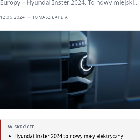
Europy – Hyundai Inster 2024. To nowy miejski…
12.06.2024 — TOMASZ ŁAPETA
W SKRÓCIE
Hyundai Inster 2024 to nowy mały elektryczny