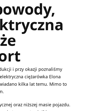
 powody,
ektryczna
że
ort
ukcji i przy okazji poznaliśmy
e elektryczna ciężarówka Elona
wiadano kilka lat temu. Mimo to
m.
cznej oraz niższej masie pojazdu.