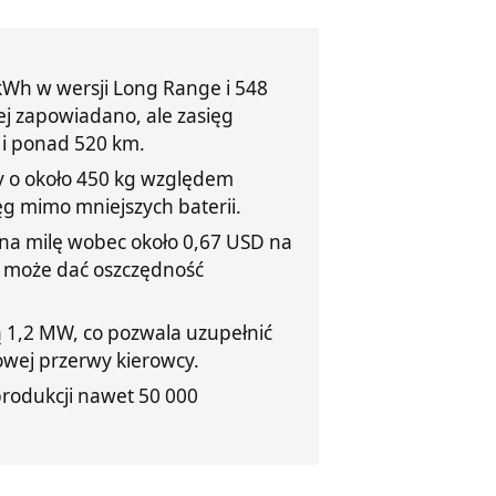
kWh w wersji Long Range i 548
ej zapowiadano, ale zasięg
 i ponad 520 km.
y o około 450 kg względem
g mimo mniejszych baterii.
 na milę wobec około 0,67 USD na
at może dać oszczędność
 1,2 MW, co pozwala uzupełnić
owej przerwy kierowcy.
rodukcji nawet 50 000