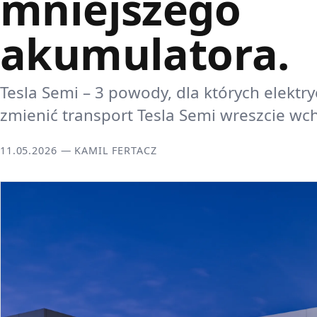
mniejszego
akumulatora.
Tesla Semi – 3 powody, dla których elekt
zmienić transport Tesla Semi wreszcie wc
11.05.2026 — KAMIL FERTACZ