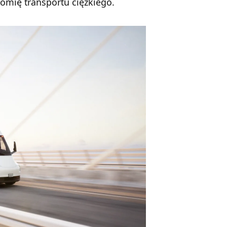
omię transportu ciężkiego.