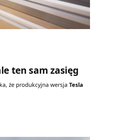
ale ten sam zasięg
ka, że produkcyjna wersja
Tesla