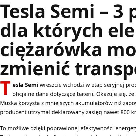
Tesla Semi – 3
dla których el
ciężarówka mo
zmienić transp
T
esla Semi
wreszcie wchodzi w etap seryjnej prod
oficjalne dane dotyczące baterii. Okazuje się, ż
Muska korzysta z mniejszych akumulatorów niż zapo
producent utrzymał deklarowany zasięg nawet 800 k
To możliwe dzięki poprawionej efektywności energety