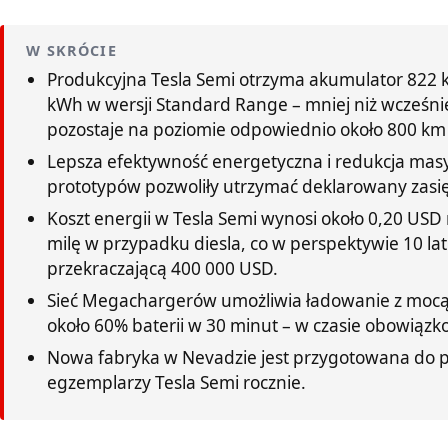
W SKRÓCIE
Produkcyjna Tesla Semi otrzyma akumulator 822 
kWh w wersji Standard Range – mniej niż wcześni
pozostaje na poziomie odpowiednio około 800 km
Lepsza efektywność energetyczna i redukcja mas
prototypów pozwoliły utrzymać deklarowany zasię
Koszt energii w Tesla Semi wynosi około 0,20 USD
milę w przypadku diesla, co w perspektywie 10 l
przekraczającą 400 000 USD.
Sieć Megachargerów umożliwia ładowanie z mocą
około 60% baterii w 30 minut – w czasie obowiązk
Nowa fabryka w Nevadzie jest przygotowana do p
egzemplarzy Tesla Semi rocznie.