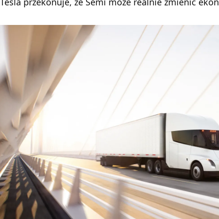
Tesla przekonuje, że Semi może realnie zmienić ekon