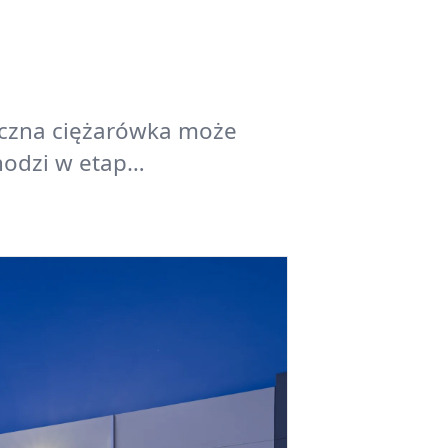
ryczna ciężarówka może
hodzi w etap…